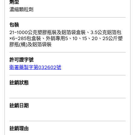
劑型
濃縮顆粒劑
包裝
21~1000公克塑膠瓶裝及鋁箔袋盒裝、3.5公克鋁箔包
×6~285包盒裝、外銷專用5、10、15、20、25公斤塑
膠瓶(桶)及鋁箔袋裝
許可證字號
衛署藥製字第032602號
註銷狀態
註銷日期
註銷理由