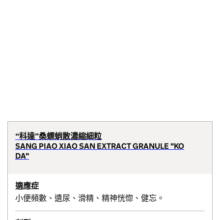
“科達”桑螵蛸散濃縮細粒
SANG PIAO XIAO SAN EXTRACT GRANULE "KO
DA"
適應症
小便頻數、遺尿、滑精、精神恍惚、健忘。