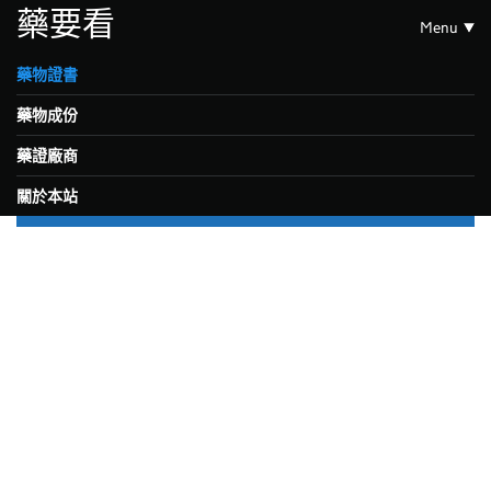
藥要看
Menu
藥物證書
藥物成份
藥證廠商
關於本站