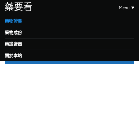
藥要看
Menu
藥物證書
藥物成份
藥證廠商
關於本站