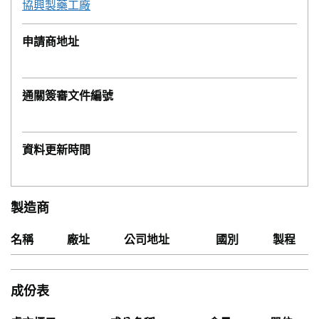
協興製藥工廠
申請商地址
通關簽審文件編號
資料更新時間
製造商
名稱
廠址
公司地址
國別
製程
成份表