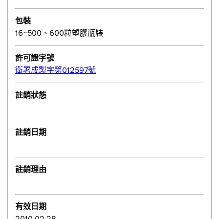
包裝
16~500、600粒塑膠瓶裝
許可證字號
衛署成製字第012597號
註銷狀態
註銷日期
註銷理由
有效日期
2010-02-28