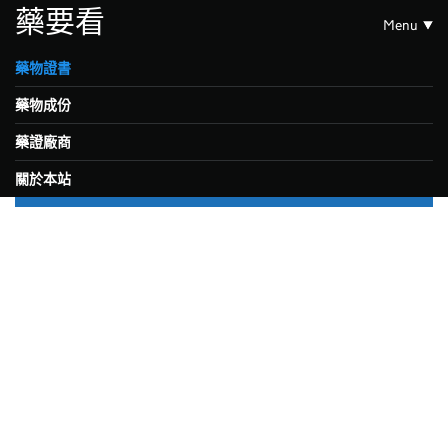
藥要看
Menu
藥物證書
藥物成份
藥證廠商
關於本站