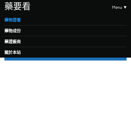
藥要看
Menu
藥物證書
藥物成份
藥證廠商
關於本站