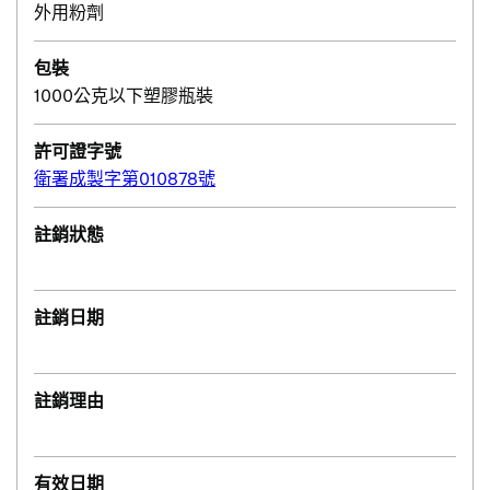
外用粉劑
包裝
1000公克以下塑膠瓶裝
許可證字號
衛署成製字第010878號
註銷狀態
註銷日期
註銷理由
有效日期