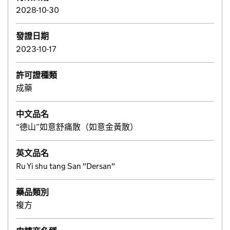
2028-10-30
發證日期
2023-10-17
許可證種類
成藥
中文品名
“德山”如意舒痛散（如意金黃散）
英文品名
Ru Yi shu tang San "Dersan"
藥品類別
複方