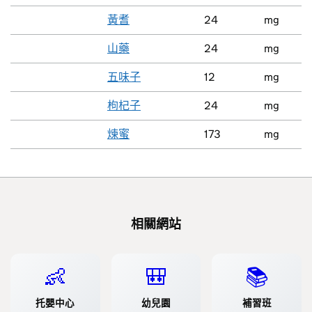
黃耆
24
mg
山藥
24
mg
五味子
12
mg
枸杞子
24
mg
煉蜜
173
mg
相關網站
👶
🎒
📚
托嬰中心
幼兒園
補習班