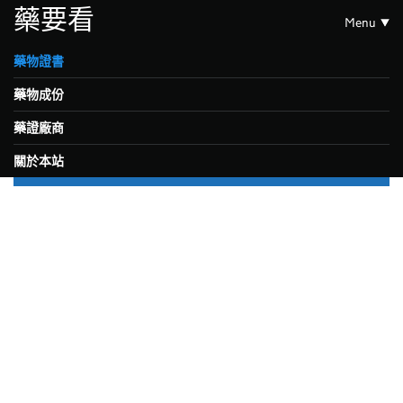
藥要看
Menu
藥物證書
藥物成份
藥證廠商
關於本站