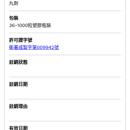
丸劑
包裝
36~1000粒塑膠瓶裝
許可證字號
衛署成製字第009942號
註銷狀態
註銷日期
註銷理由
有效日期