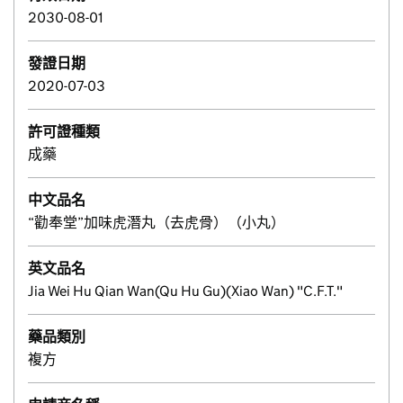
2030-08-01
發證日期
2020-07-03
許可證種類
成藥
中文品名
“勸奉堂”加味虎潛丸（去虎骨）（小丸）
英文品名
Jia Wei Hu Qian Wan(Qu Hu Gu)(Xiao Wan) "C.F.T."
藥品類別
複方