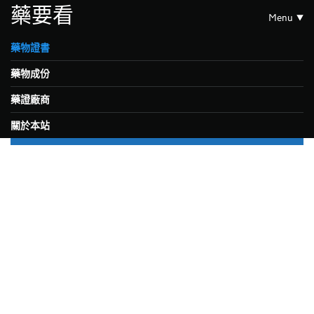
藥要看
Menu
藥物證書
藥物成份
藥證廠商
關於本站