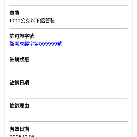
包裝
1000公克以下鋁管裝
許可證字號
衛署成製字第009999號
註銷狀態
註銷日期
註銷理由
有效日期
2025-10-06