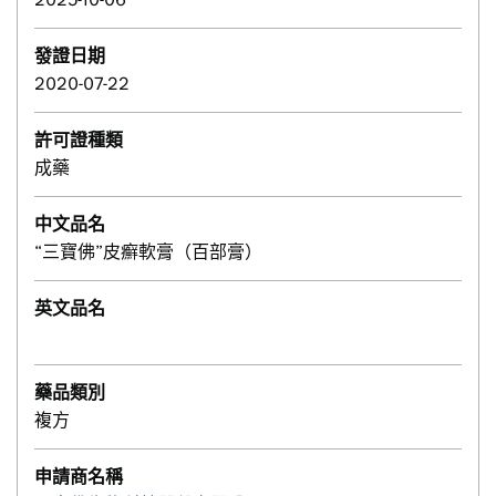
發證日期
2020-07-22
許可證種類
成藥
中文品名
“三寶佛”皮癬軟膏（百部膏）
英文品名
藥品類別
複方
申請商名稱