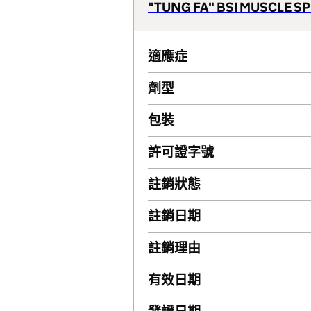
"TUNG FA" BSI MUSCLE SP
適應症
劑型
包裝
許可證字號
註銷狀態
註銷日期
註銷理由
有效日期