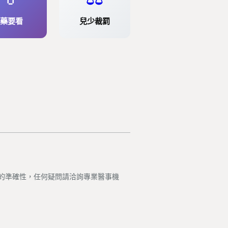
藥要看
兒少裁罰
的準確性，任何疑問請洽詢專業醫事機