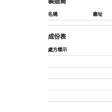
製造商
名稱
廠址
成份表
處方標示