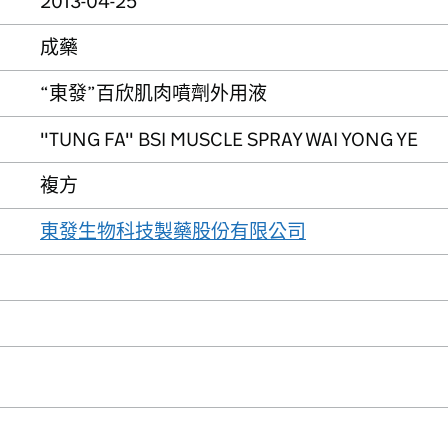
2013-04-25
成藥
“東發”百欣肌肉噴劑外用液
"TUNG FA" BSI MUSCLE SPRAY WAI YONG YE
複方
東發生物科技製藥股份有限公司