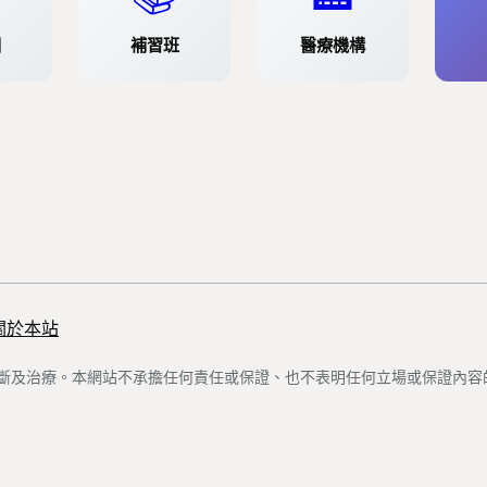
園
補習班
醫療機構
關於本站
斷及治療。本網站不承擔任何責任或保證、也不表明任何立場或保證內容