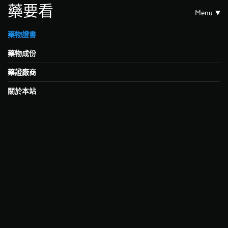
藥要看
Menu
藥物證書
藥物成份
藥證廠商
關於本站