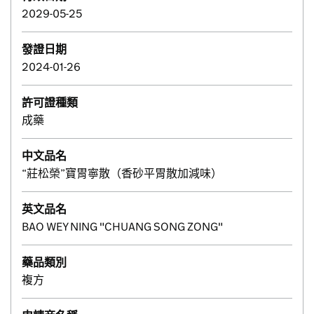
2029-05-25
發證日期
2024-01-26
許可證種類
成藥
中文品名
“莊松榮”寶胃寧散（香砂平胃散加減味）
英文品名
BAO WEY NING "CHUANG SONG ZONG"
藥品類別
複方