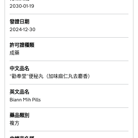
2030-01-19
發證日期
2024-12-30
許可證種類
成藥
中文品名
“勸奉堂”便秘丸（加味麻仁丸去麝香）
英文品名
Biann Mih Pills
藥品類別
複方