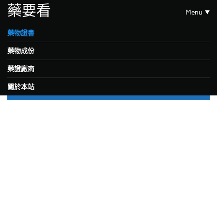
藥要看
Menu
藥物證書
藥物成份
藥證廠商
關於本站