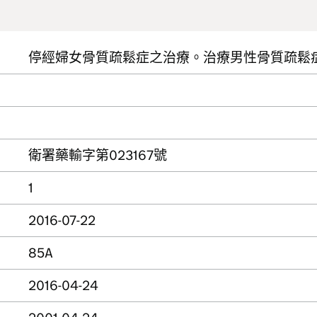
停經婦女骨質疏鬆症之治療。治療男性骨質疏鬆
衛署藥輸字第023167號
1
2016-07-22
85A
2016-04-24