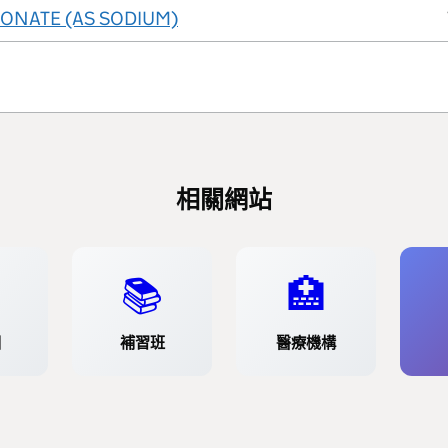
ONATE (AS SODIUM)
相關網站
📚
🏥
園
補習班
醫療機構