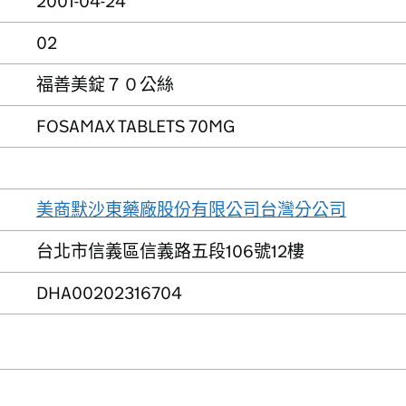
2001-04-24
02
福善美錠７０公絲
FOSAMAX TABLETS 70MG
美商默沙東藥廠股份有限公司台灣分公司
台北市信義區信義路五段106號12樓
DHA00202316704