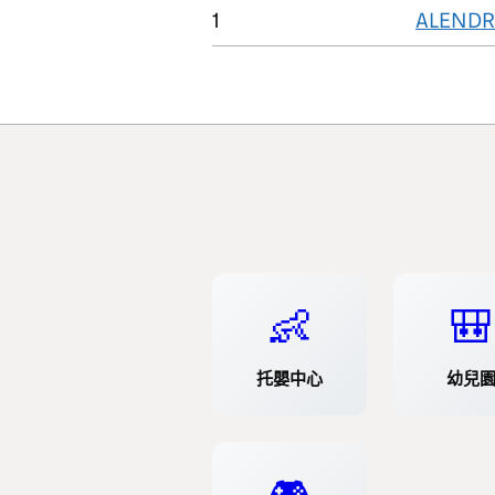
1
ALENDR
👶
🎒
托嬰中心
幼兒