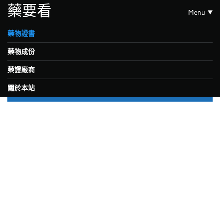
藥要看
Menu
藥物證書
藥物成份
藥證廠商
關於本站