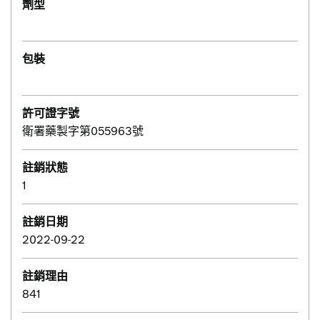
劑型
包裝
許可證字號
衛署藥製字第055963號
註銷狀態
1
註銷日期
2022-09-22
註銷理由
841