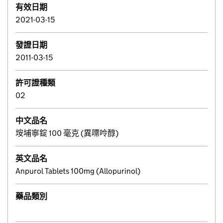
有效日期
2021-03-15
發證日期
2011-03-15
許可證種類
02
中文品名
垵埔寧錠 100 毫克 (異嘌呤醇)
英文品名
Anpurol Tablets 100mg (Allopurinol)
藥品類別