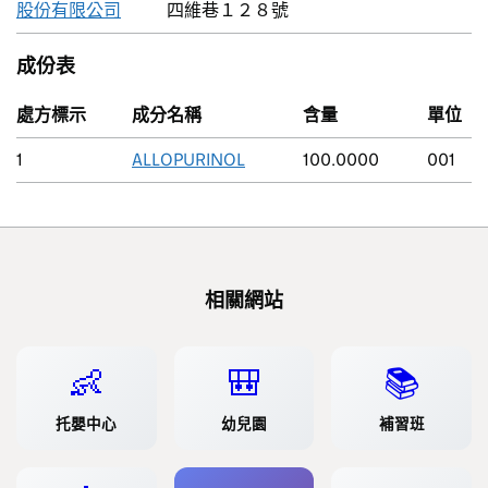
股份有限公司
四維巷１２８號
成份表
處方標示
成分名稱
含量
單位
1
ALLOPURINOL
100.0000
001
相關網站
👶
🎒
📚
托嬰中心
幼兒園
補習班