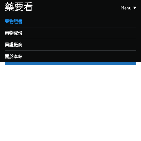
藥要看
Menu
藥物證書
藥物成份
藥證廠商
關於本站