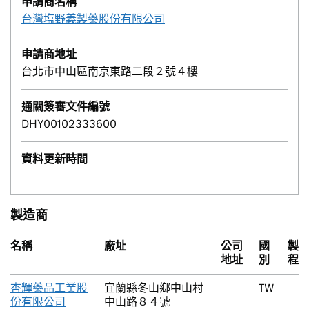
申請商名稱
台灣塩野義製藥股份有限公司
申請商地址
台北市中山區南京東路二段２號４樓
通關簽審文件編號
DHY00102333600
資料更新時間
製造商
名稱
廠址
公司
國
製
地址
別
程
杏輝藥品工業股
宜蘭縣冬山鄉中山村
TW
份有限公司
中山路８４號