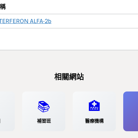
稱
TERFERON ALFA-2b
相關網站
📚
🏥
園
補習班
醫療機構