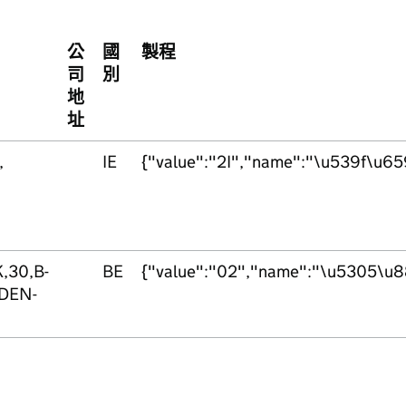
公
國
製程
司
別
地
址
,
IE
{"value":"2I","name":"\u539f\u
,30,B-
BE
{"value":"02","name":"\u5305\u
-DEN-