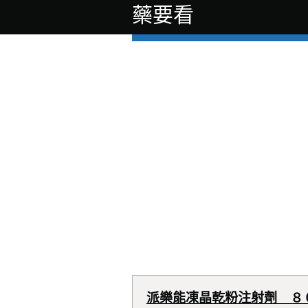
藥要看
派樂能凍晶乾粉注射劑 ８