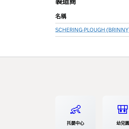
製造商
名稱
SCHERING-PLOUGH (BRINNY
👶
🎒
托嬰中心
幼兒