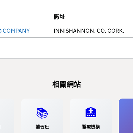
廠址
) COMPANY
INNISHANNON, CO. CORK,
相關網站
📚
🏥
園
補習班
醫療機構