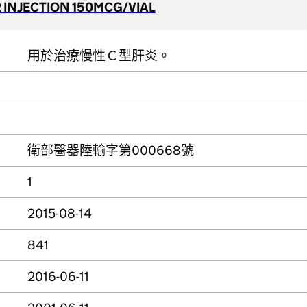
 INJECTION 150MCG/VIAL
用於治療慢性Ｃ型肝炎。
衛部醫器陸輸字第000668號
1
2015-08-14
841
2016-06-11