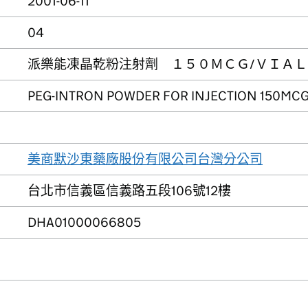
2001-06-11
04
派樂能凍晶乾粉注射劑 １５０ＭＣＧ/ＶＩＡ
PEG-INTRON POWDER FOR INJECTION 150MCG
美商默沙東藥廠股份有限公司台灣分公司
台北市信義區信義路五段106號12樓
DHA01000066805