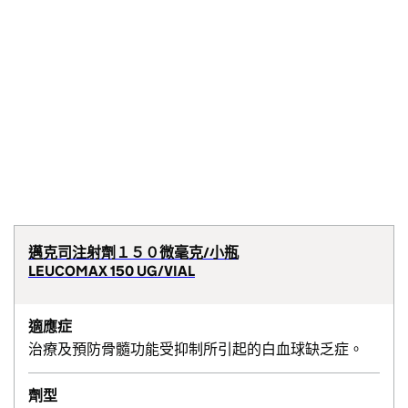
邁克司注射劑１５０微毫克/小瓶
LEUCOMAX 150 UG/VIAL
適應症
治療及預防骨髓功能受抑制所引起的白血球缺乏症。
劑型