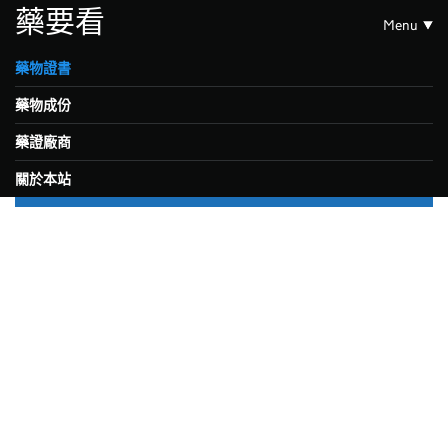
藥要看
Menu
藥物證書
藥物成份
藥證廠商
關於本站