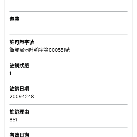
包裝
許可證字號
衛部醫器陸輸字第000551號
註銷狀態
1
註銷日期
2009-12-18
註銷理由
851
有效日期