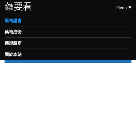
藥要看
Menu
藥物證書
藥物成份
藥證廠商
關於本站