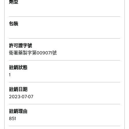
劑型
包裝
許可證字號
衛署藥製字第009071號
註銷狀態
1
註銷日期
2023-07-07
註銷理由
851