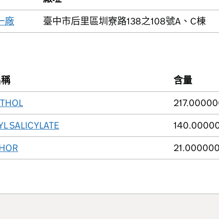
一廠
臺中市后里區圳寮路138之108號A、C棟
名稱
含量
NTHOL
217.00000
L SALICYLATE
140.0000
HOR
21.00000