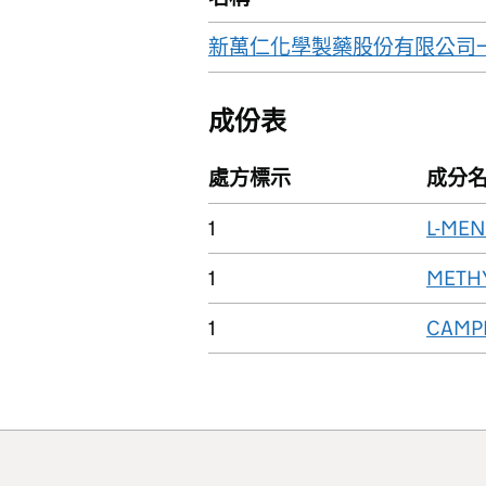
新萬仁化學製藥股份有限公司
成份表
處方標示
成分
1
L-ME
1
METHY
1
CAMP