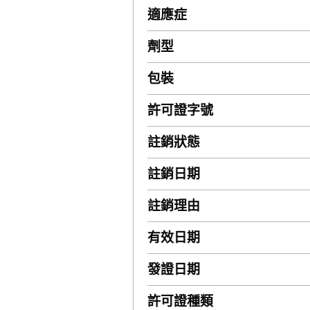
適應症
劑型
包裝
許可證字號
註銷狀態
註銷日期
註銷理由
有效日期
發證日期
許可證種類