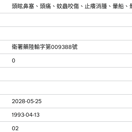
頭眩鼻塞、頭痛、蚊蟲咬傷、止癢消腫、暈船、
衛署藥陸輸字第009388號
0
2028-05-25
1993-04-13
02