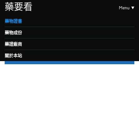
藥要看
Menu
藥物證書
藥物成份
藥證廠商
關於本站