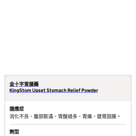
金十字胃腸藥
KingStom Upset Stomach Relief Powder
適應症
消化不良、腹部膨滿、胃酸過多、胃痛、健胃固腸。
劑型