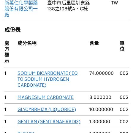
新萬仁化學製藥
臺中市后里區圳寮路
TW
股份有限公司一
138之108號A、C棟
廠
成份表
處
成分名稱
含量
單
方
位
標
示
1
SODIUM BICARBONATE ( EQ
74.000000
002
TO SODIUM HYDROGEN
CARBONATE)
1
MAGNESIUM CARBONATE
8.000000
002
1
GLYCYRRHIZA (LIQUORICE)
10.000000
002
1
GENTIAN (GENTIANAE RADIX)
1.300000
002