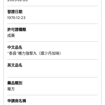
發證日期
1970-12-23
許可證種類
成藥
中文品名
“泰昌”補力強腎丸（還少丹加味）
英文品名
藥品類別
複方
申請商名稱