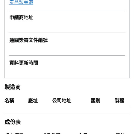
泰昌製藥廠
申請商地址
通關簽審文件編號
資料更新時間
製造商
名稱
廠址
公司地址
國別
製程
成份表