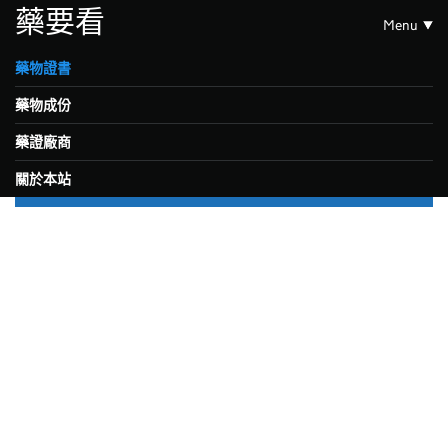
藥要看
Menu
藥物證書
藥物成份
藥證廠商
關於本站