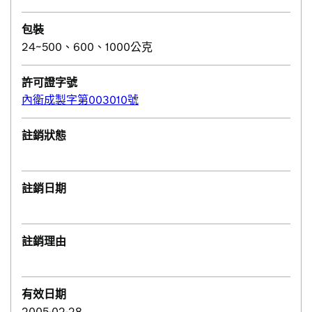
包裝
24~500、600、1000公克
許可證字號
內衛成製字第003010號
註銷狀態
註銷日期
註銷理由
有效日期
2005-02-28