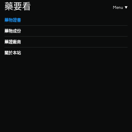
藥要看
Menu
藥物證書
藥物成份
藥證廠商
關於本站