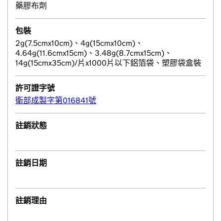
藥膠布劑
包裝
2g(7.5cmx10cm)、4g(15cmx10cm)、
4.64g(11.6cmx15cm)、3.48g(8.7cmx15cm)、
14g(15cmx35cm)/片x1000片以下鋁箔袋、塑膠袋盒裝
許可證字號
衛部成製字第016841號
註銷狀態
註銷日期
註銷理由