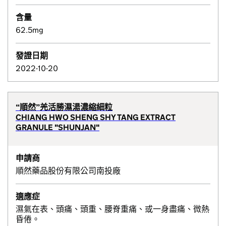
含量
62.5mg
發證日期
2022-10-20
“順然”羌活勝濕湯濃縮細粒
CHIANG HWO SHENG SHY TANG EXTRACT
GRANULE "SHUNJAN"
申請商
順然藥品股份有限公司南投廠
適應症
濕氣在表、頭痛、頭重、腰脊重痛、或一身盡痛、微熱
昏倦。