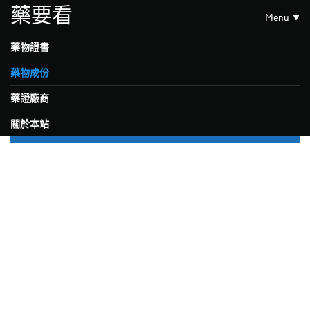
藥要看
Menu
藥物證書
藥物成份
藥證廠商
關於本站