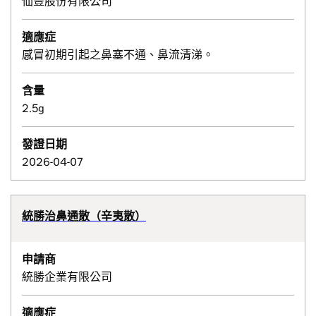
仙豐股份有限公司
適應症
感冒初期引起之鼻塞不通、鼻流清涕。
含量
2.5g
發證日期
2026-04-07
統勝治鼻通散（辛夷散）
申請商
統勝企業有限公司
適應症