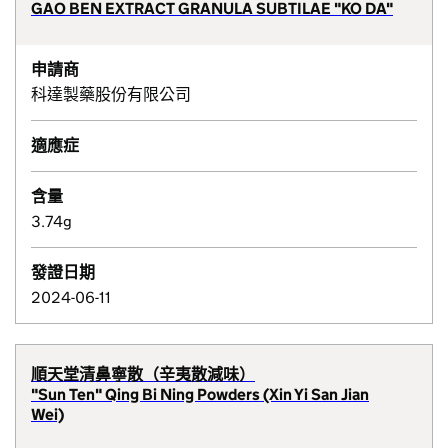
GAO BEN EXTRACT GRANULA SUBTILAE "KO DA"
申請商
科達製藥股份有限公司
適應症
含量
3.74g
發證日期
2024-06-11
順天堂清鼻寧散（辛夷散減味）
"Sun Ten" Qing Bi Ning Powders (Xin Yi San Jian
Wei)