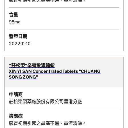
感冒初期引起之鼻塞不通、鼻流清涕。
含量
95mg
發證日期
2022-11-10
“莊松榮”辛夷散濃縮錠
XIN YI SAN Concentrated Tablets "CHUANG
SONG ZONG"
申請商
莊松榮製藥廠股份有限公司里港分廠
適應症
感冒初期引起之鼻塞不通、鼻流清涕。