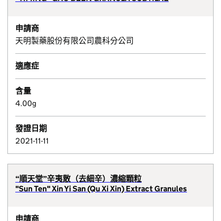
申請商
天明製藥股份有限公司農科分公司
適應症
含量
4.00g
發證日期
2021-11-11
“順天堂”辛夷散（去細辛）濃縮顆粒
"Sun Ten" Xin Yi San (Qu Xi Xin) Extract Granules
申請商