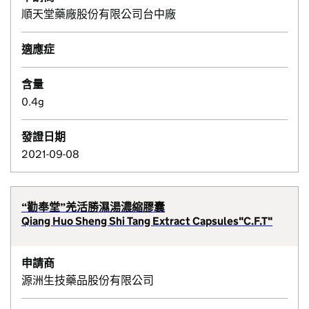
順天堂藥廠股份有限公司台中廠
適應症
含量
0.4g
發證日期
2021-09-08
“勸奉堂”羌活勝濕湯濃縮膠囊
Qiang Huo Sheng Shi Tang Extract Capsules"C.F.T"
申請商
源洲生技藥品股份有限公司