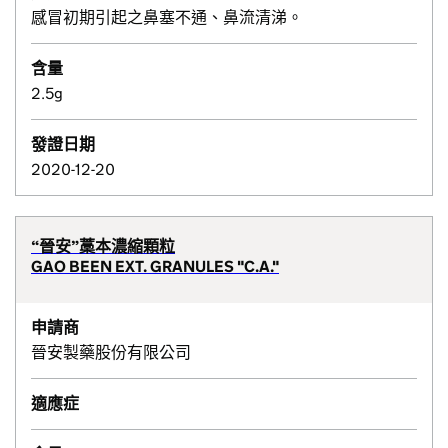
感冒初期引起之鼻塞不通、鼻流清涕。
含量
2.5g
發證日期
2020-12-20
“晉安”藁本濃縮顆粒
GAO BEEN EXT. GRANULES "C.A."
申請商
晉安製藥股份有限公司
適應症