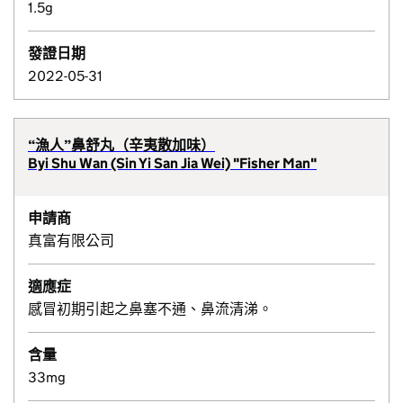
1.5g
發證日期
2022-05-31
“漁人”鼻舒丸（辛夷散加味）
Byi Shu Wan (Sin Yi San Jia Wei) "Fisher Man"
申請商
真富有限公司
適應症
感冒初期引起之鼻塞不通、鼻流清涕。
含量
33mg