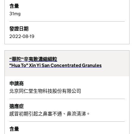
含量
31mg
發證日期
2022-08-19
“華陀”辛夷散濃縮細粒
"Hua To" Xin Yi San Concentrated Granules
申請商
北京同仁堂生物科技股份有限公司
適應症
感冒初期引起之鼻塞不通、鼻流清涕。
含量