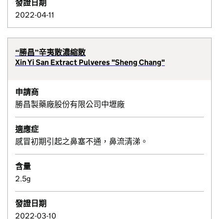
發證日期
2022-04-11
“勝昌”辛夷散濃縮散
Xin Yi San Extract Pulveres "Sheng Chang"
申請商
勝昌製藥廠股份有限公司中壢廠
適應症
感冒初期引起之鼻塞不通，鼻流清涕。
含量
2.5g
發證日期
2022-03-10