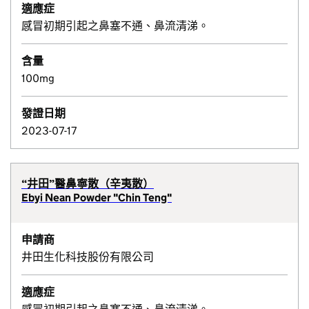
適應症
感冒初期引起之鼻塞不通、鼻流清涕。
含量
100mg
發證日期
2023-07-17
“井田”醫鼻寧散（辛夷散）
Ebyi Nean Powder "Chin Teng"
申請商
井田生化科技股份有限公司
適應症