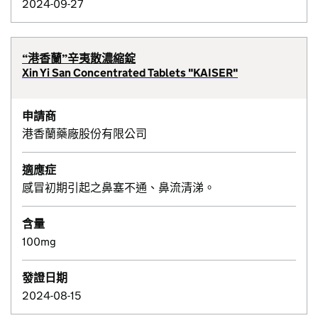
2024-09-27
“港香蘭”辛夷散濃縮錠
Xin Yi San Concentrated Tablets "KAISER"
申請商
港香蘭藥廠股份有限公司
適應症
感冒初期引起之鼻塞不通、鼻流清涕。
含量
100mg
發證日期
2024-08-15