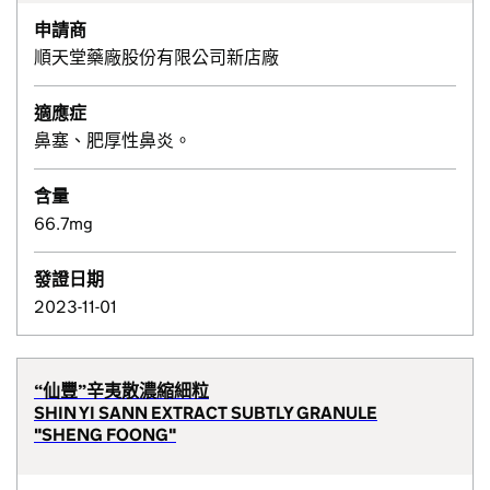
申請商
順天堂藥廠股份有限公司新店廠
適應症
鼻塞、肥厚性鼻炎。
含量
66.7mg
發證日期
2023-11-01
“仙豐”辛夷散濃縮細粒
SHIN YI SANN EXTRACT SUBTLY GRANULE
"SHENG FOONG"