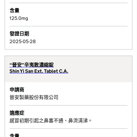
含量
125.0mg
發證日期
2025-05-28
“晉安”辛夷散濃縮錠
Shin Yi San Ext. Tablet C.A.
申請商
晉安製藥股份有限公司
適應症
感冒初期引起之鼻塞不通、鼻流清涕。
含量