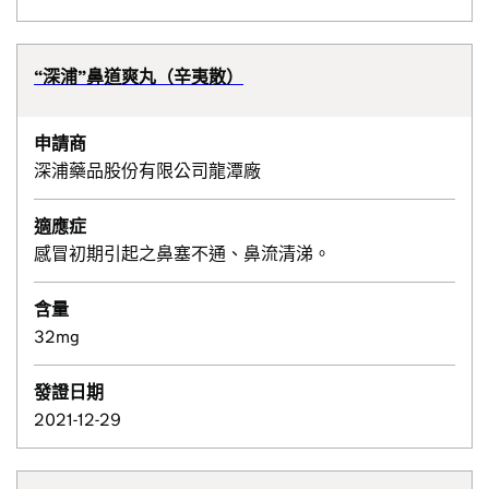
“深浦”鼻道爽丸（辛夷散）
申請商
深浦藥品股份有限公司龍潭廠
適應症
感冒初期引起之鼻塞不通、鼻流清涕。
含量
32mg
發證日期
2021-12-29