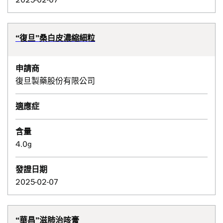
“復旦”桑白皮濃縮細粒
申請商
復旦製藥股份有限公司
適應症
含量
4.0g
發證日期
2025-02-07
“華昌”滋肺治咳膏