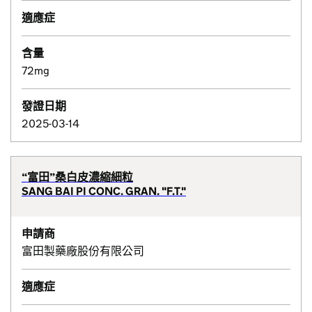
適應症
含量
72mg
發證日期
2025-03-14
“富田”桑白皮濃縮細粒
SANG BAI PI CONC. GRAN. "F.T."
申請商
富田製藥廠股份有限公司
適應症