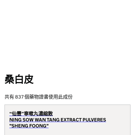
桑白皮
共有 837 個藥物證書使用此成份
“仙豐”寧嗽丸濃縮散
NING SOW WAN TANG EXTRACT PULVERES
"SHENG FOONG"