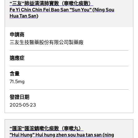
“三友”肺益清清肺寳散（寧嗽化痰散）
Fe Yi Chin Chin Fei Bao San "Sun You" (Ning Sou
Hua Tan San)
申請商
三友生技醫藥股份有限公司製藥廠
適應症
含量
71.5mg
發證日期
2025-05-23
“匯浤”匯浤鎮嗽化痰散（寧嗽丸）
"Hui Hung" Hui hung zhen sou hua tan san (ning