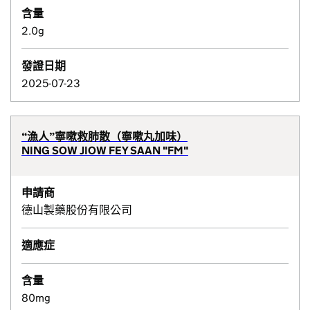
含量
2.0g
發證日期
2025-07-23
“漁人”寧嗽救肺散（寧嗽丸加味）
NING SOW JIOW FEY SAAN "FM"
申請商
德山製藥股份有限公司
適應症
含量
80mg