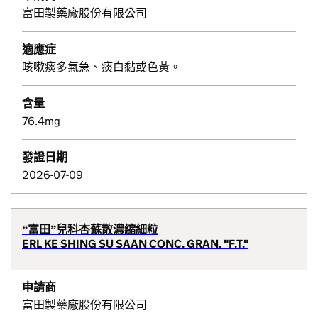
富田製藥廠股份有限公司
適應症
咳嗽痰多氣急、痰白黏或色黃。
含量
76.4mg
發證日期
2026-07-09
“富田”兒科杏蘇散濃縮細粒
ERL KE SHING SU SAAN CONC. GRAN. "F.T."
申請商
富田製藥廠股份有限公司