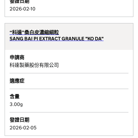
發證日期
2026-02-10
“科達”桑白皮濃縮細粒
SANG BAI PI EXTRACT GRANULE "KO DA"
申請商
科達製藥股份有限公司
適應症
含量
3.00g
發證日期
2026-02-05