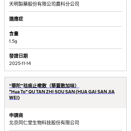
天明製藥股份有限公司農科分公司
適應症
含量
1.5g
發證日期
2025-11-14
“華陀”祛痰止嗽散（華蓋散加味）
"Hua To" QU TAN ZHI SOU SAN (HUA GAI SAN JIA
WEI)
申請商
北京同仁堂生物科技股份有限公司