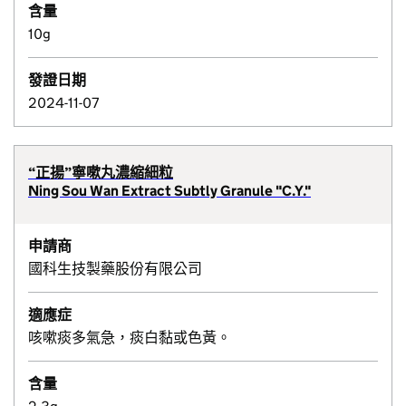
含量
10g
發證日期
2024-11-07
“正揚”寧嗽丸濃縮細粒
Ning Sou Wan Extract Subtly Granule "C.Y."
申請商
國科生技製藥股份有限公司
適應症
咳嗽痰多氣急，痰白黏或色黃。
含量