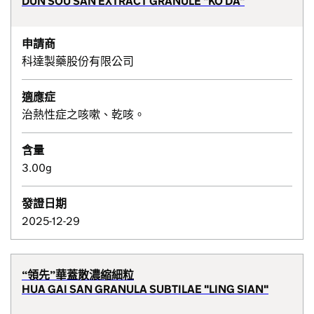
DUN SOU SAN EXTRACT GRANULE "KO DA"
申請商
科達製藥股份有限公司
適應症
治熱性症之咳嗽、乾咳。
含量
3.00g
發證日期
2025-12-29
“領先”華蓋散濃縮細粒
HUA GAI SAN GRANULA SUBTILAE "LING SIAN"