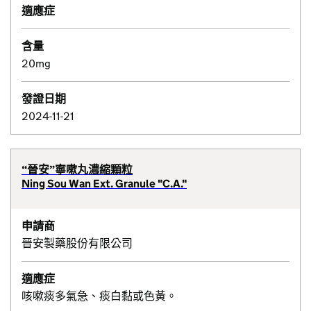
適應症
含量
20mg
發證日期
2024-11-21
“晉安”寧嗽丸濃縮顆粒
Ning Sou Wan Ext. Granule "C.A."
申請商
晉安製藥股份有限公司
適應症
咳嗽痰多氣急、痰白黏或色黃。