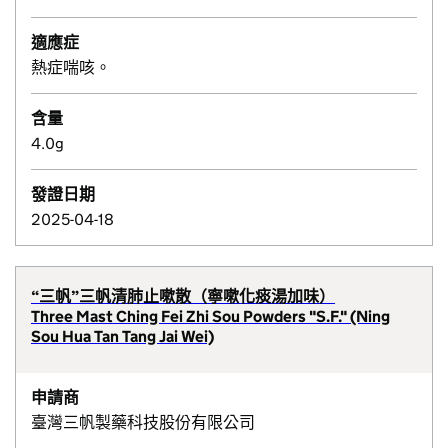
適應症
熱症喘咳。
含量
4.0g
發證日期
2025-04-18
“三帆”三帆清肺止嗽散（寧嗽化痰湯加味）
Three Mast Ching Fei Zhi Sou Powders "S.F." (Ning
Sou Hua Tan Tang Jai Wei)
申請商
臺灣三帆製藥科技股份有限公司