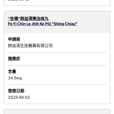
“杏橋”肺益清樂治咳丸
Fe Yi Chin Le Jhih Ke Pill "Shing Chiau"
申請商
肺益清生技醫藥有限公司
適應症
含量
34.5mg
發證日期
2025-06-02