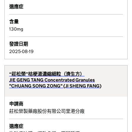
適應症
含量
130mg
發證日期
2025-08-19
“莊松榮”桔梗湯濃縮細粒（濟生方）
JIE GENG TANG Concentrated Granules
"CHUANG SONG ZONG" (JI SHENG FANG)
申請商
莊松榮製藥廠股份有限公司里港分廠
適應症