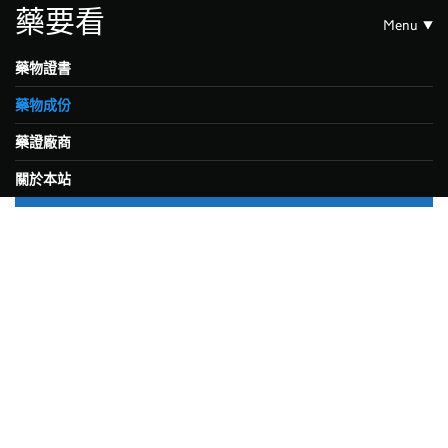
藥要看
Menu
藥物證書
藥物成份
藥證廠商
關於本站