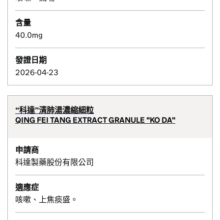
含量
40.0mg
發證日期
2026-04-23
“科達”清肺湯濃縮細粒
QING FEI TANG EXTRACT GRANULE "KO DA"
申請商
科達製藥股份有限公司
適應症
咳嗽、上焦痰盛。