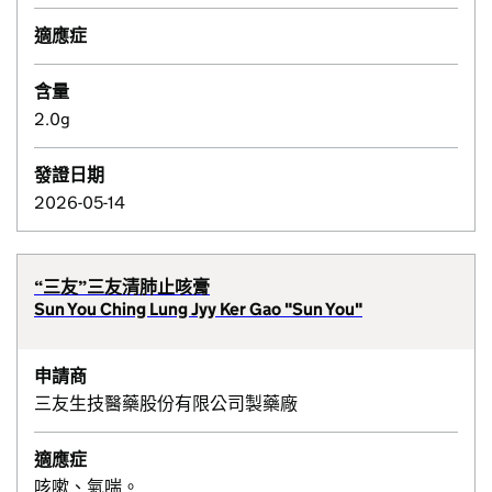
適應症
含量
2.0g
發證日期
2026-05-14
“三友”三友清肺止咳膏
Sun You Ching Lung Jyy Ker Gao "Sun You"
申請商
三友生技醫藥股份有限公司製藥廠
適應症
咳嗽、氣喘。