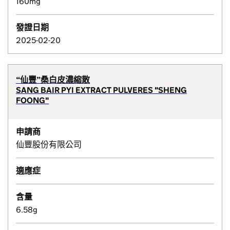
160mg
發證日期
2025-02-20
“仙豐”桑白皮濃縮散
SANG BAIR PYI EXTRACT PULVERES "SHENG
FOONG"
申請商
仙豐股份有限公司
適應症
含量
6.58g