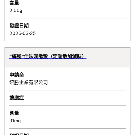
含量
2.00g
發證日期
2026-03-25
“統勝”佳味潤嗽散（定喘散加減味）
申請商
統勝企業有限公司
適應症
含量
91mg