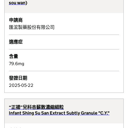
sou wan)
申請商
匯浤製藥股份有限公司
適應症
含量
79.6mg
發證日期
2025-05-22
“正揚”兒科杏蘇散濃縮細粒
Infant Shing Su San Extract Subtly Granule "C.Y."