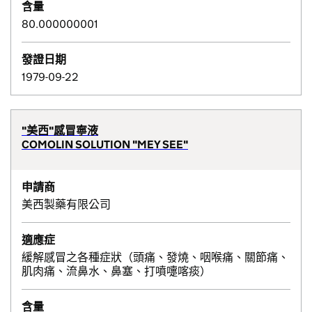
含量
80.000000001
發證日期
1979-09-22
"美西"感冒寧液
COMOLIN SOLUTION "MEY SEE"
申請商
美西製藥有限公司
適應症
緩解感冒之各種症狀（頭痛、發燒、咽喉痛、關節痛、
肌肉痛、流鼻水、鼻塞、打噴嚏喀痰）
含量