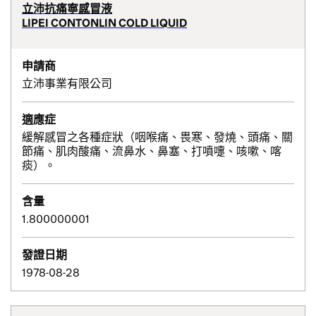
立沛抗痛寧感冒液
LIPEI CONTONLIN COLD LIQUID
申請商
立沛事業有限公司
適應症
緩解感冒之各種症狀（咽喉痛、畏寒、發燒、頭痛、關
節痛、肌肉酸痛、流鼻水、鼻塞、打噴嚏、咳嗽、喀
痰）。
含量
1.800000001
發證日期
1978-08-28