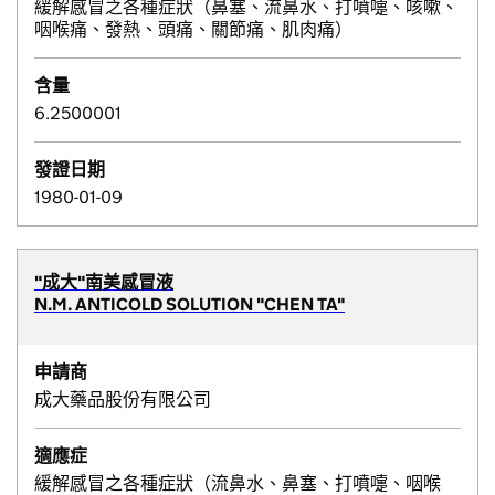
緩解感冒之各種症狀（鼻塞、流鼻水、打噴嚏、咳嗽、
咽喉痛、發熱、頭痛、關節痛、肌肉痛）
含量
6.2500001
發證日期
1980-01-09
"成大"南美感冒液
N.M. ANTICOLD SOLUTION "CHEN TA"
申請商
成大藥品股份有限公司
適應症
緩解感冒之各種症狀（流鼻水、鼻塞、打噴嚏、咽喉