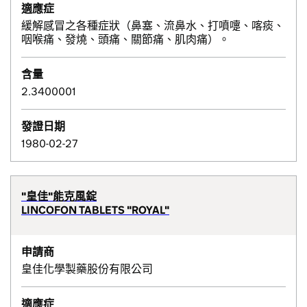
適應症
緩解感冒之各種症狀（鼻塞、流鼻水、打噴嚏、喀痰、
咽喉痛、發燒、頭痛、關節痛、肌肉痛）。
含量
2.3400001
發證日期
1980-02-27
"皇佳"能克風錠
LINCOFON TABLETS "ROYAL"
申請商
皇佳化學製藥股份有限公司
適應症