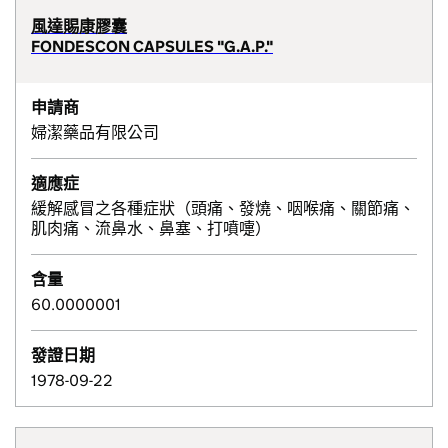
風達賜康膠囊
FONDESCON CAPSULES "G.A.P."
申請商
婦潔藥品有限公司
適應症
緩解感冒之各種症狀（頭痛、發燒、咽喉痛、關節痛、
肌肉痛、流鼻水、鼻塞、打噴嚏）
含量
60.0000001
發證日期
1978-09-22