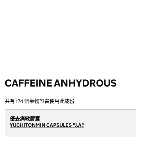
CAFFEINE ANHYDROUS
共有 174 個藥物證書使用此成份
優去痛敏膠囊
YUCHITONMIN CAPSULES "J.A."