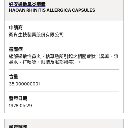
好安過敏鼻炎膠囊
HAOAN RHINITIS ALLERGICA CAPSULES
申請商
衛肯生技製藥股份有限公司
適應症
緩解過敏性鼻炎、枯草熱所引起之相關症狀（鼻塞、流
鼻水、打噴嚏、眼睛及喉部搔癢）。
含量
35.000000001
發證日期
1978-05-29
感冒糖漿