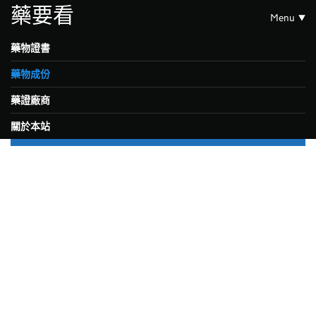
藥要看
Menu
藥物證書
藥物成份
藥證廠商
關於本站