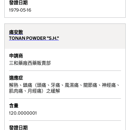
發證日期
1979-05-16
痛安散
TONAN POWDER "S.H."
申請商
三和藥廠西藥販賣部
適應症
解熱、鎮痛（頭痛、牙痛、風濕痛、關節痛、神經痛、
肌肉痛、月經痛）之緩解
含量
120.0000001
發證日期