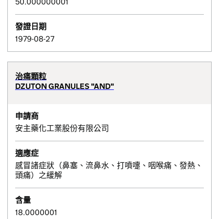
50.000000001
發證日期
1979-08-27
治痛顆粒
DZUTON GRANULES "AND"
申請商
安主藥化工業股份有限公司
適應症
感冒諸症狀（鼻塞、流鼻水、打噴嚏、咽喉痛、發熱、
頭痛）之緩解
含量
18.0000001