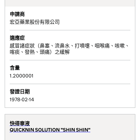
申請商
宏亞藥業股份有限公司
適應症
感冒諸症狀（鼻塞、流鼻水、打噴嚏、咽喉痛、咳嗽、
喀痰、發熱、頭痛）之緩解
含量
1.2000001
發證日期
1978-02-14
快得寧液
QUICKNIN SOLUTION "SHIN SHIN"