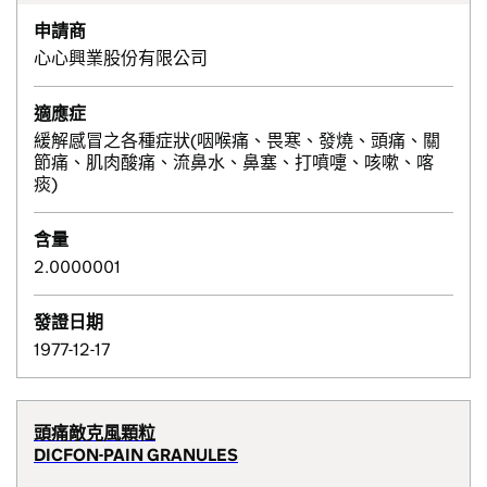
申請商
心心興業股份有限公司
適應症
緩解感冒之各種症狀(咽喉痛、畏寒、發燒、頭痛、關
節痛、肌肉酸痛、流鼻水、鼻塞、打噴嚏、咳嗽、喀
痰)
含量
2.0000001
發證日期
1977-12-17
頭痛敵克風顆粒
DICFON-PAIN GRANULES