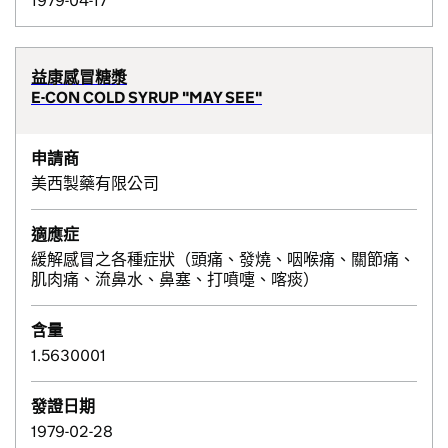
1979-04-17
益康感冒糖漿
E-CON COLD SYRUP "MAY SEE"
申請商
美西製藥有限公司
適應症
緩解感冒之各種症狀（頭痛、發燒、咽喉痛、關節痛、
肌肉痛、流鼻水、鼻塞、打噴嚏、喀痰）
含量
1.5630001
發證日期
1979-02-28