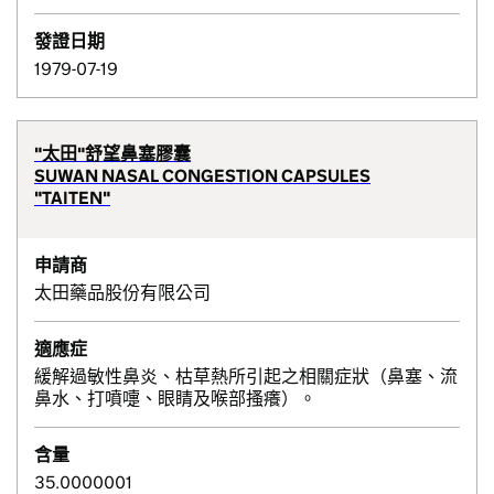
發證日期
1979-07-19
"太田"舒望鼻塞膠囊
SUWAN NASAL CONGESTION CAPSULES
"TAITEN"
申請商
太田藥品股份有限公司
適應症
緩解過敏性鼻炎、枯草熱所引起之相關症狀（鼻塞、流
鼻水、打噴嚏、眼睛及喉部搔癢）。
含量
35.0000001