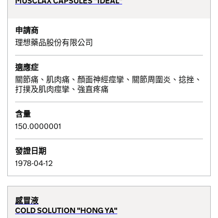
MUSCLAX CAPSULES "IDEAL"
申請商
理想藥品股份有限公司
適應症
關節痛、肌肉痛、顏面神經痙攣、關節周圍炎、捻挫、
打撲及肌肉痙攣、強直疼痛
含量
150.0000001
發證日期
1978-04-12
感冒液
COLD SOLUTION "HONG YA"