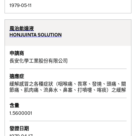
1979-05-11
風治能達液
HONJUINTA SOLUTION
申請商
長安化學工業股份有限公司
適應症
緩解感冒之各種症狀（咽喉痛、畏寒、發燒、頭痛、關
節痛、肌肉痛、流鼻水、鼻塞、打噴嚏、喀痰）之緩解
含量
1.5600001
發證日期