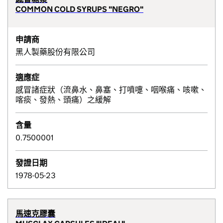
COMMON COLD SYRUPS "NEGRO"
申請商
黑人製藥股份有限公司
適應症
感冒諸症狀（流鼻水、鼻塞、打噴嚏、咽喉痛、咳嗽、
喀痰、發熱、頭痛）之緩解
含量
0.7500001
發證日期
1978-05-23
馬速克膠囊