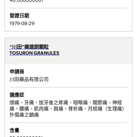
40.000000001
發證日期
1979-08-29
“川田”痛速朗顆粒
TOSURON GRANULES
申請商
川田藥品有限公司
適應症
頭痛、牙痛、拔牙後之疼痛、咽喉痛、關節痛、神經
痛、腰痛、肌肉痛、肩痛、骨折痛、月經痛（生理痛）
外傷痛之鎮痛
含量