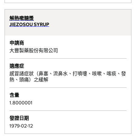
解熱嗽糖漿
JIEZOSOU SYRUP
申請商
大豐製藥股份有限公司
適應症
感冒諸症狀（鼻塞、流鼻水、打噴嚏、咳嗽、喀痰、發
熱、頭痛）之緩解
含量
1.8000001
發證日期
1979-02-12