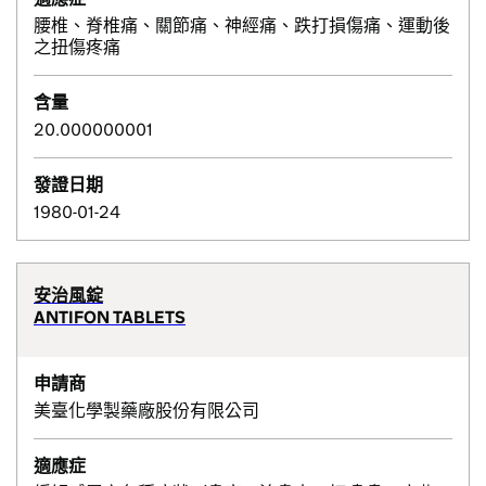
腰椎、脊椎痛、關節痛、神經痛、跌打損傷痛、運動後
之扭傷疼痛
含量
20.000000001
發證日期
1980-01-24
安治風錠
ANTIFON TABLETS
申請商
美臺化學製藥廠股份有限公司
適應症