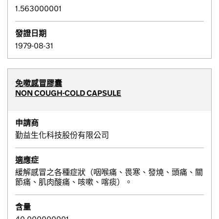
1.563000001
發證日期
1979-08-31
免嗽感冒膠囊
NON COUGH-COLD CAPSULE
申請商
勤益生化科技股份有限公司
適應症
緩解感冒之各種症狀（咽喉痛、畏寒、發燒、頭痛、關
節痛、肌肉酸痛、咳嗽、喀痰）。
含量