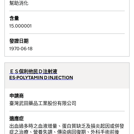
幫助消化
含量
15.000001
發證日期
1970-06-18
ＥＳ保利他民Ｄ注射液
ES-POLYTAMIN D INJECTION
申請商
臺灣武田藥品工業股份有限公司
適應症
出血過多時之血液增量、蛋白質缺乏及損炎起因或併發
症之治療、營養失調、傳染病回復期、外科手術前後