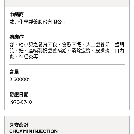
申請商
威力化學製藥股份有限公司
適應症
嬰、幼小兒之發育不良、食慾不振、人工營養兒、虛弱
兒、妊、產哺乳婦營養補給、消除疲勞、皮膚炎、口內
炎、神經炎等
含量
2.500001
發證日期
1970-07-10
久安命針
CHUAMIN INJECTION