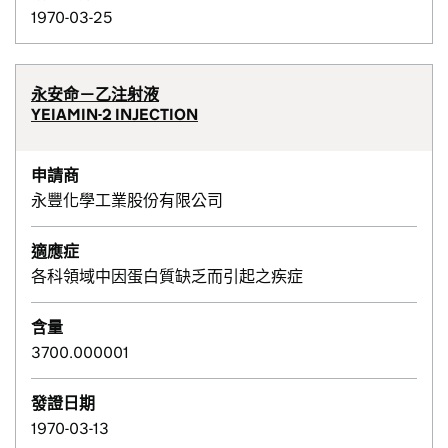
1970-03-25
永安命－乙注射液
YEIAMIN-2 INJECTION
申請商
永豐化學工業股份有限公司
適應症
各科領域中因蛋白質缺乏而引起之疾症
含量
3700.000001
發證日期
1970-03-13