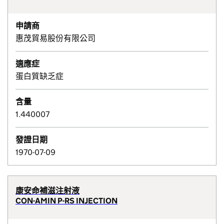
申請商
惠茂貿易股份有限公司
適應症
蛋白質缺乏症
含量
1.440007
發證日期
1970-07-09
康安命補滋注射液
CON-AMIN P-RS INJECTION