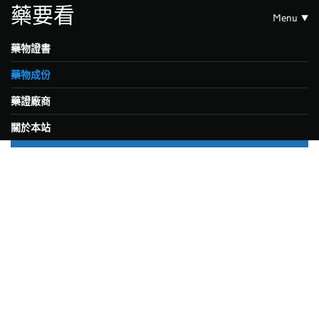
藥要看
Menu
藥物證書
藥物成份
藥證廠商
關於本站