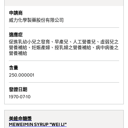
申請商
威力化學製藥股份有限公司
適應症
促進乳幼小兒之發育、早產兒、人工營養兒、虛弱兒之
營養補給、妊娠產婦、授乳婦之營養補給、病中病後之
營養補給
含量
250.000001
發證日期
1970-07-10
美維命糖漿
MEWEIMIN SYRUP "WEI LI"