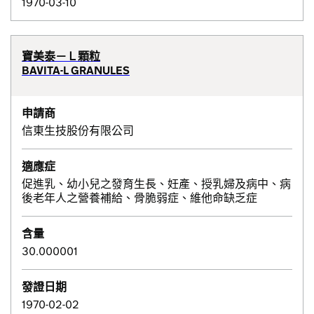
1970-03-10
寶美泰－Ｌ顆粒
BAVITA-L GRANULES
申請商
信東生技股份有限公司
適應症
促進乳、幼小兒之發育生長、妊產、授乳婦及病中、病
後老年人之營養補給、骨脆弱症、維他命缺乏症
含量
30.000001
發證日期
1970-02-02