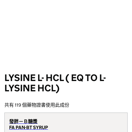
LYSINE L- HCL ( EQ TO L-
LYSINE HCL)
共有 119 個藥物證書使用此成份
發胖－Ｂ糖漿
FA PAN-BT SYRUP