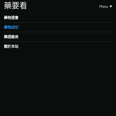
藥要看
Menu
藥物證書
藥物成份
藥證廠商
關於本站