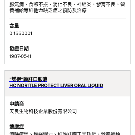
腳氣病、食慾不振、消化不良、神經炎、發育不良、營
養補給等維他命缺乏症之預防及治療
含量
0.1660001
發證日期
1987-05-11
"諾得"顧肝口服液
HC NORITLE PROTECT LIVER ORAL LIQUID
申請商
天良生物科技企業股份有限公司
適應症
消除疲勞、增強體力、維護肝臟正常功能、營養補給