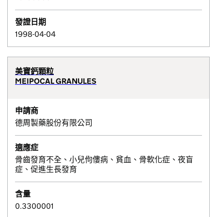
發證日期
1998-04-04
美寶鈣顆粒
MEIPOCAL GRANULES
申請商
德周製藥股份有限公司
適應症
骨齒發育不全、小兒佝僂病、貧血、骨軟化症、夜盲
症、促進生長發育
含量
0.3300001