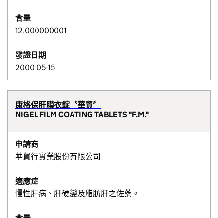
含量
12.000000001
發證日期
2000-05-15
康格保肝膜衣錠〝華貿〞
NIGEL FILM COATING TABLETS "F.M."
申請商
華貿行實業股份有限公司
適應症
慢性肝病、肝硬變及脂肪肝之佐藥。