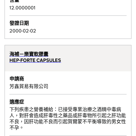
含量
12.0000001
發證日期
2000-02-02
海補－樂寶軟膠囊
HEP-FORTE CAPSULES
申請商
芳鑫貿易有限公司
適應症
下列疾患之營養補給：已接受專業治療之酒精中毒病
人，對肝會造成肝毒性之藥品或肝毒物所引起之肝功能
不良，因肝功能不良而引起賀爾蒙不平衡導致的男女性
不孕。