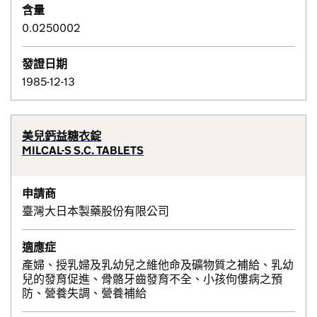
含量
0.0250002
發證日期
1985-12-13
美兒鈣益糖衣錠
MILCAL-S S.C. TABLETS
申請商
臺灣大日本製藥股份有限公司
適應症
產婦、授乳婦及乳幼兒之維他命及礦物質之補給、乳幼
兒的發育促進、骨骼牙齒發育不全、小孩佝僂病之預
防、營養失調、營養補給