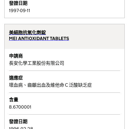
發證日期
1997-09-11
美細胞抗氧化劑錠
MEI ANTIOXIDANT TABLETS
申請商
長安化學工業股份有限公司
適應症
壞血病、齒齦出血及維他命Ｃ泛酸缺乏症
含量
8.6700001
發證日期
1996-02-28