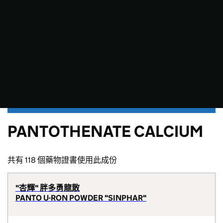
PANTOTHENATE CALCIUM
共有 118 個藥物證書使用此成份
"杏輝" 胖多勇龍散
PANTO U-RON POWDER "SINPHAR"