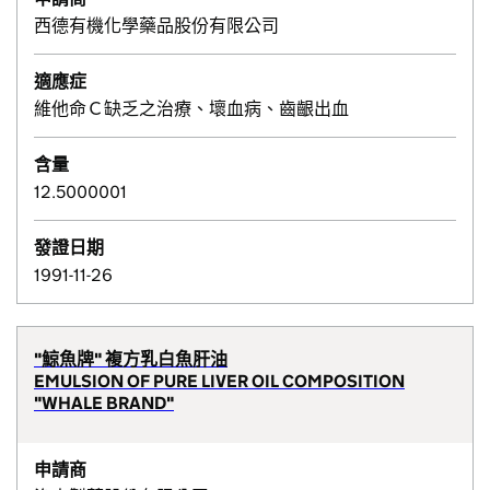
西德有機化學藥品股份有限公司
適應症
維他命Ｃ缺乏之治療、壞血病、齒齦出血
含量
12.5000001
發證日期
1991-11-26
"鯨魚牌" 複方乳白魚肝油
EMULSION OF PURE LIVER OIL COMPOSITION
"WHALE BRAND"
申請商