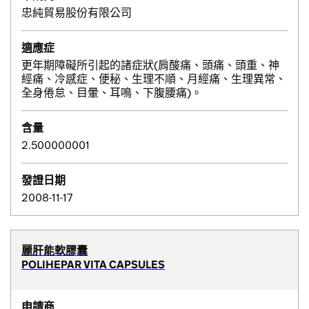
忠純貿易股份有限公司
適應症
更年期障礙所引起的諸症狀(肩酸痛、頭痛、頭重、神
經痛、冷感症、便秘、生理不順、月經痛、生理異常、
全身倦怠、目暈、耳鳴、下腹腰痛)。
含量
2.500000001
發證日期
2008-11-17
麗肝能軟膠囊
POLIHEPAR VITA CAPSULES
申請商