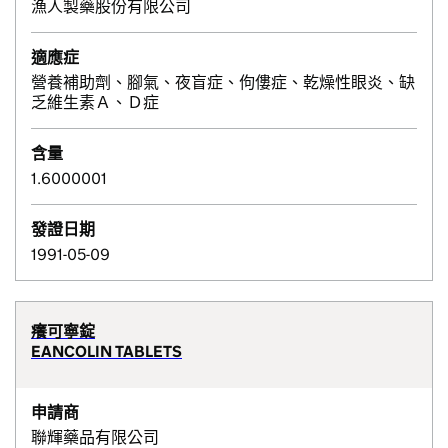
漁人製藥股份有限公司
適應症
營養補助劑、腳氣、夜盲症、佝僂症、乾燥性眼炎、缺
乏維生素Ａ、Ｄ症
含量
1.6000001
發證日期
1991-05-09
癢可寧錠
EANCOLIN TABLETS
申請商
聯輝藥品有限公司