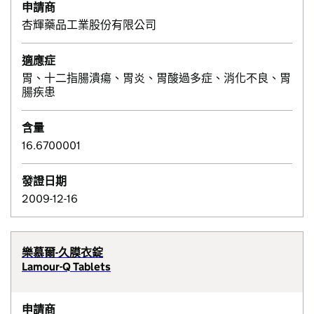
申請商
杏輝藥品工業股份有限公司
適應症
胃、十二指腸潰瘍、胃炎、胃酸過多症、消化不良、胃
腸疾患
含量
16.6700001
發證日期
2009-12-16
樂慕爾-久膜衣錠
Lamour-Q Tablets
申請商