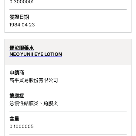
0.3000001
發證日期
1984-04-23
優汝眼藥水
NEO YUNII EYE LOTION
申請商
高平貿易股份有限公司
適應症
急慢性結膜炎、角膜炎
含量
0.1000005