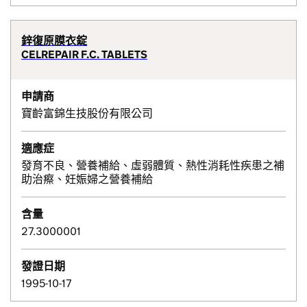
鋅復原膜衣錠
CELREPAIR F.C. TABLETS
申請商
寶齡富錦生技股份有限公司
適應症
發育不良、營養補給、虛弱體質、熱性消耗性疾患之補
助治瘵、妊娠婦之營養補給
含量
27.3000001
發證日期
1995-10-17