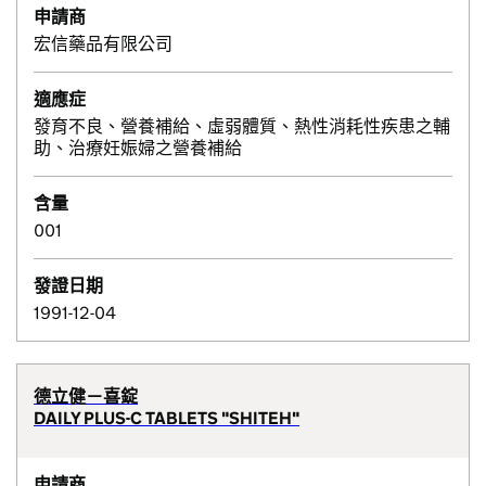
申請商
宏信藥品有限公司
適應症
發育不良、營養補給、虛弱體質、熱性消耗性疾患之輔
助、治療妊娠婦之營養補給
含量
001
發證日期
1991-12-04
德立健－喜錠
DAILY PLUS-C TABLETS "SHITEH"
申請商