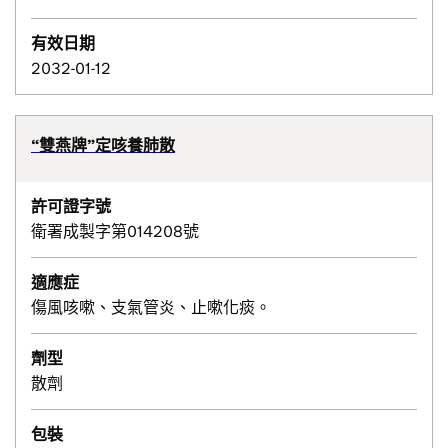
有效日期
2032-01-12
“雙燕牌”定咳養肺散
許可證字號
衛署成製字第014208號
適應症
傷風咳嗽、支氣管炎、止嗽化痰。
劑型
散劑
包裝