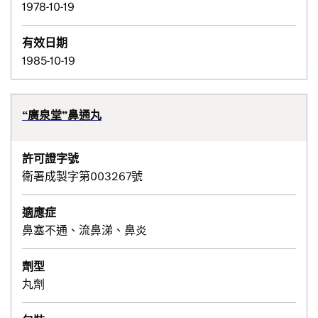
1978-10-19
有效日期
1985-10-19
“廣泉堂”鼻通丸
許可證字號
衛署成製字第003267號
適應症
鼻塞不通、流鼻涕、鼻炎
劑型
丸劑