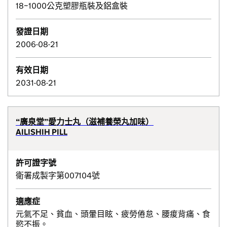
18~1000公克塑膠瓶裝及鋁盒裝
發證日期
2006-08-21
有效日期
2031-08-21
“廣泉堂”愛力士丸（滋補養榮丸加味）
AILISHIH PILL
許可證字號
衛署成製字第007104號
適應症
元氣不足、貧血、頭暈目眩、疲勞倦怠、腰痠背痛、食
慾不振。