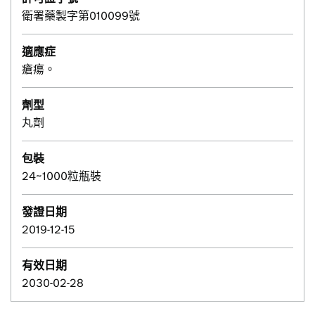
衛署藥製字第010099號
適應症
瘡瘍。
劑型
丸劑
包裝
24~1000粒瓶裝
發證日期
2019-12-15
有效日期
2030-02-28