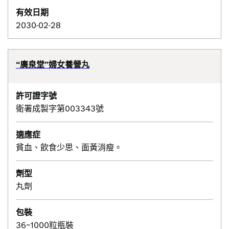
有效日期
2030-02-28
“廣泉堂”婦女養營丸
許可證字號
衛署成製字第003343號
適應症
貧血、飲食少思、面黃消瘦。
劑型
丸劑
包裝
36~1000粒瓶裝