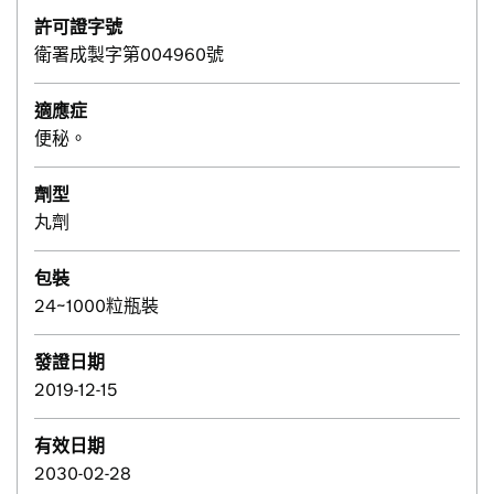
許可證字號
衛署成製字第004960號
適應症
便秘。
劑型
丸劑
包裝
24~1000粒瓶裝
發證日期
2019-12-15
有效日期
2030-02-28