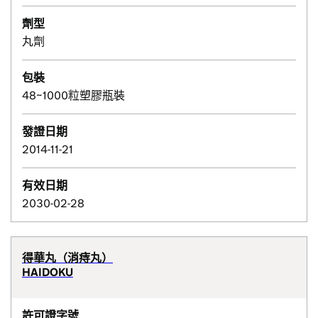
劑型
丸劑
包裝
48~1000粒塑膠瓶裝
發證日期
2014-11-21
有效日期
2030-02-28
得華丸（消痔丸）
HAIDOKU
許可證字號