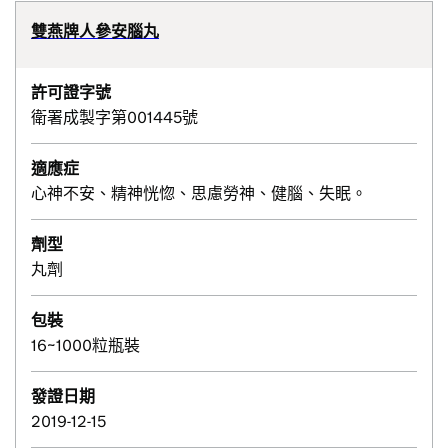
雙燕牌人參安腦丸
許可證字號
衛署成製字第001445號
適應症
心神不安、精神恍惚、思慮勞神、健腦、失眠。
劑型
丸劑
包裝
16~1000粒瓶裝
發證日期
2019-12-15