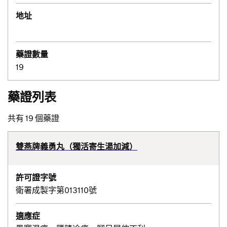
地址
藥證數量
19
藥證列表
共有 19 個藥證
雙燕牌義勇丸（獨活寄生湯加減）
許可證字號
衛署成製字第013110號
適應症