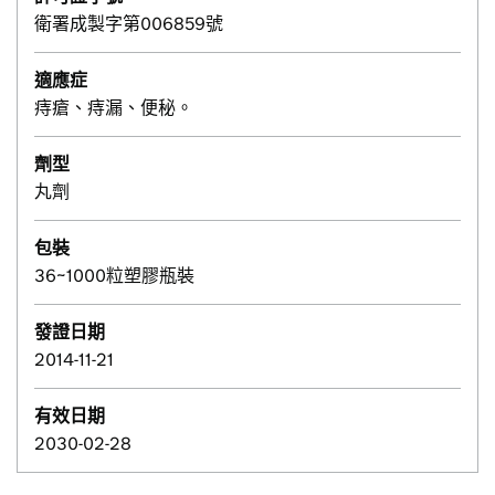
衛署成製字第006859號
適應症
痔瘡、痔漏、便秘。
劑型
丸劑
包裝
36~1000粒塑膠瓶裝
發證日期
2014-11-21
有效日期
2030-02-28