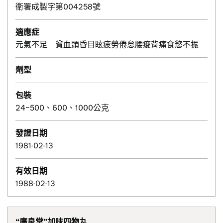
衛署成製字第004258號
適應症
元氣不足 貧血頭昏目眩疲勞倦怠腰痠背痛食慾不振
劑型
包裝
24~500、600、1000公克
發證日期
1981-02-13
有效日期
1988-02-13
“廣泉堂”加味四物丸