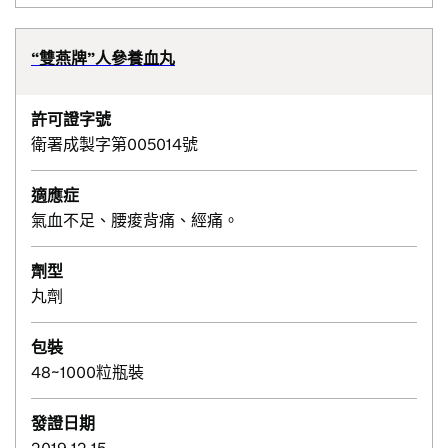
“雙燕牌”人參養血丸
許可證字號
衛署成製字第005014號
適應症
氣血不足、腰痠背痛、經痛。
劑型
丸劑
包裝
48~1000粒瓶裝
發證日期