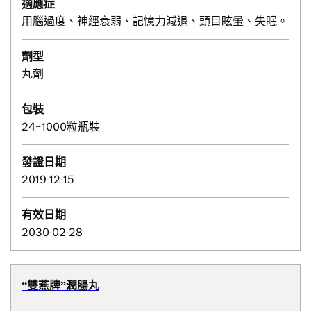
適應症
用腦過度、神經衰弱、記憶力減退、頭目眩暈、失眠。
劑型
丸劑
包裝
24~1000粒瓶裝
發證日期
2019-12-15
有效日期
2030-02-28
“雙燕牌”潤腸丸