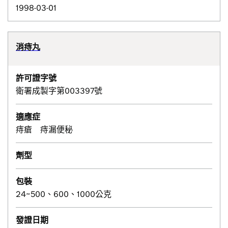
1998-03-01
消痔丸
許可證字號
衛署成製字第003397號
適應症
痔瘡 痔漏便秘
劑型
包裝
24~500、600、1000公克
發證日期