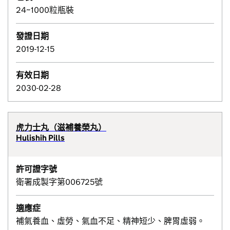
24~1000粒瓶裝
發證日期
2019-12-15
有效日期
2030-02-28
虎力士丸（滋補養榮丸）
Hulishih Pills
許可證字號
衛署成製字第006725號
適應症
補氣養血、虛勞、氣血不足、精神短少、脾胃虛弱。