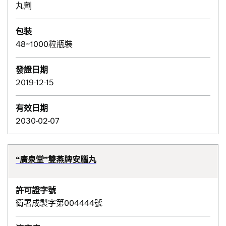
丸劑
包裝
48~1000粒瓶裝
發證日期
2019-12-15
有效日期
2030-02-07
“廣泉堂”雙燕牌安腦丸
許可證字號
衛署成製字第004444號