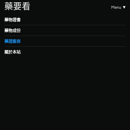
藥要看
Menu
藥物證書
藥物成份
藥證廠商
關於本站