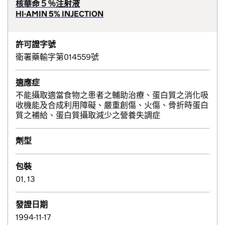
核華命５％注射液
HI-AMIN 5% INJECTION
許可證字號
衛署藥輸字第014559號
適應症
不能攝取適當食物之患者之輔助治療、蛋白質之消化吸
收機能及合成利用障礙、嚴重創傷、火傷、骨折時蛋白
質之補給、蛋白質攝取減少之營養失調症
劑型
包裝
01, 13
發證日期
1994-11-17