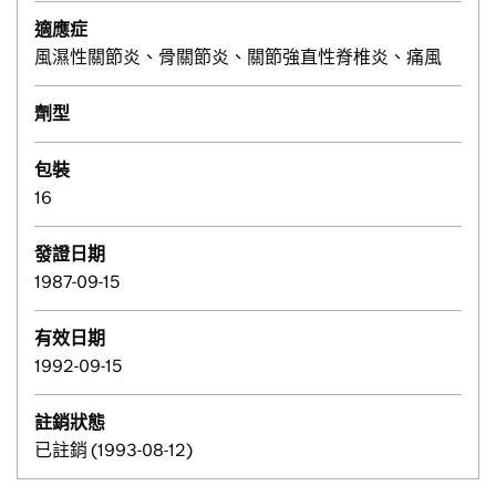
適應症
風濕性關節炎、骨關節炎、關節強直性脊椎炎、痛風
劑型
包裝
16
發證日期
1987-09-15
有效日期
1992-09-15
註銷狀態
已註銷 (1993-08-12)