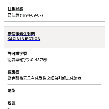
註銷狀態
已註銷 (1994-09-07)
康信黴素注射劑
KACIN INJECTION
許可證字號
衛署藥輸字第014378號
適應症
對克耐黴素具有感受性之細菌引起之感染症
劑型
包裝