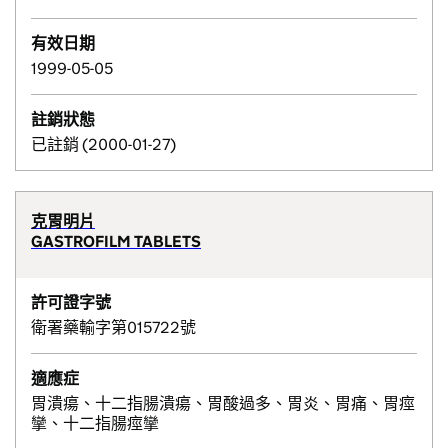
有效日期
1999-05-05
註銷狀態
已註銷 (2000-01-27)
克胃明片
GASTROFILM TABLETS
許可證字號
衛署藥輸字第015722號
適應症
胃潰瘍、十二指腸潰瘍、胃酸過多、胃炎、胃痛、胃痙
攣、十二指腸痙攣