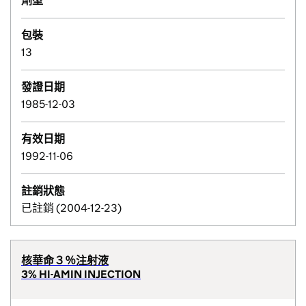
劑型
包裝
13
發證日期
1985-12-03
有效日期
1992-11-06
註銷狀態
已註銷 (2004-12-23)
核華命３％注射液
3% HI-AMIN INJECTION