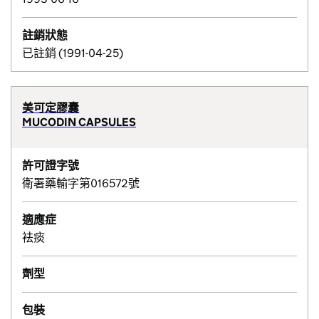
註銷狀態
已註銷 (1991-04-25)
美可定膠囊
MUCODIN CAPSULES
許可證字號
衛署藥輸字第016572號
適應症
袪痰
劑型
包裝