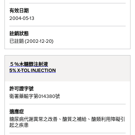
有效日期
2004-05-13
註銷狀態
已註銷 (2002-12-20)
５％木糖醇注射液
5% X-TOL INJECTION
許可證字號
衛署藥輸字第014380號
適應症
糖尿病代謝異常之改善、醣質之補給、醣類利用障礙引
起之疾患