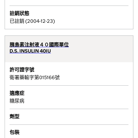
註銷狀態
已註銷 (2004-12-23)
胰島素注射液４０國際單位
D.S. INSULIN 40IU
許可證字號
衛署藥輸字第015166號
適應症
糖尿病
劑型
包裝