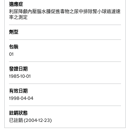
適應症
利尿降顱內壓腦水腫促進毒物之尿中排除腎小球過濾速
率之測定
劑型
包裝
01
發證日期
1985-10-01
有效日期
1998-04-04
註銷狀態
已註銷 (2004-12-23)