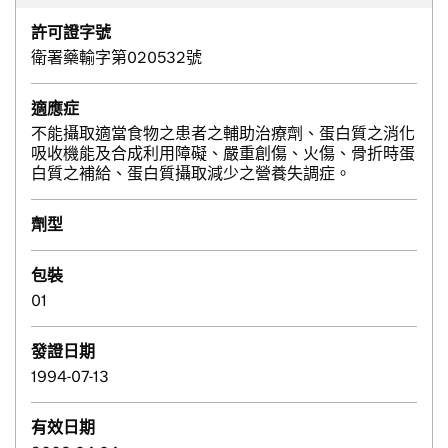
許可證字號
衛署藥輸字第020532號
適應症
不能攝取適當食物之患者之輔助治療劑、蛋白質之消化
吸收機能及合成利用障礙、嚴重創傷、火傷、骨折時蛋
白質之補給、蛋白質攝取減少之營養失調症。
劑型
包裝
01
發證日期
1994-07-13
有效日期