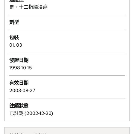
胃、十二指腸潰瘍
劑型
包裝
01, 03
發證日期
1998-10-15
有效日期
2003-08-27
註銷狀態
已註銷 (2002-12-20)