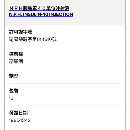
ＮＰＨ胰島素４０單位注射液
N.P.H. INSULIN-40 INJECTION
許可證字號
衛署藥輸字第014610號
適應症
糖尿病
劑型
包裝
13
發證日期
1985-12-12