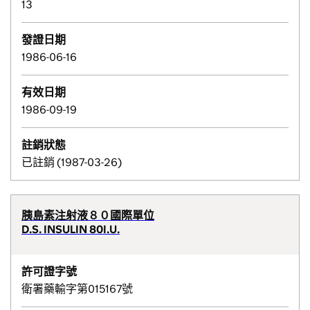
13
發證日期
1986-06-16
有效日期
1986-09-19
註銷狀態
已註銷 (1987-03-26)
胰島素注射液８０國際單位
D.S. INSULIN 80I.U.
許可證字號
衛署藥輸字第015167號