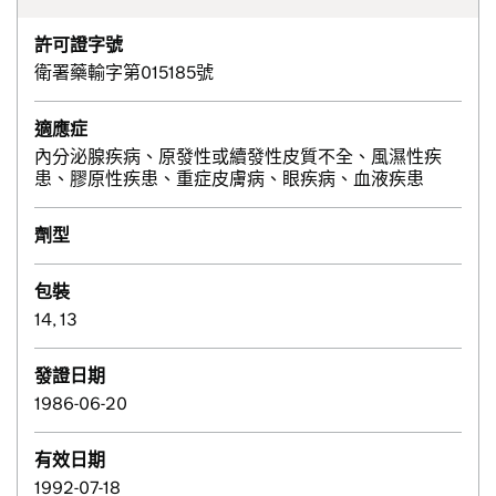
許可證字號
衛署藥輸字第015185號
適應症
內分泌腺疾病、原發性或續發性皮質不全、風濕性疾
患、膠原性疾患、重症皮膚病、眼疾病、血液疾患
劑型
包裝
14, 13
發證日期
1986-06-20
有效日期
1992-07-18