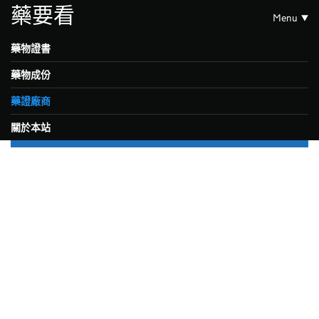
藥要看
Menu
藥物證書
藥物成份
藥證廠商
關於本站