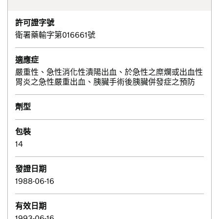
許可證字號
衛署藥輸字第016661號
適應症
嚴重性、急性消化性潰陽出血、於急性之糜爛或出血性
胃炎之急性嚴重出血、胰臟手術後胰臟併發症之預防
劑型
包裝
14
發證日期
1988-06-16
有效日期
1993-06-16