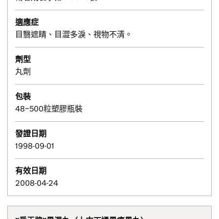
適應症
目翳遮睛、目澀多淚、視物不清。
劑型
丸劑
包裝
48~500粒塑膠瓶裝
發證日期
1998-09-01
有效日期
2008-04-24