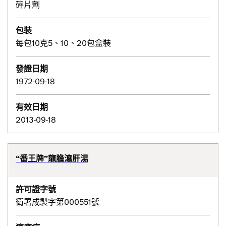
碎片劑
包裝
每包10克5、10、20包盒裝
發證日期
1972-09-18
有效日期
2013-09-18
“番王牌”龍膽瀉肝湯
許可證字號
衛署成製字第000551號