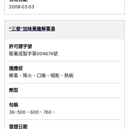
2008-03-03
“三泰”加味黃連解毒湯
許可證字號
衛署成製字第004674號
適應症
解毒、降火、口燥、咽乾、熱痢
劑型
包裝
36~500、600、760、
發證日期