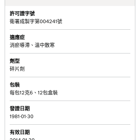
許可證字號
衛署成製字第004241號
適應症
消瘀導滯、溫中散寒
劑型
碎片劑
包裝
每包12克6、12包盒裝
發證日期
1981-01-30
有效日期