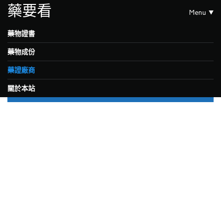
藥要看
Menu
藥物證書
藥物成份
藥證廠商
關於本站