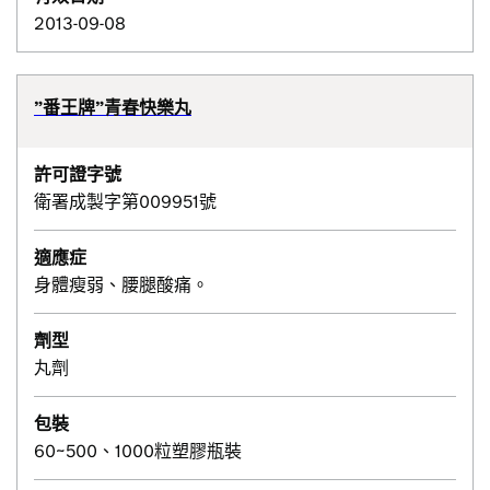
2013-09-08
”番王牌”青春快樂丸
許可證字號
衛署成製字第009951號
適應症
身體瘦弱、腰腿酸痛。
劑型
丸劑
包裝
60~500、1000粒塑膠瓶裝