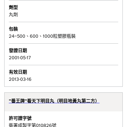
劑型
丸劑
包裝
24~500、600、1000粒塑膠瓶裝
發證日期
2001-05-17
有效日期
2013-03-16
”番王牌”看天下明目丸（明目地黃丸第二方）
許可證字號
衛署成製字第010826號