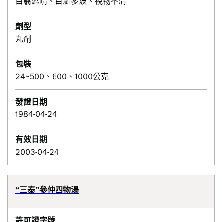
目翳遮睛、目澀多淚、視物不清
劑型
丸劑
包裝
24~500、600、1000公克
發證日期
1984-04-24
有效日期
2003-04-24
“三泰”參仲四物湯
許可證字號