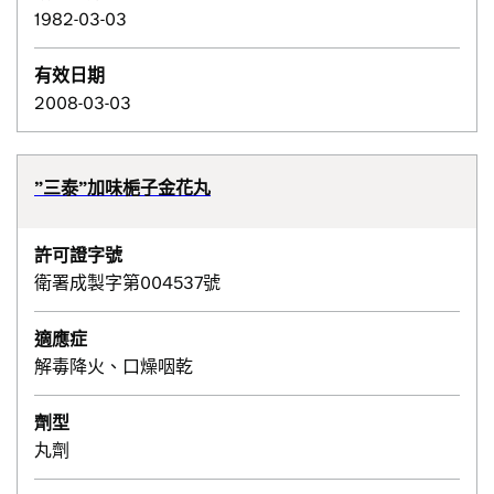
1982-03-03
有效日期
2008-03-03
”三泰”加味梔子金花丸
許可證字號
衛署成製字第004537號
適應症
解毒降火、口燥咽乾
劑型
丸劑