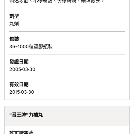
消渴多飲、小便頻數、大便稀溏、精神疲乏。
劑型
丸劑
包裝
36~1000粒塑膠瓶裝
發證日期
2005-03-30
有效日期
2015-03-30
“番王牌”力補丸
許可證字號