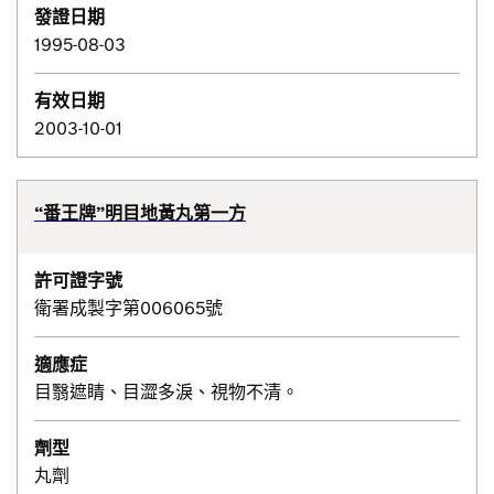
發證日期
1995-08-03
有效日期
2003-10-01
“番王牌”明目地黃丸第一方
許可證字號
衛署成製字第006065號
適應症
目翳遮睛、目澀多淚、視物不清。
劑型
丸劑