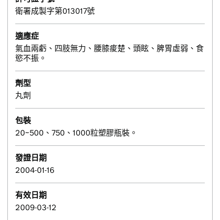
衛署成製字第013017號
適應症
氣血兩虧、四肢無力、腰膝痠楚、頭眩、脾胃虛弱、食
慾不振。
劑型
丸劑
包裝
20~500、750、1000粒塑膠瓶裝。
發證日期
2004-01-16
有效日期
2009-03-12