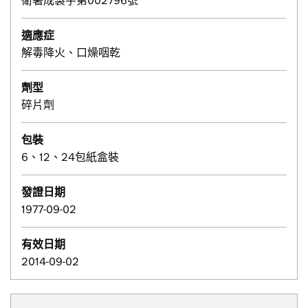
衛署成製字第002796號
適應症
解毒降火、口燥咽乾
劑型
碎片劑
包裝
6、12、24包紙盒裝
發證日期
1977-09-02
有效日期
2014-09-02