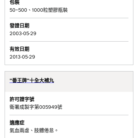
包裝
50~500、1000粒塑膠瓶裝
發證日期
2003-05-29
有效日期
2013-05-29
”番王牌”十全大補丸
許可證字號
衛署成製字第005949號
適應症
氣血兩虛、肢體倦怠。