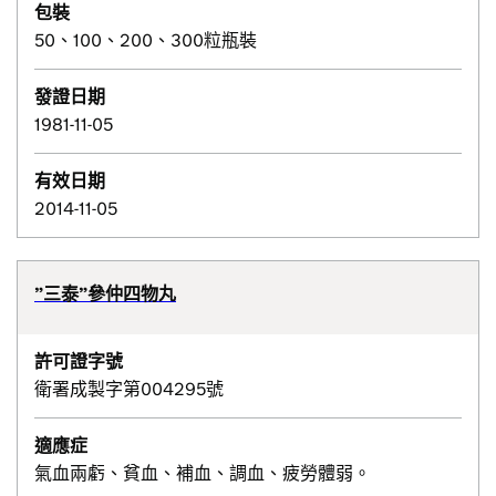
包裝
50、100、200、300粒瓶裝
發證日期
1981-11-05
有效日期
2014-11-05
”三泰”參仲四物丸
許可證字號
衛署成製字第004295號
適應症
氣血兩虧、貧血、補血、調血、疲勞體弱。