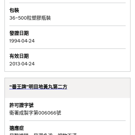
包裝
36~500粒塑膠瓶裝
發證日期
1994-04-24
有效日期
2013-04-24
“番王牌”明目地黃丸第二方
許可證字號
衛署成製字第006066號
適應症