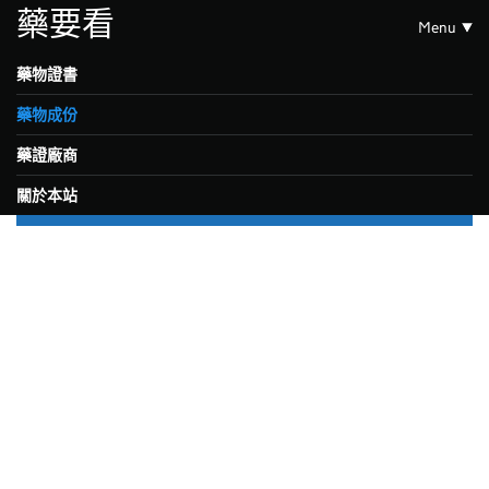
藥要看
Menu
藥物證書
藥物成份
藥證廠商
關於本站