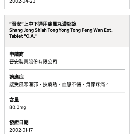
2002-04-23
”晉安”上中下通用痛風丸濃縮錠
Shang Jong Shiah Tong Yong Tong Feng Wan Ext.
Tablet "C.A."
申請商
晉安製藥股份有限公司
適應症
感受風寒溼邪、挾痰熱、血脈不暢、骨節疼痛。
含量
80.0mg
發證日期
2002-01-17