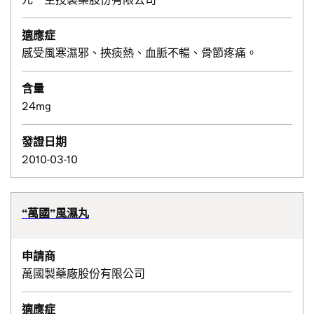
適應症
感受風寒濕邪、挾痰熱、血脈不暢、骨節疼痛。
含量
24mg
發證日期
2010-03-10
“萬國”風濕丸
申請商
萬國製藥廠股份有限公司
適應症