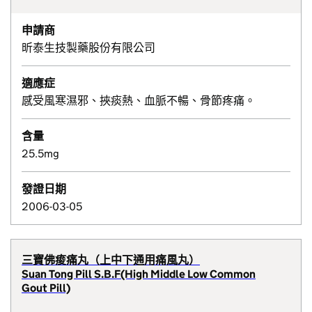
申請商
昕泰生技製藥股份有限公司
適應症
感受風寒濕邪、挾痰熱、血脈不暢、骨節疼痛。
含量
25.5mg
發證日期
2006-03-05
三寶佛痠痛丸（上中下通用痛風丸）
Suan Tong Pill S.B.F(High Middle Low Common
Gout Pill)