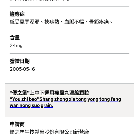
適應症
感受風寒溼邪、挾痰熱、血脈不暢、骨節疼痛。
含量
24mg
發證日期
2005-05-16
“優之堡”上中下通用痛風丸濃縮顆粒
“You zhi bao”Shang zhong xia tong yong tong feng
wan nong suo grain.
申請商
優之堡生技製藥股份有限公司新營廠