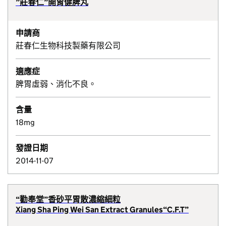
”莊春仁”開胃健脾丸
申請商
莊春仁生物科技製藥有限公司
適應症
脾胃虛弱、消化不良。
含量
18mg
發證日期
2014-11-07
“勸奉堂”香砂平胃散濃縮細粒
Xiang Sha Ping Wei San Extract Granules“C.F.T”