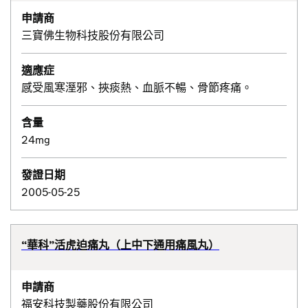
申請商
三寶佛生物科技股份有限公司
適應症
感受風寒溼邪、挾痰熱、血脈不暢、骨節疼痛。
含量
24mg
發證日期
2005-05-25
“華科”活虎迫痛丸（上中下通用痛風丸）
申請商
福安科技製藥股份有限公司