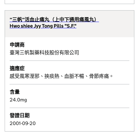
”三帆”活血止痛丸（上中下通用痛風丸）
Hwo shiee Jyy Tong Pills "S.F."
申請商
臺灣三帆製藥科技股份有限公司
適應症
感受風寒溼邪、挾痰熱、血脈不暢、骨節疼痛。
含量
24.0mg
發證日期
2001-09-20