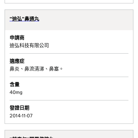
”迪弘”鼻通丸
申請商
迪弘科技有限公司
適應症
鼻炎、鼻流清涕、鼻塞。
含量
40mg
發證日期
2014-11-07