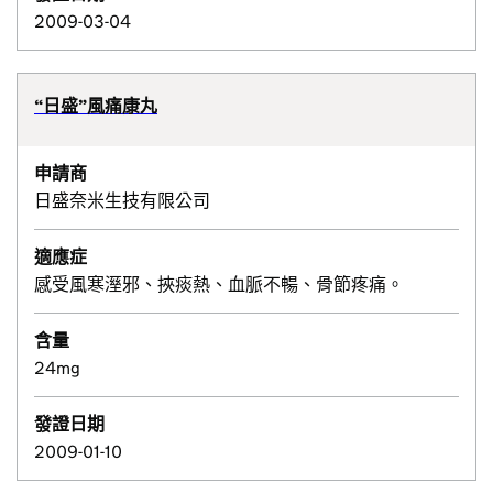
2009-03-04
“日盛”風痛康丸
申請商
日盛奈米生技有限公司
適應症
感受風寒溼邪、挾痰熱、血脈不暢、骨節疼痛。
含量
24mg
發證日期
2009-01-10