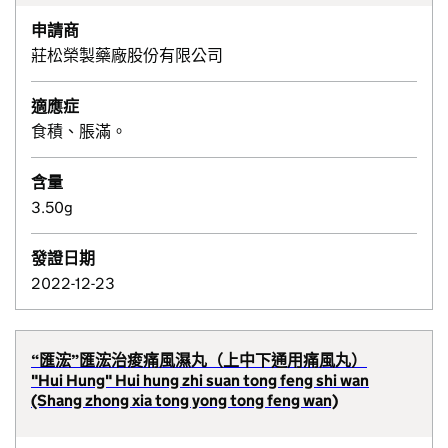
申請商
莊松榮製藥廠股份有限公司
適應症
食積、脹滿。
含量
3.50g
發證日期
2022-12-23
“匯浤”匯浤治痠痛風濕丸（上中下通用痛風丸）
"Hui Hung" Hui hung zhi suan tong feng shi wan
(Shang zhong xia tong yong tong feng wan)