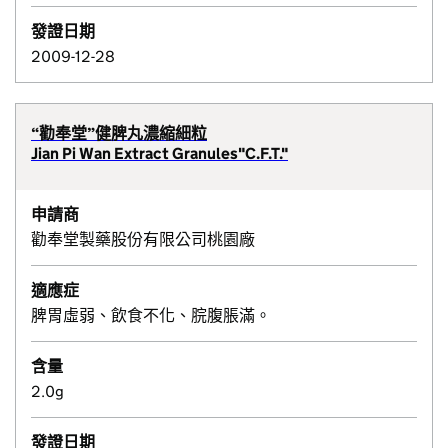
發證日期
2009-12-28
“勸奉堂”健脾丸濃縮細粒
Jian Pi Wan Extract Granules"C.F.T."
申請商
勸奉堂製藥股份有限公司桃園廠
適應症
脾胃虛弱、飲食不化、脘腹脹滿。
含量
2.0g
發證日期