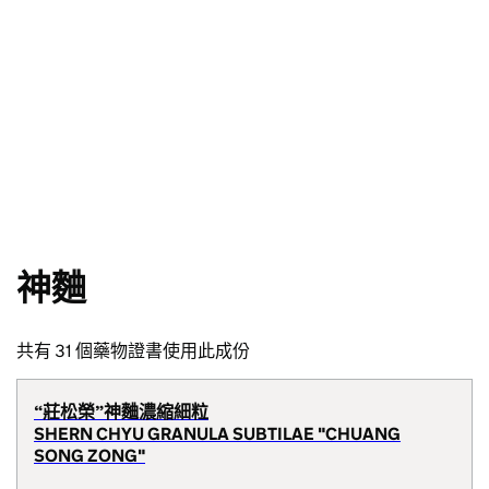
神麯
共有 31 個藥物證書使用此成份
“莊松榮”神麯濃縮細粒
SHERN CHYU GRANULA SUBTILAE "CHUANG
SONG ZONG"