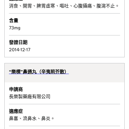
消食、開胃、脾胃虛寒、嘔吐、心腹攝痛、腹瀉不止。
含量
73mg
發證日期
2014-12-17
“樂標”鼻通丸（辛夷荊芥散）
申請商
長樂製藥廠有限公司
適應症
鼻塞、流鼻水、鼻炎。