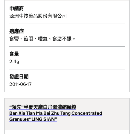
申請商
源洲生技藥品股份有限公司
適應症
食鬱、飽悶、噯氣、食慾不振。
含量
2.4g
發證日期
2011-06-17
“領先”半夏天麻白朮湯濃縮顆粒
Ban Xia Tian Ma Bai Zhu Tang Concentrated
Granules“LING SIAN”