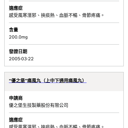
適應症
感受風寒溼邪、挾痰熱、血脈不暢、骨節疼痛。
含量
200.0mg
發證日期
2005-03-22
“優之堡”痛風丸（上中下通用痛風丸）
申請商
優之堡生技製藥股份有限公司
適應症
感受風寒濕邪、挾痰熱、血脈不暢、骨節疼痛。