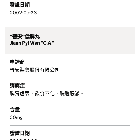
發證日期
2002-05-23
”晉安”健脾丸
Jiann Pyi Wan "C.A."
申請商
晉安製藥股份有限公司
適應症
脾胃虛弱、飲食不化、脘腹脹滿。
含量
20mg
發證日期