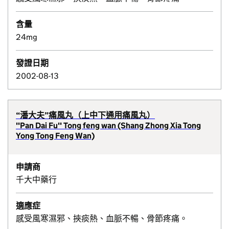
含量
24mg
發證日期
2002-08-13
“潘大夫”痛風丸（上中下通用痛風丸）
''Pan Dai Fu'' Tong feng wan (Shang Zhong Xia Tong
Yong Tong Feng Wan)
申請商
千大中藥行
適應症
感受風寒濕邪、挾痰熱、血脈不暢、骨節疼痛。