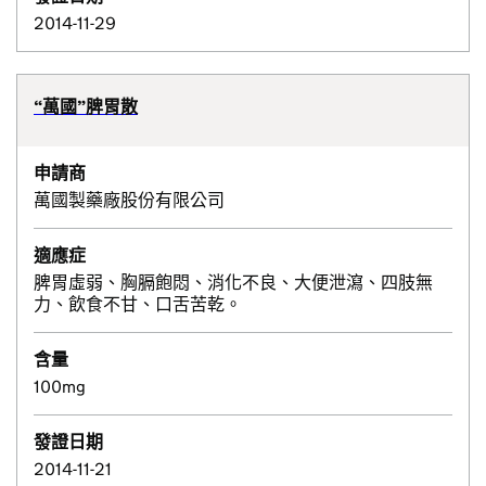
2014-11-29
“萬國”脾胃散
申請商
萬國製藥廠股份有限公司
適應症
脾胃虛弱、胸膈飽悶、消化不良、大便泄瀉、四肢無
力、飲食不甘、口舌苦乾。
含量
100mg
發證日期
2014-11-21