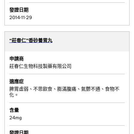
發證日期
2014-11-29
“莊春仁”香砂養胃丸
申請商
莊春仁生物科技製藥有限公司
適應症
脾胃虛弱、不思飲食、膨滿腹痛、氣鬱不通、食物不
化。
含量
24mg
發證日期