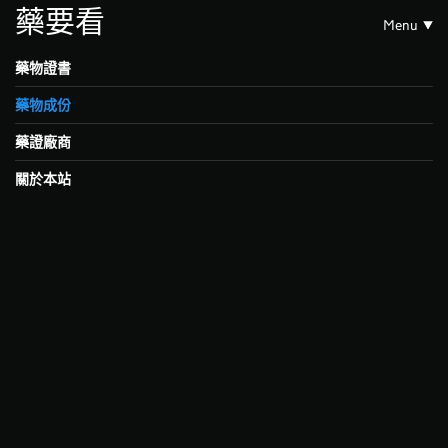
藥要看
Menu
藥物證書
藥物成份
藥證廠商
關於本站