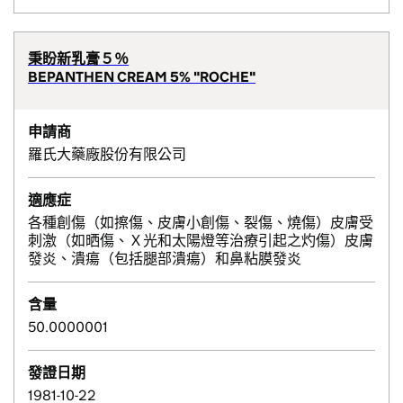
秉盼新乳膏５％
BEPANTHEN CREAM 5% "ROCHE"
申請商
羅氏大藥廠股份有限公司
適應症
各種創傷（如擦傷、皮膚小創傷、裂傷、燒傷）皮膚受
刺激（如晒傷、Ｘ光和太陽燈等治療引起之灼傷）皮膚
發炎、潰瘍（包括腿部潰瘍）和鼻粘膜發炎
含量
50.0000001
發證日期
1981-10-22