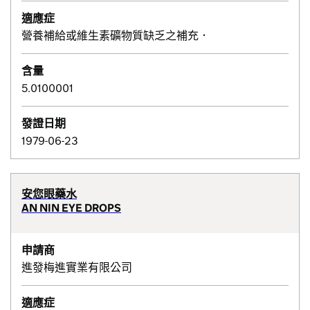
適應症
營養補給或維生素礦物質缺乏之補充．
含量
5.0100001
發證日期
1979-06-23
安您眼藥水
AN NIN EYE DROPS
申請商
進發梅進實業有限公司
適應症