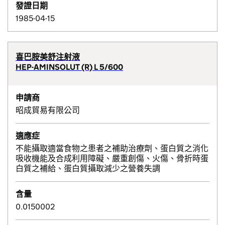
發證日期
1985-04-15
喜巴胺美舒注射液
HEP-AMINSOLUT (R) L 5/600
申請商
昭成貿易有限公司
適應症
不能攝取適當食物之患者之補助治療劑、蛋白質之消化
吸收機能及合成利用障礙、嚴重創傷、火傷、骨折時蛋
白質之補給、蛋白質攝取減少之營養失調
含量
0.0150002