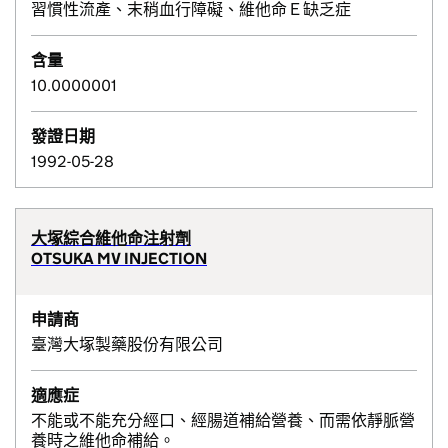
習慣性流產、末稍血行障礙、維他命Ｅ缺乏症
含量
10.0000001
發證日期
1992-05-28
大塚綜合維他命注射劑
OTSUKA MV INJECTION
申請商
臺灣大塚製藥股份有限公司
適應症
不能或不能充分經口、經腸道補給營養、而需依靜脈營
養時之維他命補給。