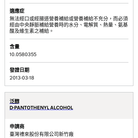
適應症
無法經口或經腸道營養補給或營養補給不充分，而必須
經由中央靜脈補給營養時的水分、電解質、熱量、氨基
酸及維生素之補給。
含量
10.0580355
發證日期
2013-03-18
泛醇
D-PANTOTHENYL ALCOHOL
申請商
臺灣禮來股份有限公司新竹廠