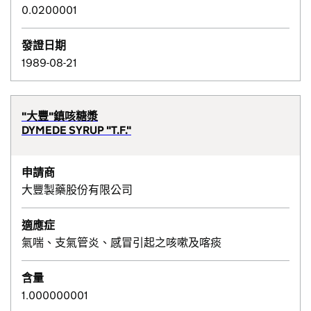
0.0200001
發證日期
1989-08-21
"大豐"鎮咳糖漿
DYMEDE SYRUP "T.F."
申請商
大豐製藥股份有限公司
適應症
氣喘、支氣管炎、感冒引起之咳嗽及喀痰
含量
1.000000001