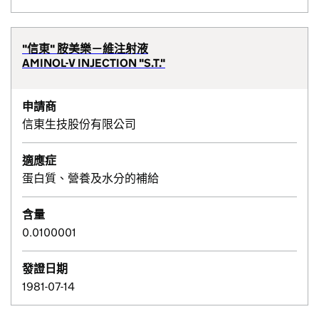
"信東" 胺美樂－維注射液
AMINOL-V INJECTION "S.T."
申請商
信東生技股份有限公司
適應症
蛋白質、營養及水分的補給
含量
0.0100001
發證日期
1981-07-14