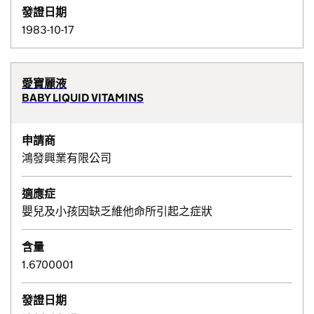
發證日期
1983-10-17
愛寶麗液
BABY LIQUID VITAMINS
申請商
鴻發興業有限公司
適應症
嬰兒及小孩因缺乏維他命所引起之症狀
含量
1.6700001
發證日期