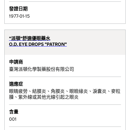
發證日期
1977-01-15
"派頓"舒適優眼藥水
O.D. EYE DROPS "PATRON"
申請商
臺灣派頓化學製藥股份有限公司
適應症
眼睛疲勞、結膜炎、角膜炎、眼瞼緣炎、淚囊炎、麥粒
腫、紫外線或其他光線引起之眼炎
含量
001