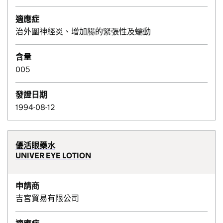
適應症
治外圍神經炎、增加腸的緊張性及蠕動
含量
005
發證日期
1994-08-12
優活眼藥水
UNIVER EYE LOTION
申請商
吉宮貿易有限公司