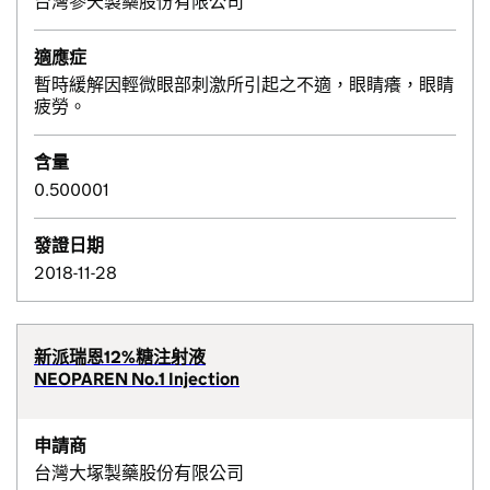
台灣參天製藥股份有限公司
適應症
暫時緩解因輕微眼部刺激所引起之不適，眼睛癢，眼睛
疲勞。
含量
0.500001
發證日期
2018-11-28
新派瑞恩12%糖注射液
NEOPAREN No.1 Injection
申請商
台灣大塚製藥股份有限公司