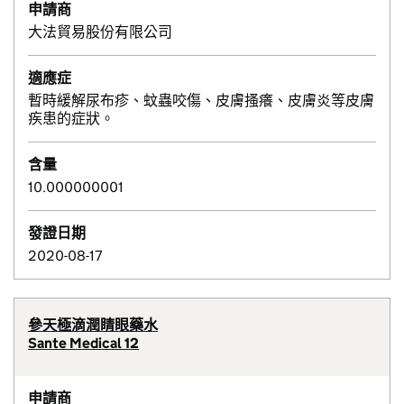
申請商
大法貿易股份有限公司
適應症
暫時緩解尿布疹、蚊蟲咬傷、皮膚搔癢、皮膚炎等皮膚
疾患的症狀。
含量
10.000000001
發證日期
2020-08-17
參天極滴潤睛眼藥水
Sante Medical 12
申請商