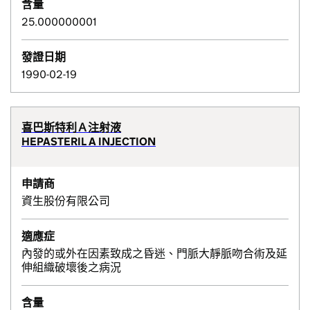
含量
25.000000001
發證日期
1990-02-19
喜巴斯特利Ａ注射液
HEPASTERIL A INJECTION
申請商
資生股份有限公司
適應症
內發的或外在因素致成之昏迷、門脈大靜脈吻合術及延
伸組織破壞後之病況
含量