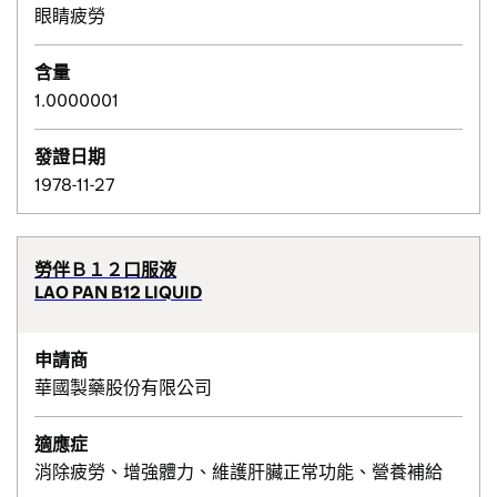
眼睛疲勞
含量
1.0000001
發證日期
1978-11-27
勞伴Ｂ１２口服液
LAO PAN B12 LIQUID
申請商
華國製藥股份有限公司
適應症
消除疲勞、增強體力、維護肝臟正常功能、營養補給