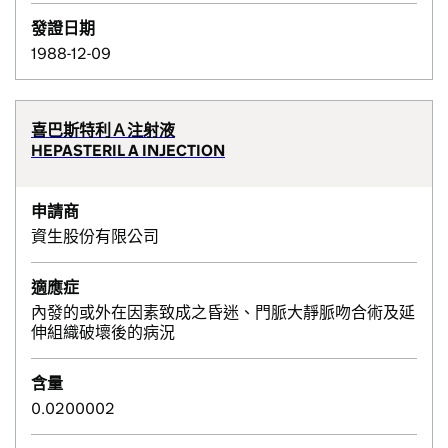
發證日期
1988-12-09
喜巴斯特利Ａ注射液
HEPASTERIL A INJECTION
申請商
資生股份有限公司
適應症
內發的或外在因素致成之昏迷、門脈大靜脈吻合術及延
伸組織破壞後的病況
含量
0.0200002