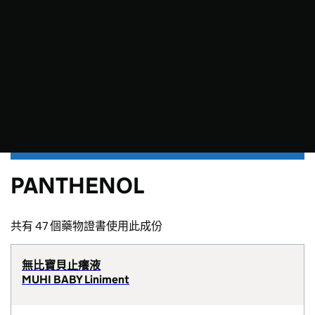
PANTHENOL
共有 47 個藥物證書使用此成份
無比寶貝止癢液
MUHI BABY Liniment