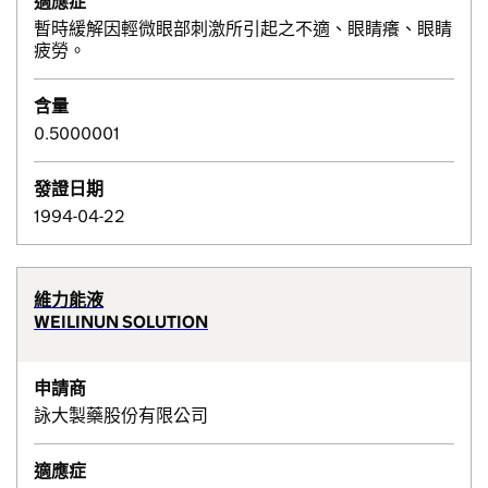
適應症
暫時緩解因輕微眼部刺激所引起之不適、眼睛癢、眼睛
疲勞。
含量
0.5000001
發證日期
1994-04-22
維力能液
WEILINUN SOLUTION
申請商
詠大製藥股份有限公司
適應症