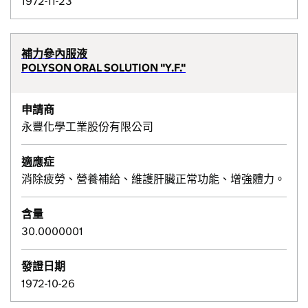
1972-11-23
補力參內服液
POLYSON ORAL SOLUTION "Y.F."
申請商
永豐化學工業股份有限公司
適應症
消除疲勞、營養補給、維護肝臟正常功能、增強體力。
含量
30.0000001
發證日期
1972-10-26