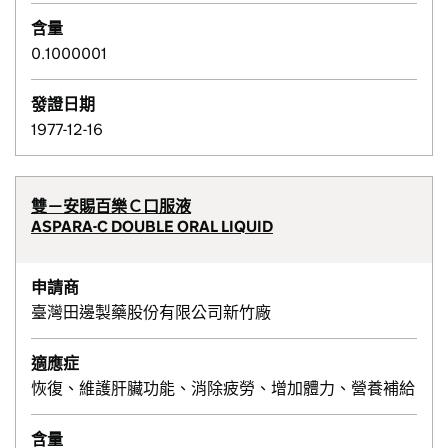
含量
0.1000001
發證日期
1977-12-16
雙－安賜百樂Ｃ口服液
ASPARA-C DOUBLE ORAL LIQUID
申請商
臺灣田邊製藥股份有限公司新竹廠
適應症
恢復、維護肝臟功能、消除疲勞、增加體力、營養補給
含量