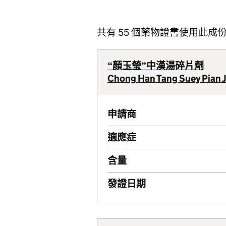
共有 55 個藥物證書使用此成
“顏玉瑩”中漢湯碎片劑
Chong Han Tang Suey Pian
申請商
適應症
含量
發證日期