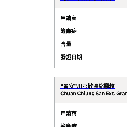
申請商
適應症
含量
發證日期
“晉安”川芎散濃縮顆粒
Chuan Chiung San Ext. Gran
申請商
適應症