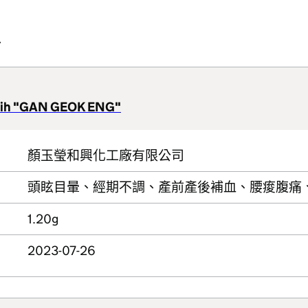
份
 Jih "GAN GEOK ENG"
顏玉瑩和興化工廠有限公司
頭眩目暈、經期不調、產前產後補血、腰痠腹痛
1.20g
2023-07-26