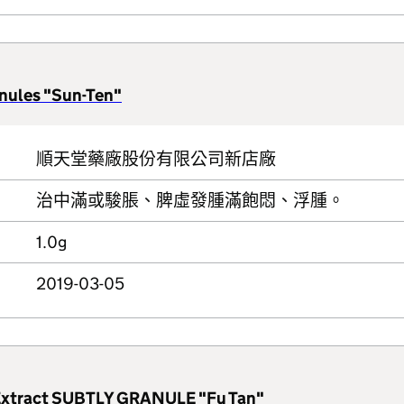
nules "Sun-Ten"
順天堂藥廠股份有限公司新店廠
治中滿或駿脹、脾虛發腫滿飽悶、浮腫。
1.0g
2019-03-05
xtract SUBTLY GRANULE "Fu Tan"