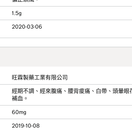
1.5g
2020-03-06
旺霖製藥工業有限公司
經期不調、經來腹痛、腰背痠痛、白帶、頭暈眼
補血。
60mg
2019-10-08