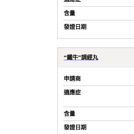
含量
發證日期
“鐵牛”調經丸
申請商
適應症
含量
發證日期