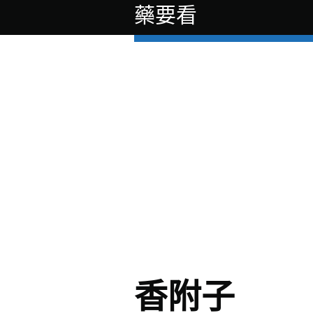
藥要看
香附子