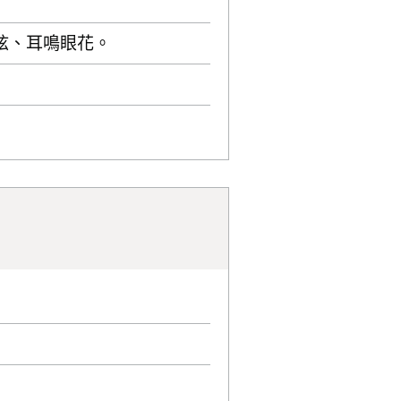
眩、耳鳴眼花。