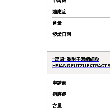
申請商
適應症
含量
發證日期
“萬國”香附子濃縮細粒
HSIANG FU TZU EXTRACT 
申請商
適應症
含量