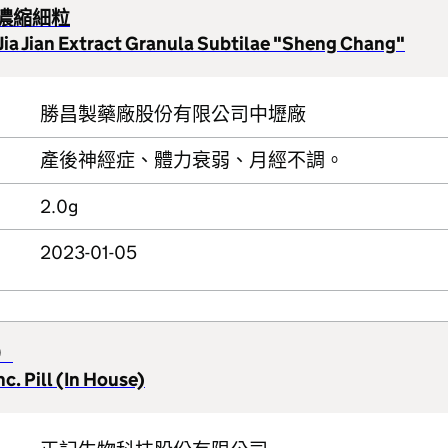
濃縮細粒
i Jia Jian Extract Granula Subtilae "Sheng Chang"
勝昌製藥廠股份有限公司中壢廠
產後神經症、體力衰弱、月經不調。
2.0g
2023-01-05
）
c. Pill (In House)