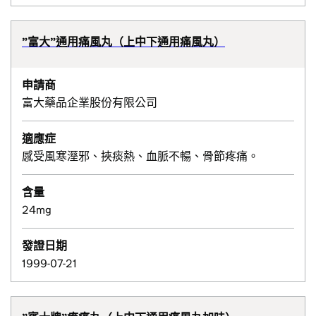
”富大”通用痛風丸（上中下通用痛風丸）
申請商
富大藥品企業股份有限公司
適應症
感受風寒溼邪、挾痰熱、血脈不暢、骨節疼痛。
含量
24mg
發證日期
1999-07-21