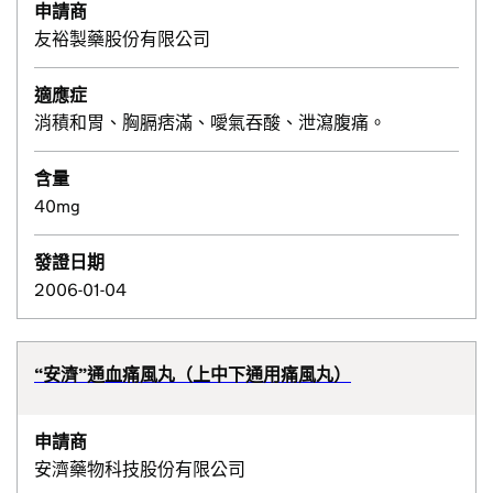
申請商
友裕製藥股份有限公司
適應症
消積和胃、胸膈痞滿、噯氣吞酸、泄瀉腹痛。
含量
40mg
發證日期
2006-01-04
“安濟”通血痛風丸（上中下通用痛風丸）
申請商
安濟藥物科技股份有限公司