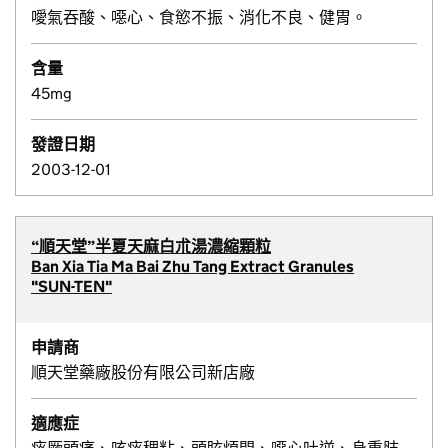
噯氣吞酸、噁心、食慾不振、消化不良、健胃。
含量
45mg
發證日期
2003-12-01
“順天堂”半夏天麻白朮湯濃縮顆粒
Ban Xia Tia Ma Bai Zhu Tang Extract Granules
"SUN-TEN"
申請商
順天堂藥廠股份有限公司新店廠
適應症