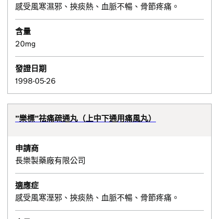
感受風寒濕邪、挾痰熱、血脈不暢、骨節疼痛。
含量
20mg
發證日期
1998-05-26
”樂標”祛痛疏通丸（上中下通用痛風丸）
申請商
長樂製藥廠有限公司
適應症
感受風寒溼邪、挾痰熱、血脈不暢、骨節疼痛。