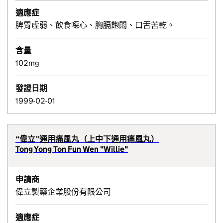
適應症
脾胃虛弱、飲食噁心、胸膈飽悶、口舌苦乾。
含量
102mg
發證日期
1999-02-01
“偉立”通用痛風丸（上中下通用痛風丸）
Tong Yong Ton Fun Wen "Willie"
申請商
偉立製藥企業股份有限公司
適應症