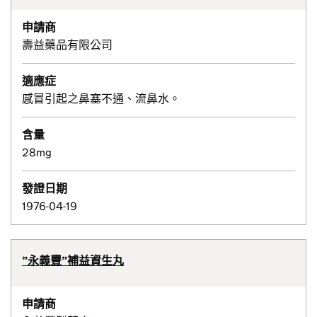
申請商
壽益藥品有限公司
適應症
感冒引起之鼻塞不通、流鼻水。
含量
28mg
發證日期
1976-04-19
”永義豐”補益資生丸
申請商