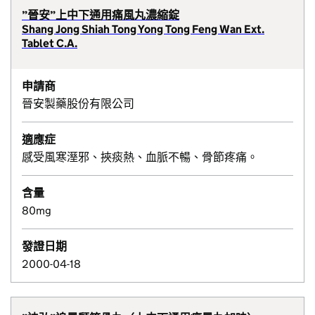
”晉安”上中下通用痛風丸濃縮錠
Shang Jong Shiah Tong Yong Tong Feng Wan Ext.
Tablet C.A.
申請商
晉安製藥股份有限公司
適應症
感受風寒溼邪、挾痰熱、血脈不暢、骨節疼痛。
含量
80mg
發證日期
2000-04-18