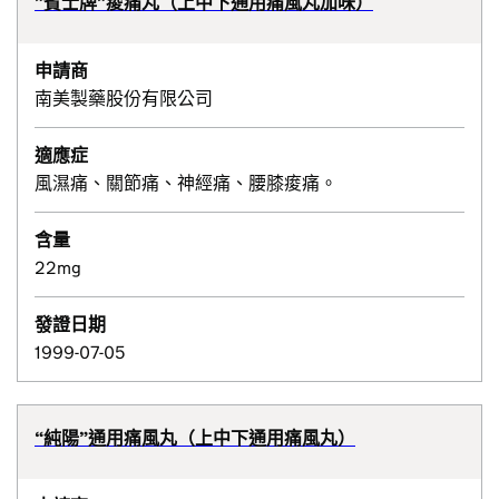
”賓士牌”痠痛丸（上中下通用痛風丸加味）
申請商
南美製藥股份有限公司
適應症
風濕痛、關節痛、神經痛、腰膝痠痛。
含量
22mg
發證日期
1999-07-05
“純陽”通用痛風丸（上中下通用痛風丸）