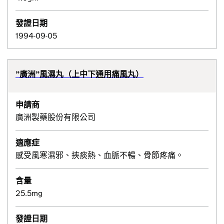
發證日期
1994-09-05
”廣洲”風濕丸（上中下通用痛風丸）
申請商
廣洲製藥股份有限公司
適應症
感受風寒濕邪、挾痰熱、血脈不暢、骨節疼痛。
含量
25.5mg
發證日期