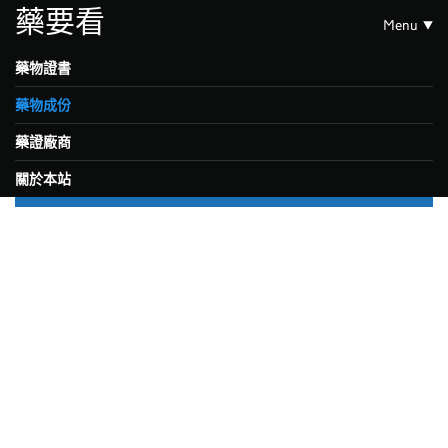
藥要看
Menu
藥物證書
藥物成份
藥證廠商
關於本站