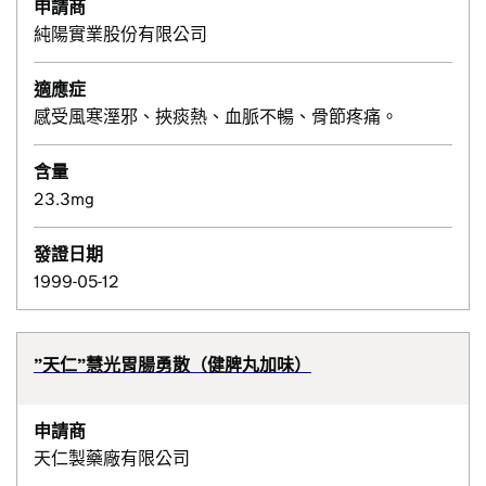
申請商
純陽實業股份有限公司
適應症
感受風寒溼邪、挾痰熱、血脈不暢、骨節疼痛。
含量
23.3mg
發證日期
1999-05-12
”天仁”慧光胃腸勇散（健脾丸加味）
申請商
天仁製藥廠有限公司