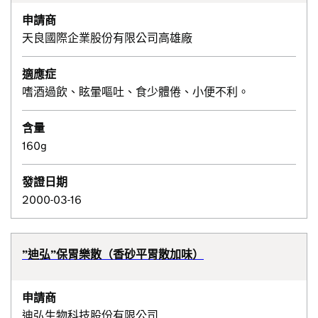
申請商
天良國際企業股份有限公司高雄廠
適應症
嗜酒過飲、眩暈嘔吐、食少體倦、小便不利。
含量
160g
發證日期
2000-03-16
”迪弘”保胃樂散（香砂平胃散加味）
申請商
迪弘生物科技股份有限公司