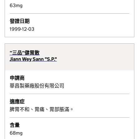
63mg
發證日期
1999-12-03
”三品”健胃散
Jiann Wey Sann "S.P."
申請商
華昌製藥廠股份有限公司
適應症
脾胃不和、胃痛、胃部脹滿。
含量
68mg