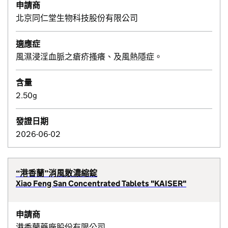
申請商
北京同仁堂生物科技股份有限公司
適應症
風濕浸淫血脈之瘡疥搔癢、及風熱隱症。
含量
2.50g
發證日期
2026-06-02
“港香蘭”消風散濃縮錠
Xiao Feng San Concentrated Tablets "KAISER"
申請商
港香蘭藥廠股份有限公司