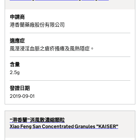
申請商
港香蘭藥廠股份有限公司
適應症
風溼浸淫血脈之瘡疥搔癢及風熱隱症。
含量
2.5g
發證日期
2019-09-01
“港香蘭”消風散濃縮顆粒
Xiao Feng San Concentrated Granules "KAISER"