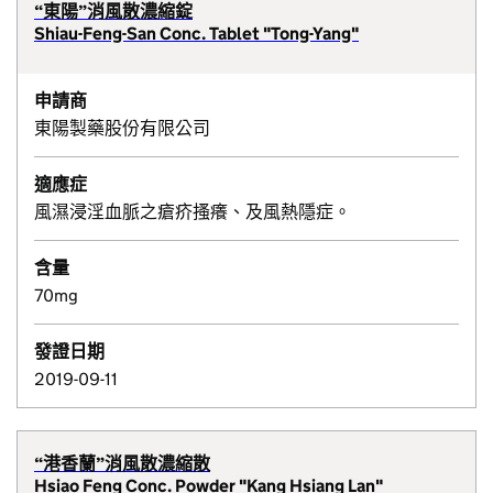
“東陽”消風散濃縮錠
Shiau-Feng-San Conc. Tablet "Tong-Yang"
申請商
東陽製藥股份有限公司
適應症
風濕浸淫血脈之瘡疥搔癢、及風熱隱症。
含量
70mg
發證日期
2019-09-11
“港香蘭”消風散濃縮散
Hsiao Feng Conc. Powder "Kang Hsiang Lan"