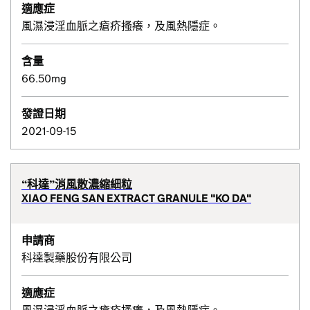
適應症
風濕浸淫血脈之瘡疥搔癢，及風熱隱症。
含量
66.50mg
發證日期
2021-09-15
“科達”消風散濃縮細粒
XIAO FENG SAN EXTRACT GRANULE "KO DA"
申請商
科達製藥股份有限公司
適應症