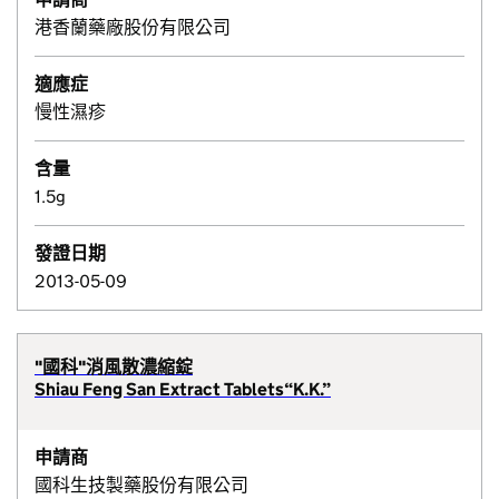
港香蘭藥廠股份有限公司
適應症
慢性濕疹
含量
1.5g
發證日期
2013-05-09
"國科"消風散濃縮錠
Shiau Feng San Extract Tablets“K.K.”
申請商
國科生技製藥股份有限公司