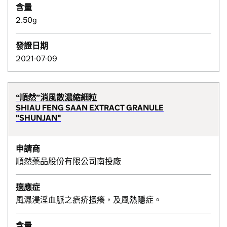
含量
2.50g
發證日期
2021-07-09
“順然”消風散濃縮細粒
SHIAU FENG SAAN EXTRACT GRANULE
"SHUNJAN"
申請商
順然藥品股份有限公司南投廠
適應症
風濕浸淫血脈之瘡疥搔癢，及風熱隱症。
含量