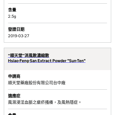
含量
2.5g
發證日期
2019-03-27
“順天堂”消風散濃縮散
Hsiao-Feng-San Extract Powder "Sun-Ten"
申請商
順天堂藥廠股份有限公司台中廠
適應症
風濕浸淫血脈之瘡疥搔癢，及風熱隱症。