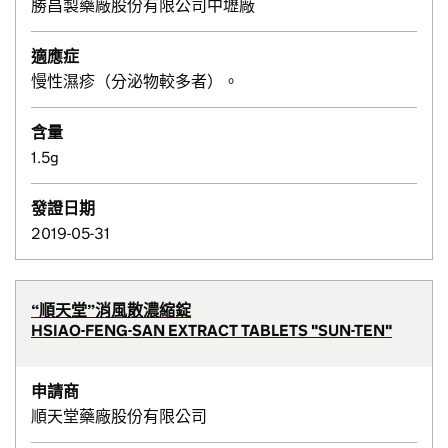
勝昌製藥廠股份有限公司中壢廠
適應症
慢性濕疹（分泌物較多者）。
含量
1.5g
發證日期
2019-05-31
“順天堂”消風散濃縮錠
HSIAO-FENG-SAN EXTRACT TABLETS "SUN-TEN"
申請商
順天堂藥廠股份有限公司