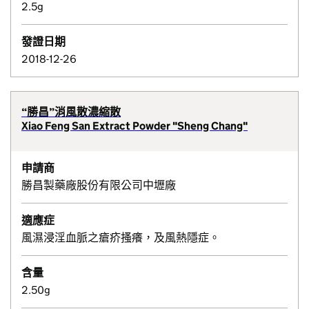
2.5g
發證日期
2018-12-26
“勝昌”消風散濃縮散
Xiao Feng San Extract Powder "Sheng Chang"
申請商
勝昌製藥廠股份有限公司中壢廠
適應症
風濕浸淫血脈之瘡疥搔癢，及風熱隱症。
含量
2.50g