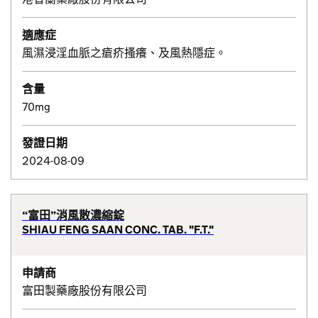
適應症
風濕浸淫血脈之瘡疥搔癢、及風熱隱症。
含量
70mg
發證日期
2024-08-09
“富田”消風散濃縮錠
SHIAU FENG SAAN CONC. TAB. "F.T."
申請商
富田製藥廠股份有限公司