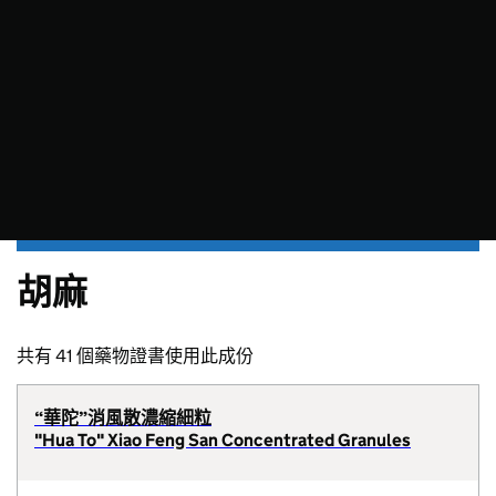
胡麻
共有 41 個藥物證書使用此成份
“華陀”消風散濃縮細粒
"Hua To" Xiao Feng San Concentrated Granules