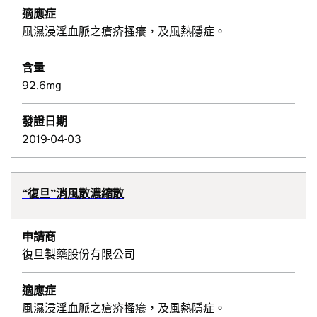
適應症
風濕浸淫血脈之瘡疥搔癢，及風熱隱症。
含量
92.6mg
發證日期
2019-04-03
“復旦”消風散濃縮散
申請商
復旦製藥股份有限公司
適應症
風濕浸淫血脈之瘡疥搔癢，及風熱隱症。