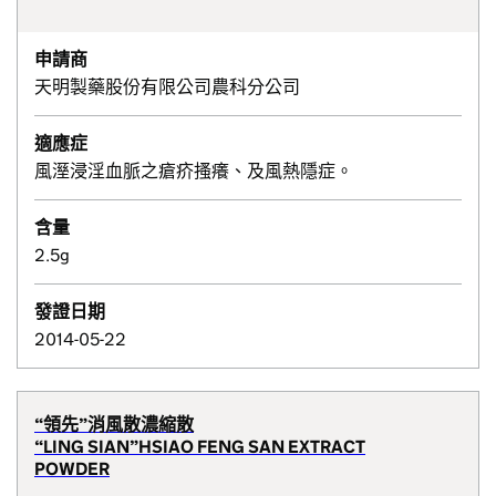
申請商
天明製藥股份有限公司農科分公司
適應症
風溼浸淫血脈之瘡疥搔癢、及風熱隱症。
含量
2.5g
發證日期
2014-05-22
“領先”消風散濃縮散
“LING SIAN”HSIAO FENG SAN EXTRACT
POWDER