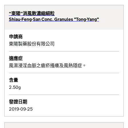
“東陽”消風散濃縮細粒
Shiau-Feng-San Conc. Granules "Tong-Yang"
申請商
東陽製藥股份有限公司
適應症
風濕浸淫血脈之瘡疥搔癢及風熱隱症。
含量
2.50g
發證日期
2019-09-25