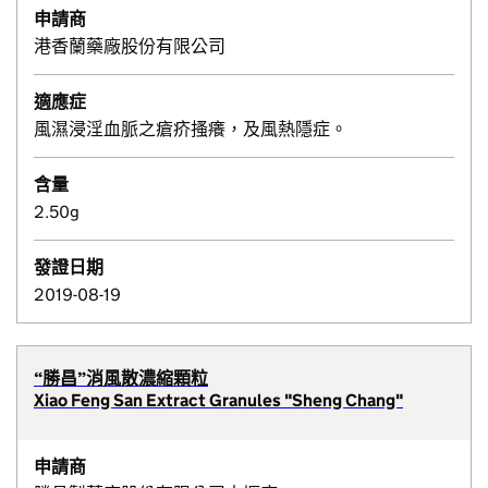
申請商
港香蘭藥廠股份有限公司
適應症
風濕浸淫血脈之瘡疥搔癢，及風熱隱症。
含量
2.50g
發證日期
2019-08-19
“勝昌”消風散濃縮顆粒
Xiao Feng San Extract Granules "Sheng Chang"
申請商