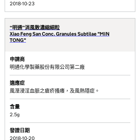
2018-10-23
“明通”消風散濃縮細粒
Xiao Feng San Conc. Granules Subtilae "MIN
TONG"
申請商
明通化學製藥股份有限公司第二廠
適應症
風溼浸淫血脈之瘡疥搔癢，及風熱隱症。
含量
2.5g
發證日期
2018-10-20