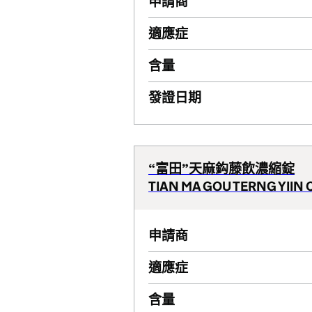
申請商
適應症
含量
發證日期
“富田”天麻鈎藤飲濃縮錠
TIAN MA GOU TERNG YIIN C
申請商
適應症
含量