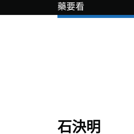
藥要看
石決明