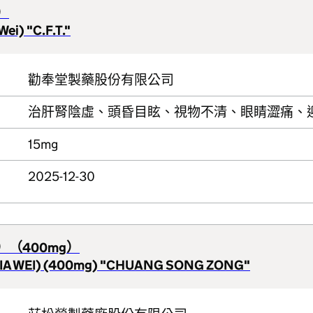
）
ei) "C.F.T."
勸奉堂製藥股份有限公司
治肝腎陰虛、頭昏目眩、視物不清、眼睛澀痛、
15mg
2025-12-30
（400mg）
(JIA WEI) (400mg) "CHUANG SONG ZONG"