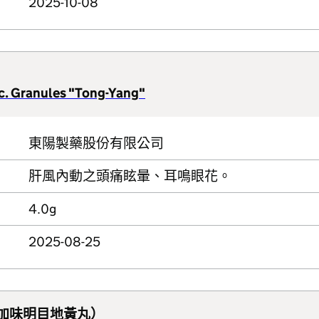
2025-10-08
c. Granules "Tong-Yang"
東陽製藥股份有限公司
肝風內動之頭痛眩暈、耳鳴眼花。
4.0g
2025-08-25
（加味明目地黃丸）