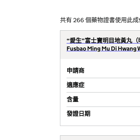
共有 266 個藥物證書使用此成
“愛生”富士寶明目地黃丸（
Fusbao Ming Mu Di Hwang W
申請商
適應症
含量
發證日期