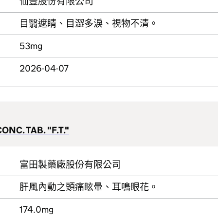
仙豐股份有限公司
目翳遮睛、目澀多淚、視物不清。
53mg
2026-04-07
ONC. TAB. "F.T."
富田製藥廠股份有限公司
肝風內動之頭痛眩暈、耳鳴眼花。
174.0mg