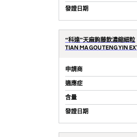
發證日期
“科達”天麻鉤藤飲濃縮細粒
TIAN MA GOU TENG YIN E
申請商
適應症
含量
發證日期