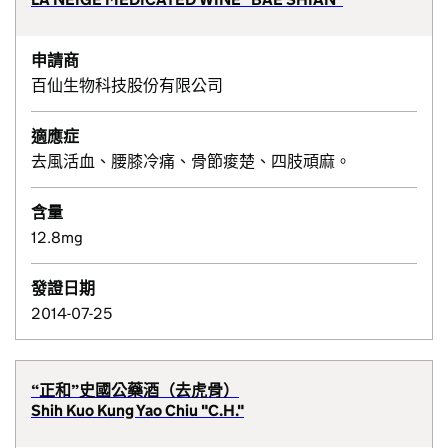
申請商
百仙生物科技股份有限公司
適應症
去風活血、腰膝冷痛、骨節痠楚、四肢頑麻。
含量
12.8mg
發證日期
2014-07-25
“正和”史國公藥酒（去虎骨）
Shih Kuo Kung Yao Chiu "C.H."