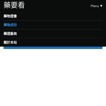
藥要看
Menu
藥物證書
藥物成份
藥證廠商
關於本站