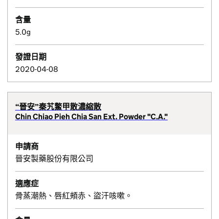
含量
5.0g
發證日期
2020-04-08
“晉安”秦艽鱉甲散濃縮散
Chin Chiao Pieh Chia San Ext. Powder "C.A."
申請商
晉安製藥股份有限公司
適應症
骨蒸潮熱、唇紅頰赤、盜汗咳嗽。