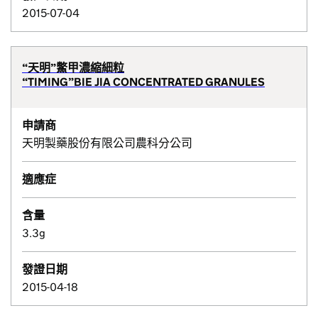
2015-07-04
“天明”鱉甲濃縮細粒
“TIMING”BIE JIA CONCENTRATED GRANULES
申請商
天明製藥股份有限公司農科分公司
適應症
含量
3.3g
發證日期
2015-04-18