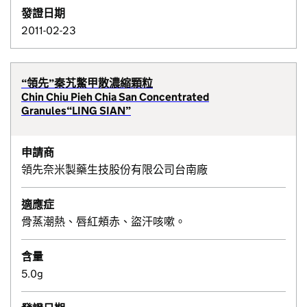
發證日期
2011-02-23
“領先”秦艽鱉甲散濃縮顆粒
Chin Chiu Pieh Chia San Concentrated
Granules“LING SIAN”
申請商
領先奈米製藥生技股份有限公司台南廠
適應症
骨蒸潮熱、唇紅頰赤、盜汗咳嗽。
含量
5.0g