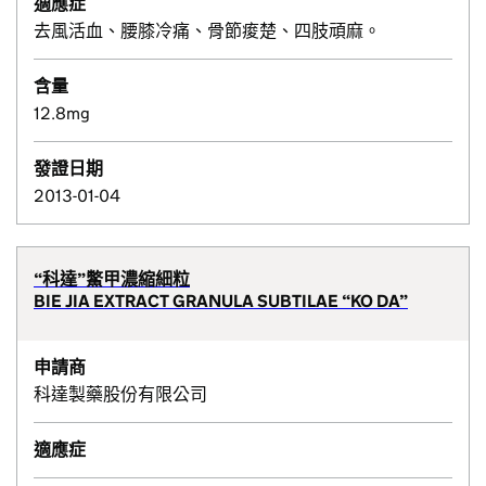
適應症
去風活血、腰膝冷痛、骨節痠楚、四肢頑麻。
含量
12.8mg
發證日期
2013-01-04
“科達”鱉甲濃縮細粒
BIE JIA EXTRACT GRANULA SUBTILAE “KO DA”
申請商
科達製藥股份有限公司
適應症