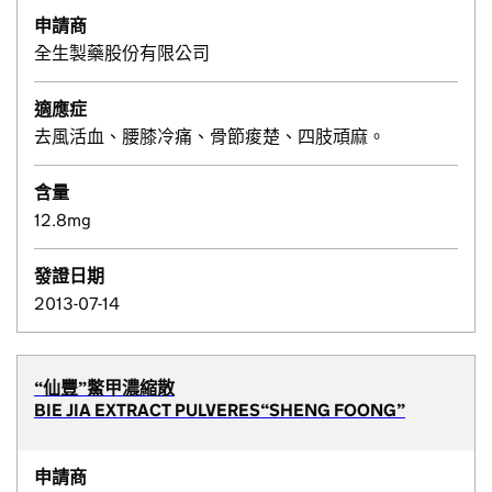
申請商
全生製藥股份有限公司
適應症
去風活血、腰膝冷痛、骨節痠楚、四肢頑麻。
含量
12.8mg
發證日期
2013-07-14
“仙豐”鱉甲濃縮散
BIE JIA EXTRACT PULVERES“SHENG FOONG”
申請商