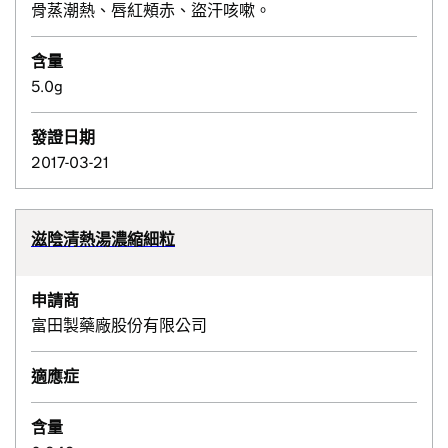
骨蒸潮熱、唇紅頰赤、盜汗咳嗽。
含量
5.0g
發證日期
2017-03-21
滋陰清熱湯濃縮細粒
申請商
富田製藥廠股份有限公司
適應症
含量