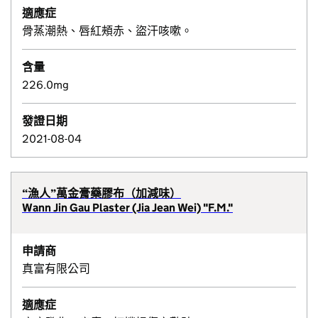
適應症
骨蒸潮熱、唇紅頰赤、盜汗咳嗽。
含量
226.0mg
發證日期
2021-08-04
“漁人”萬金膏藥膠布（加減味）
Wann Jin Gau Plaster (Jia Jean Wei) "F.M."
申請商
真富有限公司
適應症