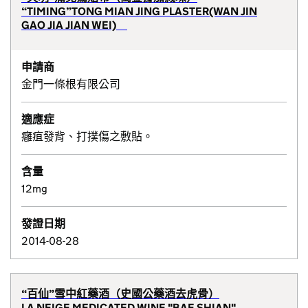
“TIMING”TONG MIAN JING PLASTER(WAN JIN
GAO JIA JIAN WEI)
申請商
金門一條根有限公司
適應症
癰疽發背、打撲傷之敷貼。
含量
12mg
發證日期
2014-08-28
“百仙”雪中紅藥酒（史國公藥酒去虎骨）
LA NEIGE MEDICATED WINE "BAE SHIAN"