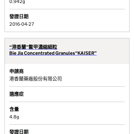
0.942g
發證日期
2016-04-27
“港香蘭”鱉甲濃縮細粒
Bie Jia Concentrated Granules“KAISER”
申請商
港香蘭藥廠股份有限公司
適應症
含量
4.8g
發證日期