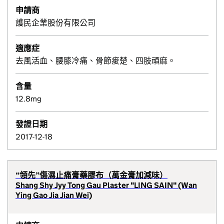
申請商
護民企業股份有限公司
適應症
去風活血、腰膝冷痛、骨節痠楚、四肢頑麻。
含量
12.8mg
發證日期
2017-12-18
“領先”傷濕止痛膏藥膠布（萬金膏加減味）
Shang Shy Jyy Tong Gau Plaster "LING SAIN" (Wan
Ying Gao Jia Jian Wei)