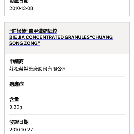
發證日期
2010-12-08
“莊松榮”鱉甲濃縮細粒
BIE JIA CONCENTRATED GRANULES“CHUANG
SONG ZONG”
申請商
莊松榮製藥廠股份有限公司
適應症
含量
3.30g
發證日期
2010-10-27