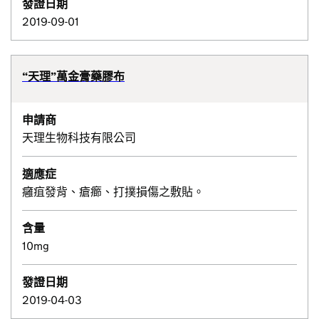
發證日期
2019-09-01
“天理”萬金膏藥膠布
申請商
天理生物科技有限公司
適應症
癰疽發背、瘡癤、打撲損傷之敷貼。
含量
10mg
發證日期
2019-04-03