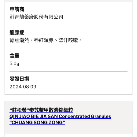
申請商
港香蘭藥廠股份有限公司
適應症
骨蒸潮熱、唇紅頰赤、盜汗咳嗽。
含量
5.0g
發證日期
2024-08-09
“莊松榮”秦艽鱉甲散濃縮細粒
QIN JIAO BIE JIA SAN Concentrated Granules
"CHUANG SONG ZONG"