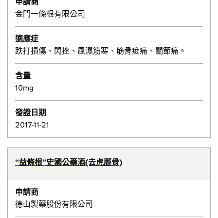
申請商
金門一條根有限公司
適應症
跌打損傷、閃挫、風濕筋寒、筋骨痠痛、關節痛。
含量
10mg
發證日期
2017-11-21
“益條根”史國公藥酒(去虎脛骨)
申請商
德山製藥股份有限公司