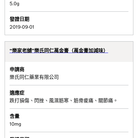
5.0g
發證日期
2019-09-01
“樂家老舖”樂氏同仁萬金膏（萬金膏加減味）
申請商
樂氏同仁藥業有限公司
適應症
跌打損傷、閃挫、風濕筋寒、筋骨痠痛、關節痛。
含量
10mg