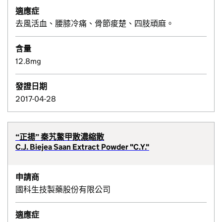
適應症
去風活血、腰膝冷痛、骨節痠楚、四肢頑麻。
含量
12.8mg
發證日期
2017-04-28
“正揚” 秦艽鱉甲散濃縮散
C.J. Biejea Saan Extract Powder "C.Y."
申請商
國科生技製藥股份有限公司
適應症