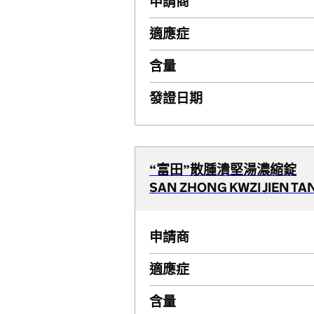
申請商
適應症
含量
發證日期
“富田”散腫潰堅湯濃縮錠
SAN ZHONG KWZI JIEN TANG
申請商
適應症
含量