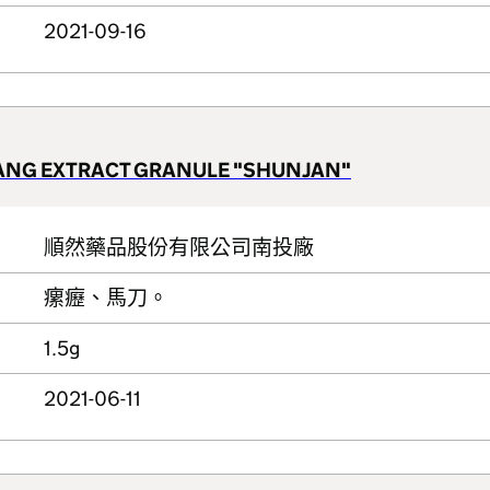
2021-09-16
TANG EXTRACT GRANULE "SHUNJAN"
順然藥品股份有限公司南投廠
瘰癧、馬刀。
1.5g
2021-06-11