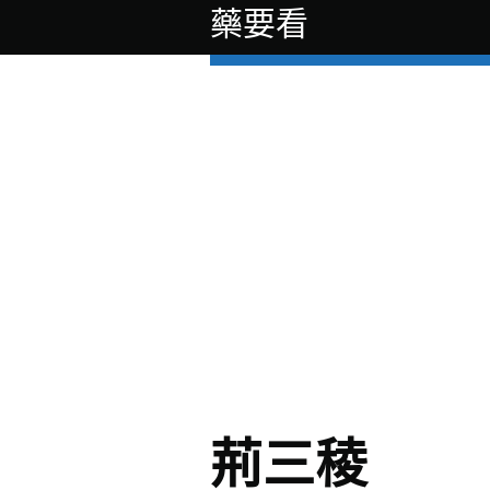
藥要看
荊三稜