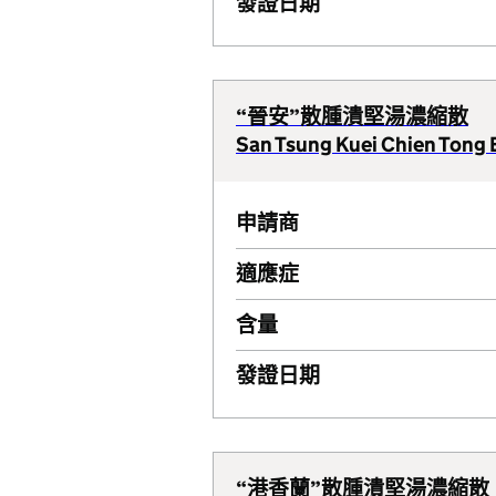
發證日期
“晉安”散腫潰堅湯濃縮散
San Tsung Kuei Chien Tong 
申請商
適應症
含量
發證日期
“港香蘭”散腫潰堅湯濃縮散