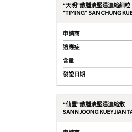
“天明”散腫潰堅湯濃縮細粒
"TIMING" SAN CHUNG KUE
申請商
適應症
含量
發證日期
“仙豐”散腫潰堅湯濃縮散
SANN JOONG KUEY JIAN 