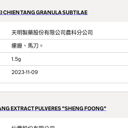
I CHIEN TANG GRANULA SUBTILAE
天明製藥股份有限公司農科分公司
瘰癧、馬刀。
1.5g
2023-11-09
TANG EXTRACT PULVERES "SHENG FOONG"