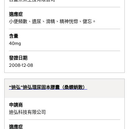
適應症
小便頻數、遺尿、滑精、精神恍惚、健忘。
含量
40mg
發證日期
2008-12-08
“迪弘”迪弘理尿固本膠囊（桑螵蛸散）
申請商
迪弘科技有限公司
適應症