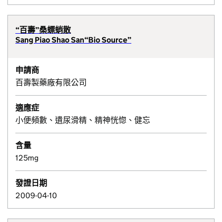
“百壽”桑螵蛸散
Sang Piao Shao San“Bio Source”
申請商
百壽製藥廠有限公司
適應症
小便頻數、遺尿滑精、精神恍惚、健忘
含量
125mg
發證日期
2009-04-10