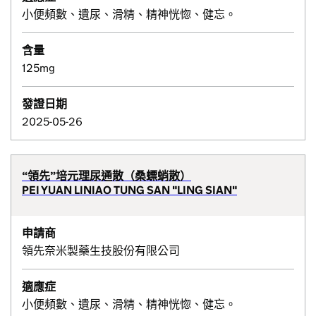
小便頻數、遺尿、滑精、精神恍惚、健忘。
含量
125mg
發證日期
2025-05-26
“領先”培元理尿通散（桑螵蛸散）
PEI YUAN LINIAO TUNG SAN "LING SIAN"
申請商
領先奈米製藥生技股份有限公司
適應症
小便頻數、遺尿、滑精、精神恍惚、健忘。