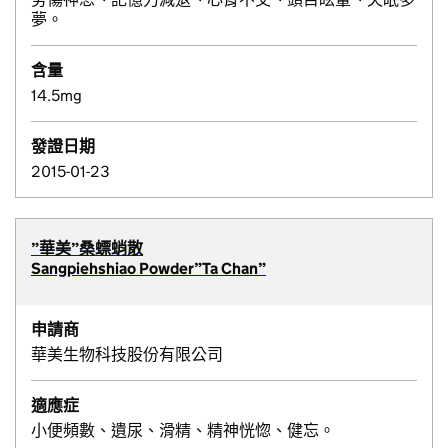
夢。
含量
14.5mg
發證日期
2015-01-23
”華美”桑螵蛸散
Sangpiehshiao Powder”Ta Chan”
申請商
華美生物科技股份有限公司
適應症
小便頻數、遺尿、滑精、精神恍惚、健忘。