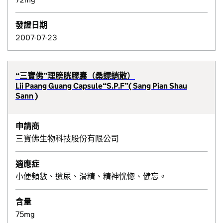
發證日期
2007-07-23
“三寶佛”理膀胱膠囊（桑螵蛸散）
Lii Paang Guang Capsule“S.P.F”( Sang Pian Shau
Sann )
申請商
三寶佛生物科技股份有限公司
適應症
小便頻數、遺尿、滑精、精神恍惚、健忘。
含量
75mg