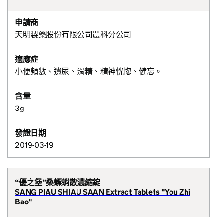
申請商
天明製藥股份有限公司農科分公司
適應症
小便頻數、遺尿、滑精、精神恍惚、健忘。
含量
3g
發證日期
2019-03-19
“優之堡”桑螵蛸散濃縮錠
SANG PIAU SHIAU SAAN Extract Tablets "You Zhi
Bao"