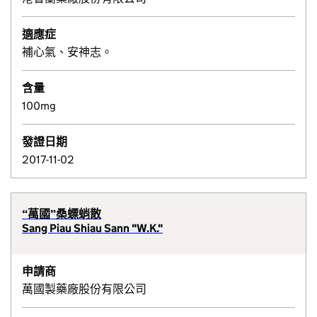
適應症
補心氣、安神志。
含量
100mg
發證日期
2017-11-02
“萬國”桑螵蛸散
Sang Piau Shiau Sann "W.K."
申請商
萬國製藥廠股份有限公司