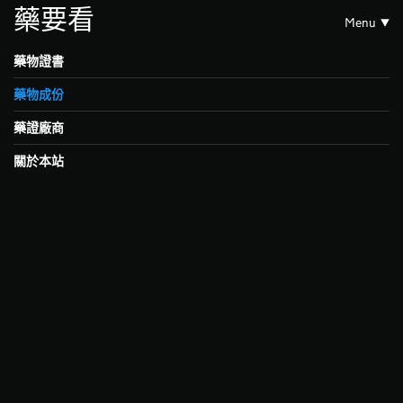
藥要看
Menu
藥物證書
藥物成份
藥證廠商
關於本站