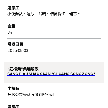
適應症
小便頻數、遺尿、滑精、精神恍惚、健忘。
含量
3g
發證日期
2025-09-03
“莊松榮”桑螵蛸散
SANG PIAU SHAU SAAN "CHUANG SONG ZONG"
申請商
莊松榮製藥廠股份有限公司
適應症