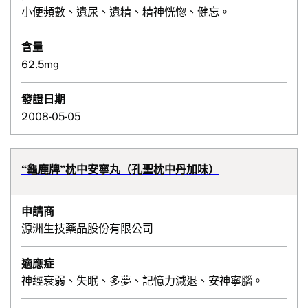
小便頻數、遺尿、遺精、精神恍惚、健忘。
含量
62.5mg
發證日期
2008-05-05
“龜鹿牌”枕中安寧丸（孔聖枕中丹加味）
申請商
源洲生技藥品股份有限公司
適應症
神經衰弱、失眠、多夢、記憶力減退、安神寧腦。