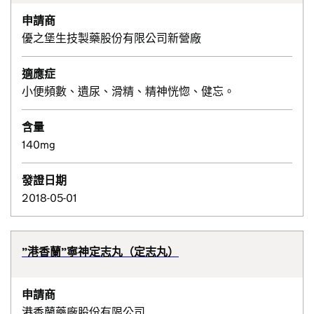
申請商
優之堡生技製藥股份有限公司新營廠
適應症
小便頻數、遺尿、滑精、精神恍惚、健忘。
含量
140mg
發證日期
2018-05-01
”港香蘭”寧神定志丸（定志丸）
申請商
港香蘭藥廠股份有限公司