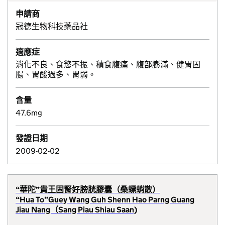
申請商
冠德生物科技藥品社
適應症
消化不良、食慾不振、積食腹痛、腹部膨滿、健胃固
腸、胃酸過多、胃弱。
含量
47.6mg
發證日期
2009-02-02
“華陀”貴王固腎好膀胱膠囊（桑螵蛸散）
“Hua To”Guey Wang Guh Shenn Hao Parng Guang
Jiau Nang（Sang Piau Shiau Saan)