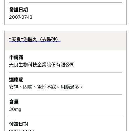
發證日期
2007-07-13
“天良”治腦丸（去硃砂）
申請商
天良生物科技企業股份有限公司
適應症
安神、固腦、驚悸不寐、用腦過多。
含量
30mg
發證日期