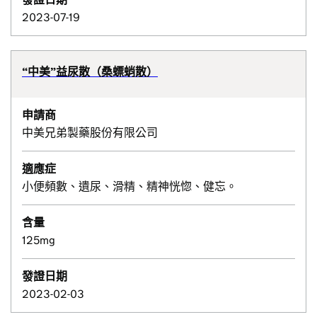
2023-07-19
“中美”益尿散（桑螵蛸散）
申請商
中美兄弟製藥股份有限公司
適應症
小便頻數、遺尿、滑精、精神恍惚、健忘。
含量
125mg
發證日期
2023-02-03