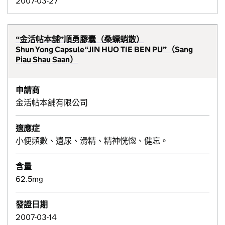
2007-03-27
“金活帖本舖”順勇膠囊（桑螵蛸散）
Shun Yong Capsule“JIN HUO TIE BEN PU”（Sang
Piau Shau Saan）
申請商
金活帖本舖有限公司
適應症
小便頻數、遺尿、滑精、精神恍惚、健忘。
含量
62.5mg
發證日期
2007-03-14