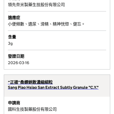
領先奈米製藥生技股份有限公司
適應症
小便頻數、遺尿、滑精、精神恍惚、健忘。
含量
3g
發證日期
2026-03-16
“正揚”桑螵蛸散濃縮細粒
Sang Piao Hsiao San Extract Subtly Granule "C.Y."
申請商
國科生技製藥股份有限公司