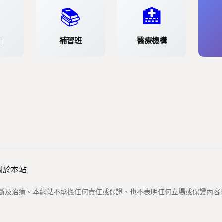
📚
🏥
園
補習班
醫療機構
關於本站
斷及治療。本網站不承擔任何責任或保證、也不表明任何立場或保證內容