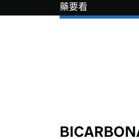
藥要看
BICARBON