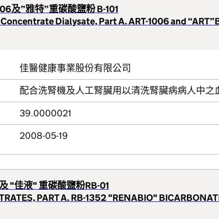
06及”雅特”重碳酸鹽粉 B-101
 Concentrate Dialysate, Part A. ART-1006 and “ART
佳醫健康事業股份有限公司
配合洗腎機及人工腎臟用以清洗腎臟病病人中之
39.0000021
2008-05-19
 及 "佳液" 重碳酸鹽粉RB-01
TRATES, PART A. RB-1352 "RENABIO" BICARBON