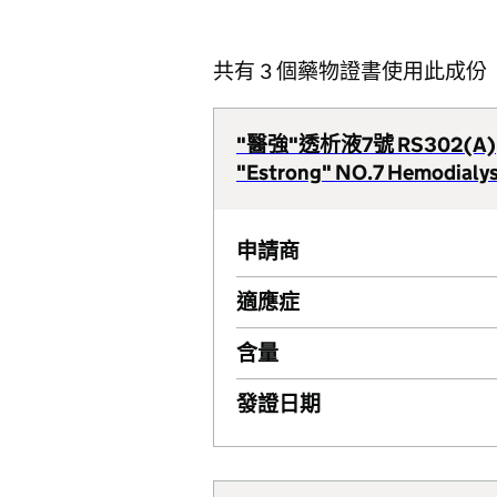
共有 3 個藥物證書使用此成份
"醫強"透析液7號 RS302(A)
"Estrong" NO.7 Hemodialy
申請商
適應症
含量
發證日期