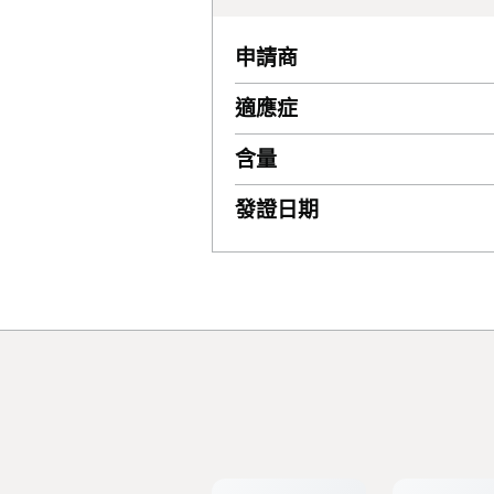
申請商
適應症
含量
發證日期