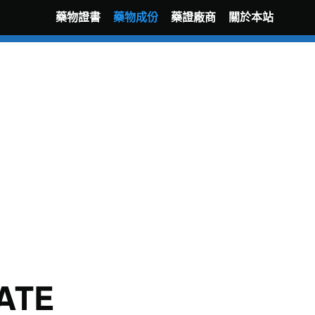
藥物證書
藥物成份
藥證廠商
關於本站
ATE