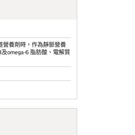
道營養劑時，作為靜脈營養
omega-6 脂肪酸、電解質