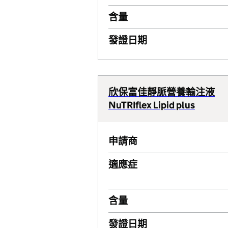
含量
發證日期
欣保富佳靜脈營養輸注液
NuTRIflex Lipid plus
申請商
適應症
含量
發證日期