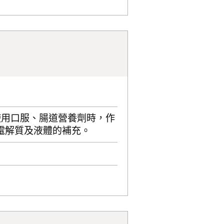
使用口服、腸道營養劑時，作
電解質及液體的補充。