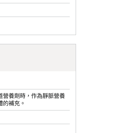
道營養劑時，作為靜脈營養
體的補充。