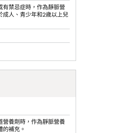
或有禁忌症時，作為靜脈營
於成人、青少年和2歲以上兒
道營養劑時，作為靜脈營養
體的補充。