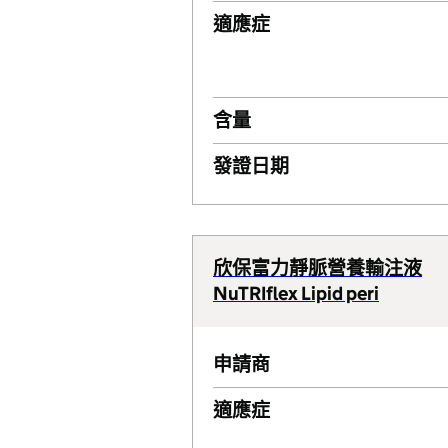
適應症
含量
發證日期
欣保富力靜脈營養輸注液
NuTRIflex Lipid peri
申請商
適應症