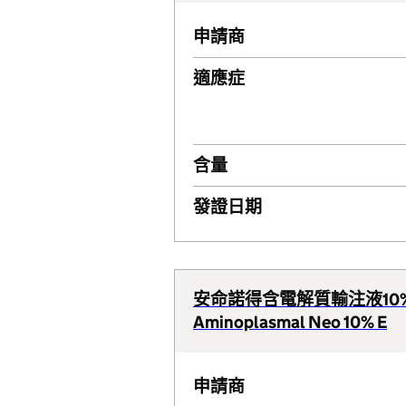
申請商
適應症
含量
發證日期
安命諾得含電解質輸注液10
Aminoplasmal Neo 10% E
申請商