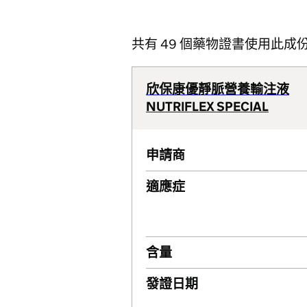
共有 49 個藥物證書使用此成
欣保康優靜脈營養輸注液
NUTRIFLEX SPECIAL
申請商
適應症
含量
發證日期