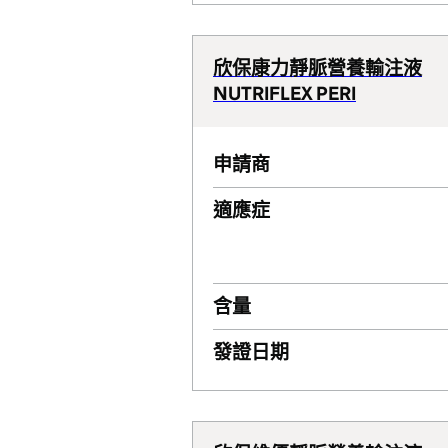
欣保康力靜脈營養輸注液
NUTRIFLEX PERI
申請商
適應症
含量
發證日期