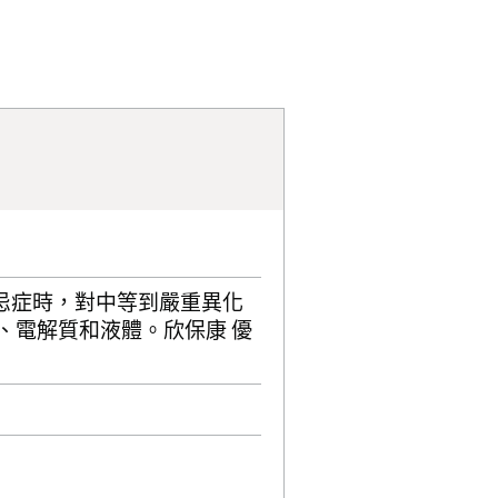
忌症時，對中等到嚴重異化
、電解質和液體。欣保康 優