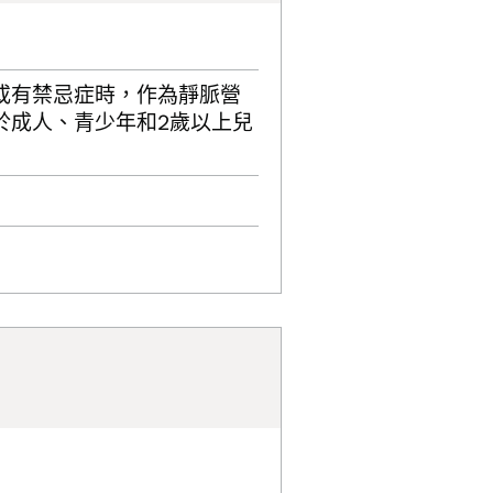
或有禁忌症時，作為靜脈營
於成人、青少年和2歲以上兒