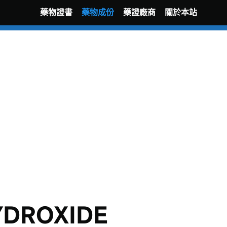
藥物證書
藥物成份
藥證廠商
關於本站
YDROXIDE