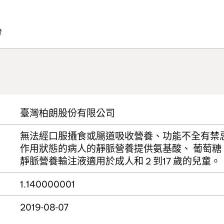
份
臺灣柏朗股份有限公司
無法經口服攝食或腸道吸收營養、功能不全有禁
作用狀態的病人的靜脈營養提供氨基酸、 葡萄糖
靜脈營養輸注液適用於成人和 2 到17 歲的兒童。
1.140000001
2019-08-07