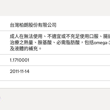
台灣柏朗股份有限公司
成人在無法使用、不適宜或不充足使用口服、腸
治療之熱量、胺基酸、必需脂肪酸，包括omega-3及
及液體的補充。
1.1710001
2011-11-14
%