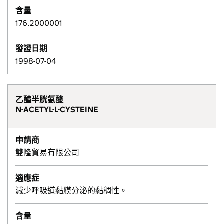
含量
176.2000001
發證日期
1998-07-04
乙醯半胱氨酸
N-ACETYL-L-CYSTEINE
申請商
雙隆貿易有限公司
適應症
減少呼吸道黏膜分泌的黏稠性。
含量