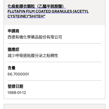
化痰能膜衣顆粒（乙醯半胱胺酸）
FLUTAFIN FILM COATED GRANULES (ACETYL
CYSTEINE)"SHITEH"
申請商
西德有機化學藥品股份有限公司
適應症
減少呼吸道粘膜分泌之粘稠性
含量
66.7000001
發證日期
1988-01-12