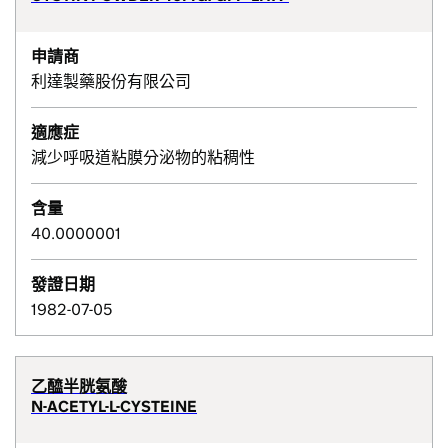
申請商
利達製藥股份有限公司
適應症
減少呼吸道粘膜分泌物的粘稠性
含量
40.0000001
發證日期
1982-07-05
乙醯半胱氨酸
N-ACETYL-L-CYSTEINE