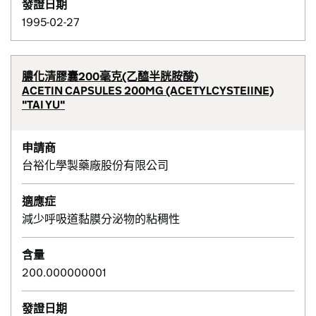
發證日期
1995-02-27
膿化清膠囊200毫克(乙醯半胱胺酸)
ACETIN CAPSULES 200MG (ACETYLCYSTEIINE)
"TAI YU"
申請商
台裕化學製藥廠股份有限公司
適應症
減少呼吸道黏膜分泌物的粘稠性
含量
200.000000001
發證日期