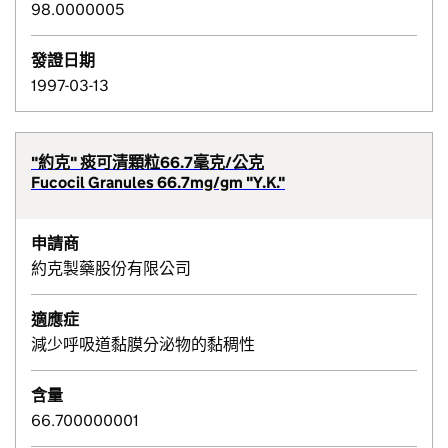
98.0000005
發證日期
1997-03-13
"約克" 痰可清顆粒66.7毫克/公克
Fucocil Granules 66.7mg/gm "Y.K."
申請商
約克製藥股份有限公司
適應症
減少呼吸道黏膜分泌物的黏稠性
含量
66.700000001