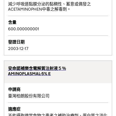
減少呼吸道黏膜分泌的黏稠性、蓄意或偶發之
ACETAMINOPHEN中毒之解毒劑。
含量
600.000000001
發證日期
2003-12-17
安命諾補樂含電解質注射液５％
AMINOPLASMAL-5% E
申請商
臺灣柏朗股份有限公司
適應症
不能攝取適當食物之患者之補助治療劑、蛋白質之消化