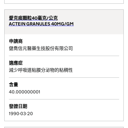
愛克痰顆粒40毫克/公克
ACTEIN GRANULES 40MG/GM
申請商
健喬信元醫藥生技股份有限公司
適應症
減少呼吸道粘膜分泌物的粘稠性
含量
40.000000001
發證日期
1990-03-20