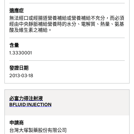
適應症
無法經口或經腸道營養補給或營養補給不充分，而必須
經由中央靜脈補給營養時的水分、電解質、熱量、氨基
酸及維生素之補給。
含量
1.3330001
發證日期
2013-03-18
必富力得注射液
BFLUID INJECTION
申請商
台灣大塚製藥股份有限公司