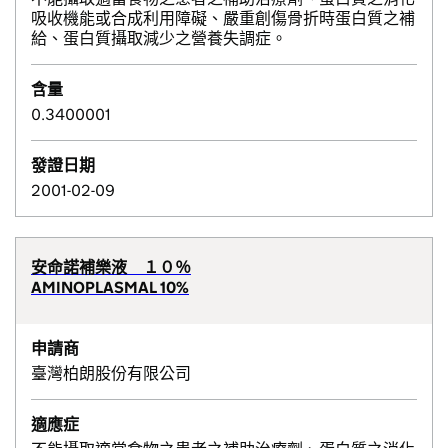
吸收機能或合成利用障礙、嚴重創傷骨折時蛋白質之補
給、蛋白質攝取減少之營養失調症。
含量
0.3400001
發證日期
2001-02-09
安命諾補樂液 １０％
AMINOPLASMAL 10%
申請商
臺灣柏朗股份有限公司
適應症