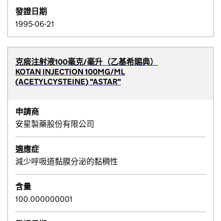
發證日期
1995-06-21
克痰注射液100毫克/毫升（乙基希賜典）
KOTAN INJECTION 100MG/ML
(ACETYLCYSTEINE) "ASTAR"
申請商
安星製藥股份有限公司
適應症
減少呼吸道黏膜分泌的黏稠性
含量
100.000000001