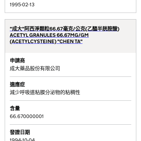
1995-02-13
"成大"阿西淨顆粒66.67毫克/公克(乙醯半胱胺酸)
ACETYL GRANULES 66.67MG/GM
(ACETYLCYSTEINE) "CHEN TA"
申請商
成大藥品股份有限公司
適應症
減少呼吸道粘膜分泌物的粘稠性
含量
66.670000001
發證日期
1994-10-04