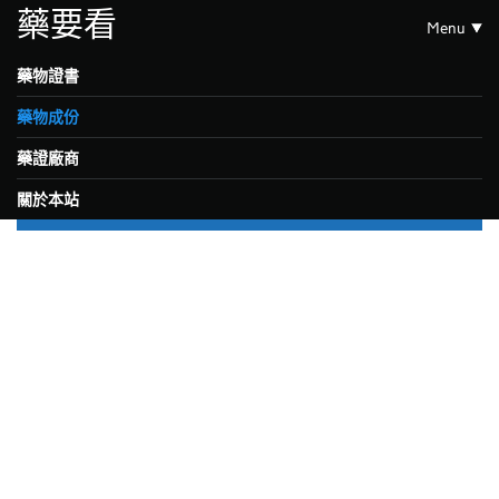
藥要看
Menu
藥物證書
藥物成份
藥證廠商
關於本站