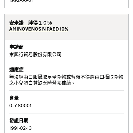
1992-06-01
安米諾 胖得１０％
AMINOVENOS N PAED 10%
申請商
崇興行貿易股份有限公司
適應症
無法經由口服攝取足量食物或暫時不得經由口攝取食物
之小兒蛋白質缺乏時營養補給。
含量
0.5180001
發證日期
1991-02-13