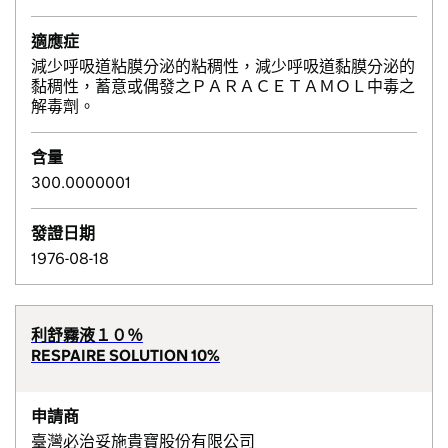
適應症
減少呼吸道粘膜分泌的粘稠性，減少呼吸道黏膜分泌的
黏稠性，蓄意或偶發之ＰＡＲＡＣＥＴＡＭＯＬ中毒之
解毒劑。
含量
300.0000001
發證日期
1976-08-18
利舒霧液１０％
RESPAIRE SOLUTION 10%
申請商
臺灣必治妥施貴寶股份有限公司