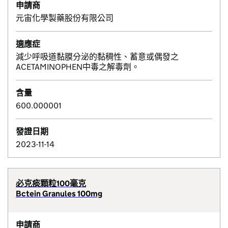
申請商
元宙化學製藥股份有限公司
適應症
減少呼吸道黏膜分泌的黏稠性、蓄意或偶發之
ACETAMINOPHEN中毒之解毒劑。
含量
600.000001
發證日期
2023-11-14
必克痰顆粒100毫克
Bctein Granules 100mg
申請商