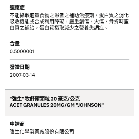
適應症
不能攝取適量食物之患者之補助治療劑，蛋白質之消化
吸收機能或合成利用障礙，嚴重創傷，火傷，骨折時蛋
白質之補給，蛋白質攝取減少之營養失調症。
含量
0.5000001
發證日期
2007-03-14
"強生" 牧舒爾顆粒 20 毫克/公克
ACET GRANULES 20MG/GM "JOHNSON"
申請商
強生化學製藥廠股份有限公司