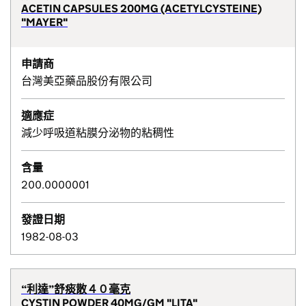
ACETIN CAPSULES 200MG (ACETYLCYSTEINE)
"MAYER"
申請商
台灣美亞藥品股份有限公司
適應症
減少呼吸道粘膜分泌物的粘稠性
含量
200.0000001
發證日期
1982-08-03
“利達”舒痰散４０毫克
CYSTIN POWDER 40MG/GM "LITA"