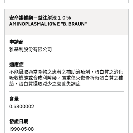
安命諾補樂－益注射液１０％
AMINOPLASMAL-10% E "B. BRAUN"
申請商
雅基利股份有限公司
適應症
不能攝取適當食物之患者之補助治療劑，蛋白質之消化
吸收機能或合成利障礙，嚴重傷火傷骨折時蛋白質之補
給，蛋白質攝取減少之營養失調症
含量
0.6800002
發證日期
1990-05-08