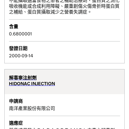
不能攝取適當食物之患者之補助治療劑、蛋白質之消化
吸收機能或合成利用障礙、嚴重創傷火傷骨折時蛋白質
之補給、蛋白質攝取減少之營養失調症。
含量
0.6800001
發證日期
2000-09-14
解毒寧注射劑
HIDONAC INJECTION
申請商
南洋產業股份有限公司
適應症