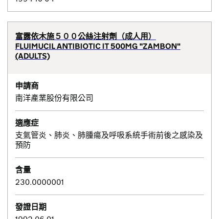
富露依木施５００公絲注射劑（成人用）
FLUIMUCIL ANTIBIOTIC IT 500MG "ZAMBON"
(ADULTS)
申請商
南洋產業股份有限公司
適應症
支氣管炎、肺炎、肺腫瘍及呼吸系統手術前後之感染及
預防
含量
230.0000001
發證日期