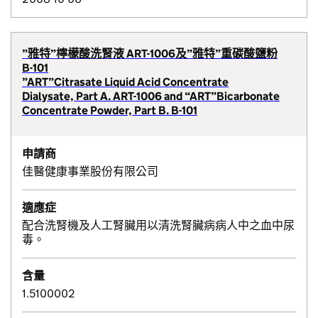
”雅特”檸檬酸洗腎液 ART-1006及”雅特”重碳酸鹽粉
B-101
”ART”Citrasate Liquid Acid Concentrate
Dialysate, Part A. ART-1006 and “ART”Bicarbonate
Concentrate Powder, Part B. B-101
申請商
佳醫健康事業股份有限公司
適應症
配合洗腎機及人工腎臟用以清洗腎臟病病人中之血中尿
毒。
含量
1.5100002