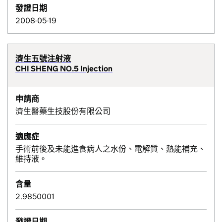
發證日期
2008-05-19
濟生五號注射液
CHI SHENG NO.5 Injection
申請商
濟生醫藥生技股份有限公司
適應症
手術前後及未能進食病人之水份、電解質、熱能補充、
維持液。
含量
2.9850001
發證日期