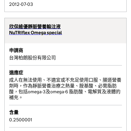
2012-07-03
欣保維優靜脈營養輸注液
NuTRIflex Omega special
申請商
台灣柏朗股份有限公司
適應症
成人在無法使用、不適宜或不充足使用口服、腸道營養
劑時，作為靜脈營養治療之熱量、胺基酸、必需脂肪
酸，包括omega-3及omega-6 脂肪酸、電解質及液體的
補充。
含量
0.2500001