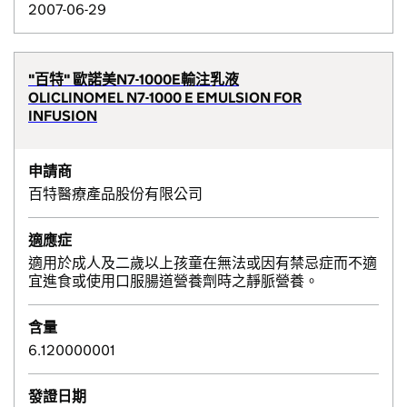
2007-06-29
"百特" 歐諾美N7-1000E輸注乳液
OLICLINOMEL N7-1000 E EMULSION FOR
INFUSION
申請商
百特醫療產品股份有限公司
適應症
適用於成人及二歲以上孩童在無法或因有禁忌症而不適
宜進食或使用口服腸道營養劑時之靜脈營養。
含量
6.120000001
發證日期