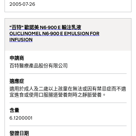
2005-07-26
"百特" 歐諾美 N6-900 E 輸注乳液
OLICLINOMEL N6-900 E EMULSION FOR
INFUSION
申請商
百特醫療產品股份有限公司
適應症
適用於成人及二歲以上孩童在無法或因有禁忌症而不適
宜進食或使用口服腸道營養劑時之靜脈營養。
含量
6.1200001
發證日期