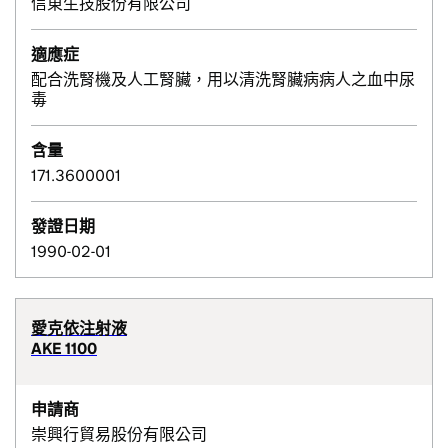
信東生技股份有限公司
適應症
配合洗腎機及人工腎臟，用以清洗腎臟病病人之血中尿
毒
含量
171.3600001
發證日期
1990-02-01
愛克依注射液
AKE 1100
申請商
崇興行貿易股份有限公司