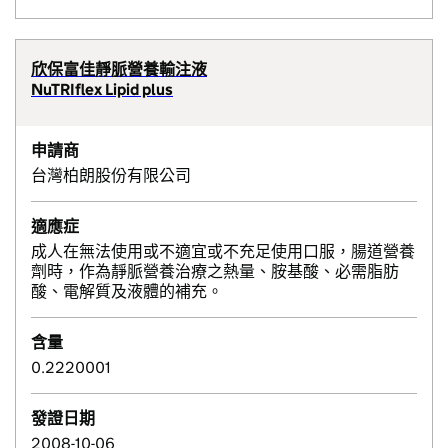
欣保富佳靜脈營養輸注液
NuTRIflex Lipid plus
申請商
台灣柏朗股份有限公司
適應症
成人在無法使用或不適宜或不充足使用口服，腸道營養
劑時，作為靜脈營養治療之熱量、胺基酸、必需脂肪
酸、電解質及液體的補充。
含量
0.2220001
發證日期
2008-10-06