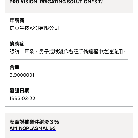
PRO-VISION IRRIGATING SOLUTION "S.T."
申請商
信東生技股份有限公司
適應症
眼睛、耳朵、鼻子或喉嚨作各種手術過程中之灌洗用。
含量
3.9000001
發證日期
1993-03-22
安命諾補樂注射液３％
AMINOPLASMAL L-3