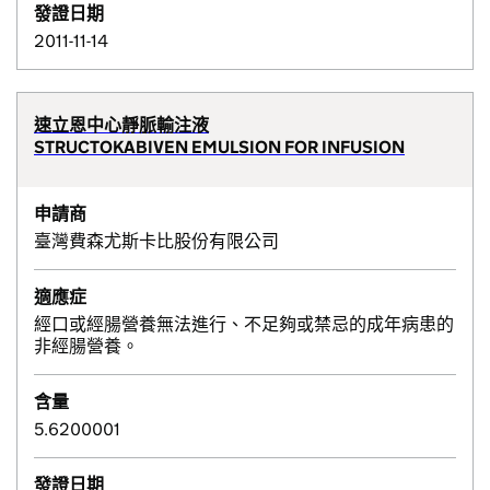
發證日期
2011-11-14
速立恩中心靜脈輸注液
STRUCTOKABIVEN EMULSION FOR INFUSION
申請商
臺灣費森尤斯卡比股份有限公司
適應症
經口或經腸營養無法進行、不足夠或禁忌的成年病患的
非經腸營養。
含量
5.6200001
發證日期