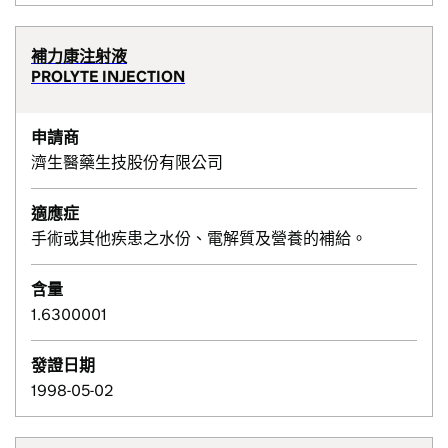
補力康注射液
PROLYTE INJECTION
申請商
濟生醫藥生技股份有限公司
適應症
手術或其他疾患之水份、電解質及營養的補給。
含量
1.6300001
發證日期
1998-05-02