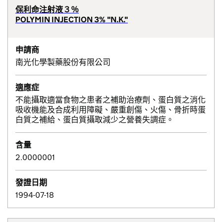
保利命注射液３％
POLYMIN INJECTION 3% "N.K."
申請商
南光化學製藥股份有限公司
適應症
不能攝取適當食物之患者之補助治療劑、蛋白質之消化
吸收機能及合成利用障礙、嚴重創傷、火傷、骨折時蛋
白質之補給、蛋白質攝取減少之營養失調症。
含量
2.0000001
發證日期
1994-07-18