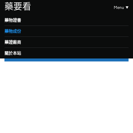
藥要看
Menu
藥物證書
藥物成份
藥證廠商
關於本站