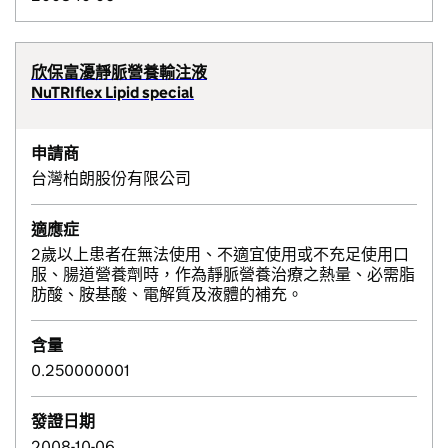
欣保富瀀靜脈營養輸注液
NuTRIflex Lipid special
申請商
台灣柏朗股份有限公司
適應症
2歲以上患者在無法使用、不適宜使用或不充足使用口
服、腸道營養劑時，作為靜脈營養治療之熱量、必需脂
肪酸、胺基酸、電解質及液體的補充。
含量
0.250000001
發證日期
2008-10-06