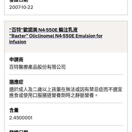
2007-10-22
“百特”歐諾美 N4-550E 輸注乳液
“Baxter” Oliclinomel N4-550E Emulsion for
infusion
申請商
百特醫療產品股份有限公司
適應症
適於成人及二歲以上孩童在無法或因有禁忌症而不適宜
進食或使用口服腸道營養劑時之靜脈營養。
含量
2.4500001