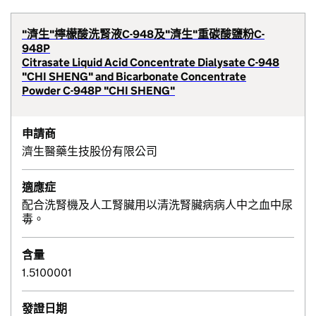
"濟生"檸檬酸洗腎液C-948及"濟生"重碳酸鹽粉C-
948P
Citrasate Liquid Acid Concentrate Dialysate C-948
"CHI SHENG" and Bicarbonate Concentrate
Powder C-948P "CHI SHENG"
申請商
濟生醫藥生技股份有限公司
適應症
配合洗腎機及人工腎臟用以清洗腎臟病病人中之血中尿
毒。
含量
1.5100001
發證日期