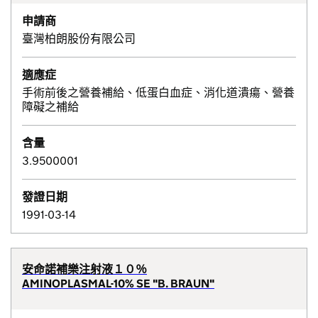
申請商
臺灣柏朗股份有限公司
適應症
手術前後之營養補給、低蛋白血症、消化道潰瘍、營養
障礙之補給
含量
3.9500001
發證日期
1991-03-14
安命諾補樂注射液１０％
AMINOPLASMAL-10% SE "B. BRAUN"