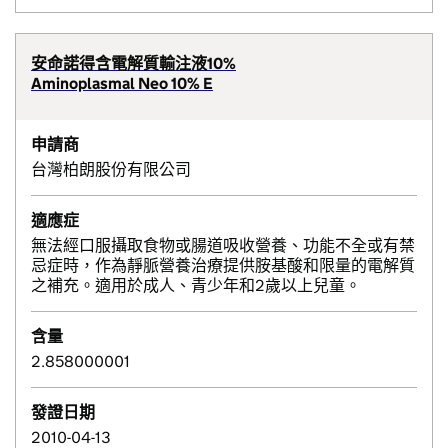
安命諾得含電解質輸注液10%
Aminoplasmal Neo 10% E
申請商
台灣柏朗股份有限公司
適應症
無法經口服攝取食物或腸道吸收營養、功能不全或有禁
忌症時，作為靜脈營養治療提供胺基酸和限量的電解質
之補充。適用於成人、青少年和2歲以上兒童。
含量
2.858000001
發證日期
2010-04-13