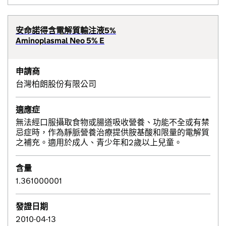
安命諾得含電解質輸注液5%
Aminoplasmal Neo 5% E
申請商
台灣柏朗股份有限公司
適應症
無法經口服攝取食物或腸道吸收營養、功能不全或有禁
忌症時，作為靜脈營養治療提供胺基酸和限量的電解質
之補充。適用於成人、青少年和2歲以上兒童。
含量
1.361000001
發證日期
2010-04-13