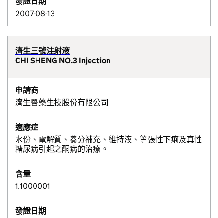
發證日期
2007-08-13
濟生三號注射液
CHI SHENG NO.3 Injection
申請商
濟生醫藥生技股份有限公司
適應症
水份、電解質、養分補充、維持液、等張性下痢及真性
糖尿病引起之酮病的治療。
含量
1.1000001
發證日期