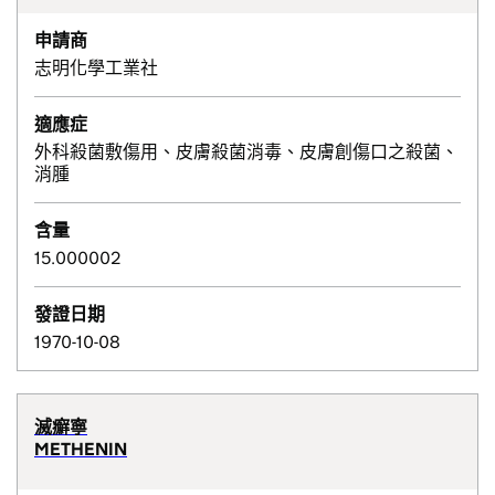
申請商
志明化學工業社
適應症
外科殺菌敷傷用、皮膚殺菌消毒、皮膚創傷口之殺菌、
消腫
含量
15.000002
發證日期
1970-10-08
滅癬寧
METHENIN