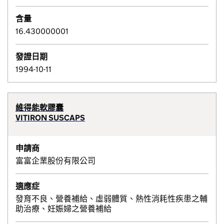
含量
16.430000001
發證日期
1994-10-11
維得能軟膠囊
VITIRON SUSCAPS
申請商
富富企業股份有限公司
適應症
發育不良、營養補給、虛弱體質、熱性消耗性疾患之輔
助治療、妊娠婦之營養補給