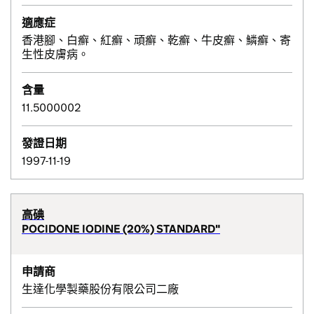
適應症
香港腳、白癬、紅癬、頑癬、乾癬、牛皮癬、鱗癬、寄
生性皮膚病。
含量
11.5000002
發證日期
1997-11-19
高碘
POCIDONE IODINE (20%) STANDARD"
申請商
生達化學製藥股份有限公司二廠