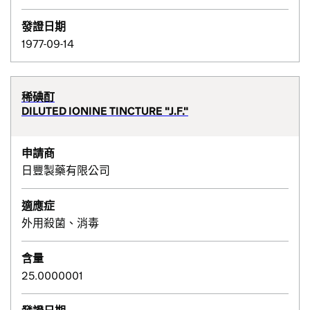
發證日期
1977-09-14
稀碘酊
DILUTED IONINE TINCTURE "J.F."
申請商
日豐製藥有限公司
適應症
外用殺菌、消毒
含量
25.0000001