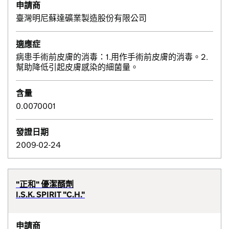
申請商
臺灣明尼蘇達礦業製造股份有限公司
適應症
病患手術前皮膚的消毒：1.用作手術前皮膚的消毒。2.
幫助降低引起皮膚感染的細菌量。
含量
0.0070001
發證日期
2009-02-24
"正和" 優潔醑劑
I.S.K. SPIRIT "C.H."
申請商