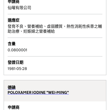
申請商
仙曜有限公司
適應症
發育不良、營養補給、虛弱體質、熱性消耗性疾患之輔
助治療、妊娠婦之營養補給
含量
0.0800001
發證日期
1981-05-28
德碘
POLOXAMER IODINE "WEI-MING"
申請商