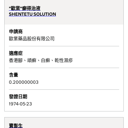
"歐業"癬得治液
SHENTETU SOLUTION
申請商
歐業藥品股份有限公司
適應症
香港腳、頑癬、白癬、乾性濕疹
含量
0.200000003
發證日期
1974-05-23
寶髮生