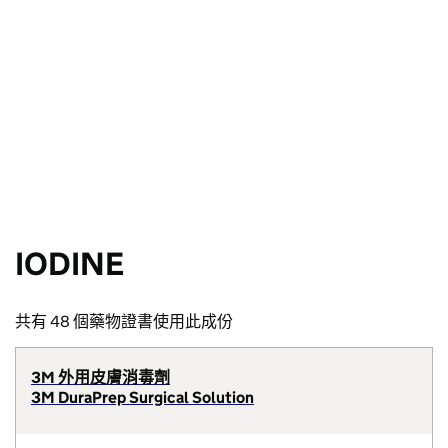
IODINE
共有 48 個藥物證書使用此成份
3M 外用皮膚消毒劑
3M DuraPrep Surgical Solution