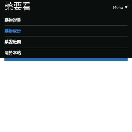
藥要看
Menu
藥物證書
藥物成份
藥證廠商
關於本站