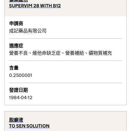
SUPERVIM 28 WITH B12
申請商
成記藥品有限公司
適應症
營養不良、維他命缺乏症、營養補給、礦物質補充
含量
0.2500001
發證日期
1984-04-12
脫癬液
TO SEN SOLUTION