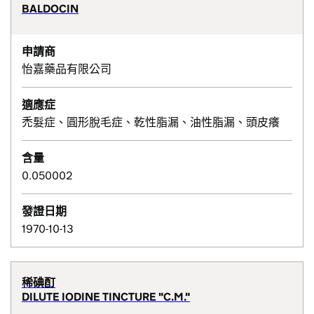
BALDOCIN
申請商
怡嘉藥品有限公司
適應症
禿髮症、圓形脫毛症、乾性脂漏、油性脂漏、頭皮癢
含量
0.050002
發證日期
1970-10-13
稀碘酊
DILUTE IODINE TINCTURE "C.M."