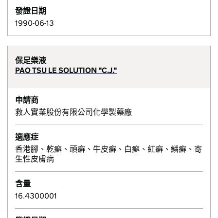
發證日期
1990-06-13
保足樂液
PAO TSU LE SOLUTION "C.J."
申請商
救人實業股份有限公司化學製藥廠
適應症
香港腳、乾癬、頑癬、牛皮癬、白癬、紅癬、鱗癬、寄
生性皮膚病
含量
16.4300001