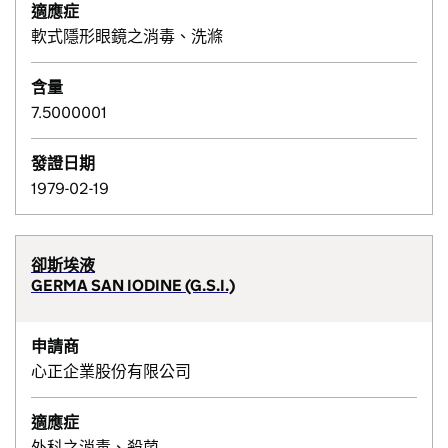
適應症
軟式隱形眼鏡之消毒、洗滌
含量
7.5000001
發證日期
1979-02-19
卻斯埃液
GERMA SAN IODINE (G.S.I.)
申請商
心正企業股份有限公司
適應症
外科之消毒、殺菌