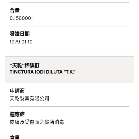
含量
0.1500001
發證日期
1979-01-10
“天乾”稀碘酊
TINCTURA IODI DILUTA "T.K."
申請商
天乾製藥有限公司
適應症
皮膚及受傷面之殺菌消毒
含量