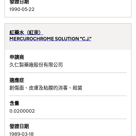
發證日期
1990-05-22
紅藥水（紅汞）
MERCUROCHROME SOLUTION "C.J."
申請商
久仁製藥廠股份有限公司
適應症
創傷面、皮膚及粘膜的消毒、殺菌
含量
0.0200002
發證日期
1989-03-18