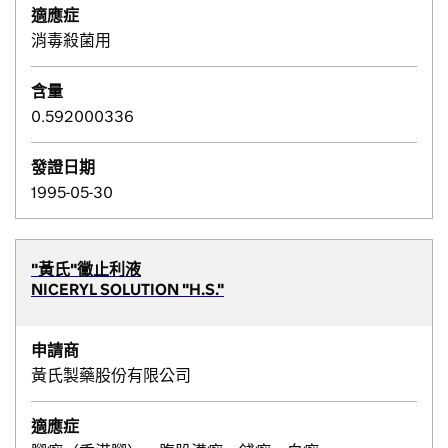
適應症
消毒殺菌用
含量
0.592000336
發證日期
1995-05-30
"黃氏"黴止利液
NICERYL SOLUTION "H.S."
申請商
黃氏製藥股份有限公司
適應症