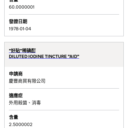
60.0000001
發證日期
1978-01-04
"好貼"稀碘酊
DILUTED IODINE TINCTURE "AID"
申請商
慶豐商貿有限公司
適應症
外用殺菌、消毒
含量
2.5000002