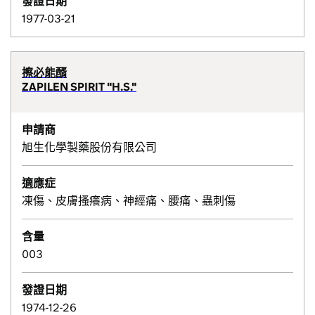
發證日期
1977-03-21
擦必能醑
ZAPILEN SPIRIT "H.S."
申請商
旭生化學製藥股份有限公司
適應症
凍傷、皮膚搔癢病、神經痛、腰痛、蟲刺傷
含量
003
發證日期
1974-12-26