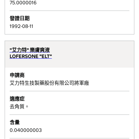
75.0000016
發證日期
1992-08-11
"艾力特" 樂膚爽液
LOFERSONE "ELT"
申請商
艾力特生技製藥股份有限公司將軍廠
適應症
去角質。
含量
0.040000003