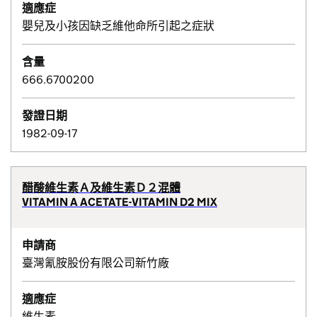
適應症
嬰兒及小孩因缺乏維他命所引起之症狀
含量
666.6700200
發證日期
1982-09-17
醋酸維生素Ａ及維生素Ｄ２混體
VITAMIN A ACETATE-VITAMIN D2 MIX
申請商
臺灣氰胺股份有限公司新竹廠
適應症
維生素