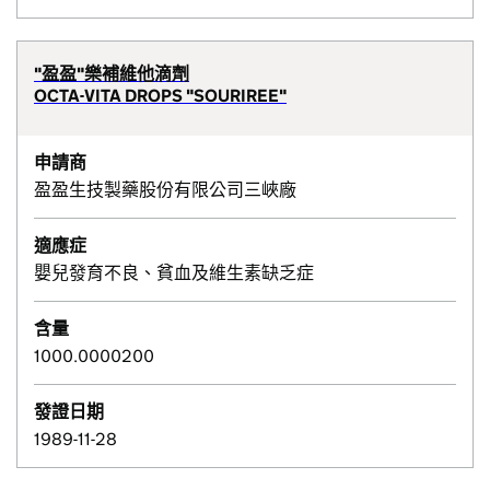
"盈盈"樂補維他滴劑
OCTA-VITA DROPS "SOURIREE"
申請商
盈盈生技製藥股份有限公司三峽廠
適應症
嬰兒發育不良、貧血及維生素缺乏症
含量
1000.0000200
發證日期
1989-11-28