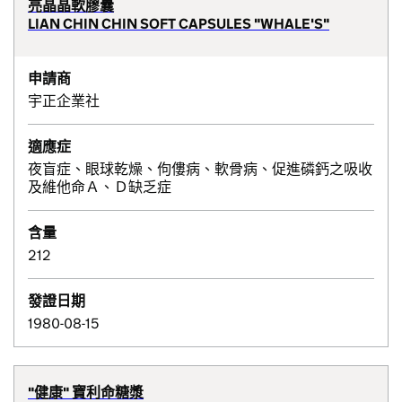
亮晶晶軟膠囊
LIAN CHIN CHIN SOFT CAPSULES "WHALE'S"
申請商
宇正企業社
適應症
夜盲症、眼球乾燥、佝僂病、軟骨病、促進磷鈣之吸收
及維他命Ａ、Ｄ缺乏症
含量
212
發證日期
1980-08-15
"健康" 寶利命糖漿