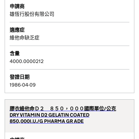
申請商
雄恆行股份有限公司
適應症
維他命缺乏症
含量
4000.0000212
發證日期
1986-04-09
膠衣維他命Ｄ２ ８５０，０００國際單位/公克
DRY VITAMIN D2 GELATIN COATED
850,000I.U./G PHARMA GR ADE