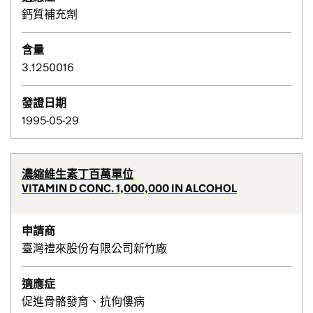
鈣質補充劑
含量
3.1250016
發證日期
1995-05-29
濃縮維生素丁百萬單位
VITAMIN D CONC. 1,000,000 IN ALCOHOL
申請商
臺灣禮來股份有限公司新竹廠
適應症
促進骨骼發育、抗佝僂病