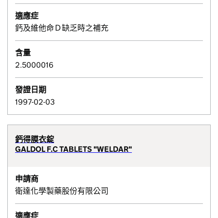
適應症
鈣及維他命Ｄ缺乏時之補充
含量
2.5000016
發證日期
1997-02-03
鈣得膜衣錠
GALDOL F.C TABLETS "WELDAR"
申請商
衛達化學製藥股份有限公司
適應症