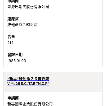
申請商
臺灣巴斯夫股份有限公司
適應症
維他命Ｄ２缺乏症
含量
214
發證日期
1985-01-03
“新喜”維他命２６糖衣錠
V.M. 26 S.C. TAB.“N.C.P”
申請商
新喜國際企業股份有限公司