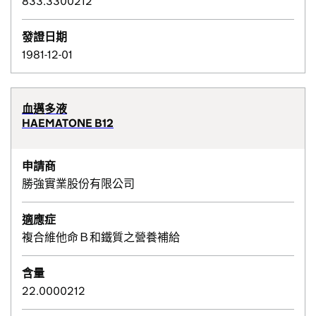
833.3300212
發證日期
1981-12-01
血邁多液
HAEMATONE B12
申請商
勝強實業股份有限公司
適應症
複合維他命Ｂ和鐵質之營養補給
含量
22.0000212