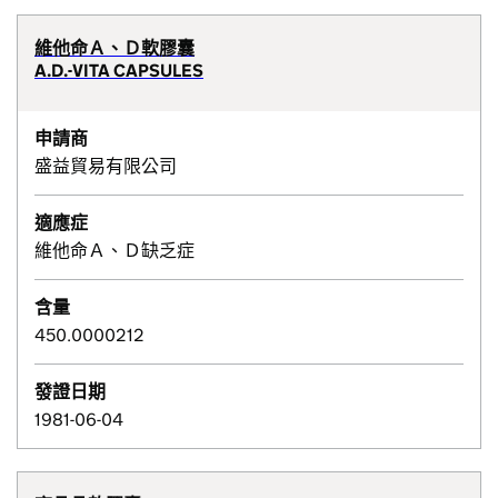
維他命Ａ、Ｄ軟膠囊
A.D.-VITA CAPSULES
申請商
盛益貿易有限公司
適應症
維他命Ａ、Ｄ缺乏症
含量
450.0000212
發證日期
1981-06-04