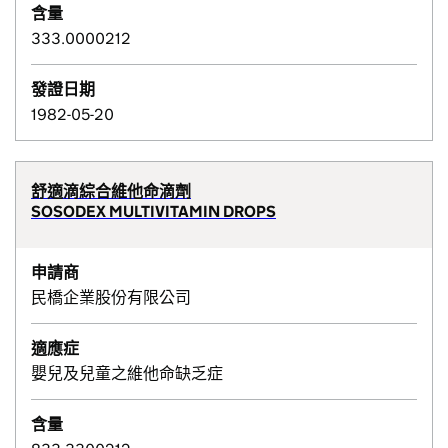
含量
333.0000212
發證日期
1982-05-20
舒適滴綜合維他命滴劑
SOSODEX MULTIVITAMIN DROPS
申請商
民橋企業股份有限公司
適應症
嬰兒及兒童之維他命缺乏症
含量