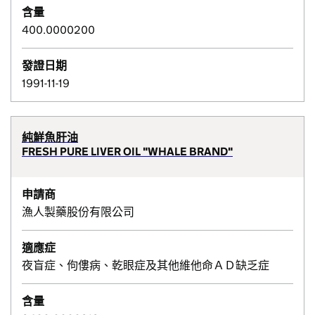
含量
400.0000200
發證日期
1991-11-19
純鮮魚肝油
FRESH PURE LIVER OIL "WHALE BRAND"
申請商
漁人製藥股份有限公司
適應症
夜盲症、佝僂病、乾眼症及其他維他命ＡＤ缺乏症
含量