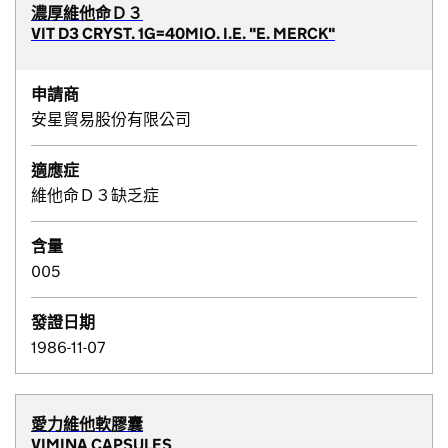
濃厚維他命Ｄ３
VIT D3 CRYST. 1G=40MIO. I.E. "E. MERCK"
申請商
安星貿易股份有限公司
適應症
維他命Ｄ３缺乏症
含量
005
發證日期
1986-11-07
愛力維他軟膠囊
VIMINA CAPSULES