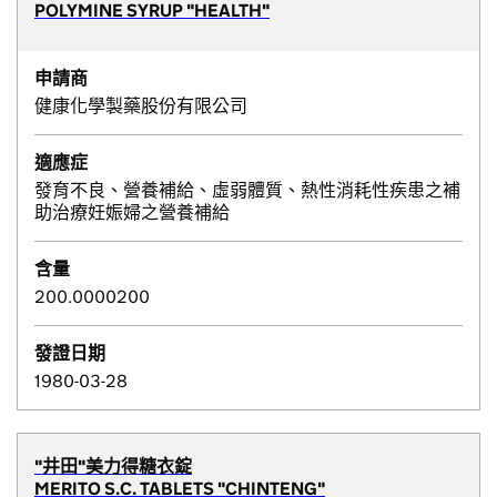
POLYMINE SYRUP "HEALTH"
申請商
健康化學製藥股份有限公司
適應症
發育不良、營養補給、虛弱體質、熱性消耗性疾患之補
助治療妊娠婦之營養補給
含量
200.0000200
發證日期
1980-03-28
"井田"美力得糖衣錠
MERITO S.C. TABLETS "CHINTENG"