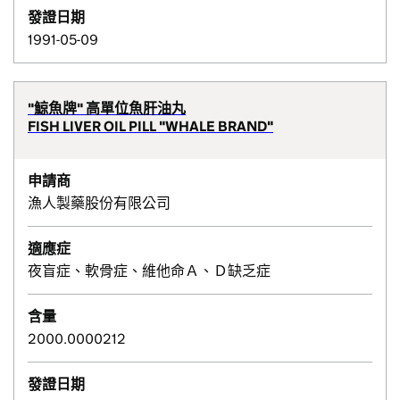
發證日期
1991-05-09
"鯨魚牌" 高單位魚肝油丸
FISH LIVER OIL PILL "WHALE BRAND"
申請商
漁人製藥股份有限公司
適應症
夜盲症、軟骨症、維他命Ａ、Ｄ缺乏症
含量
2000.0000212
發證日期