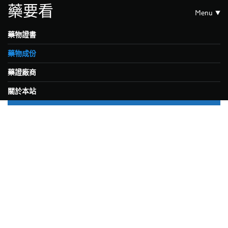
藥要看
Menu
藥物證書
藥物成份
藥證廠商
關於本站