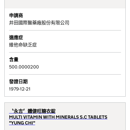
申請商
井田國際醫藥廠股份有限公司
適應症
維他命缺乏症
含量
500.0000200
發證日期
1979-12-21
〝永吉〞體健旺糖衣錠
MULTI VITAMIN WITH MINERALS S.C TABLETS
"YUNG CHI"