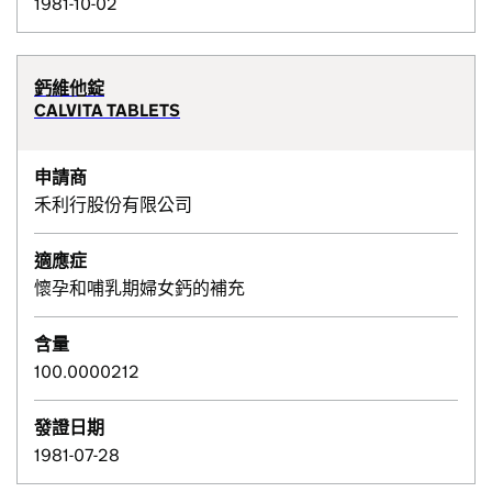
1981-10-02
鈣維他錠
CALVITA TABLETS
申請商
禾利行股份有限公司
適應症
懷孕和哺乳期婦女鈣的補充
含量
100.0000212
發證日期
1981-07-28