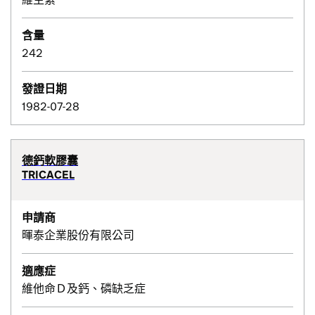
含量
242
發證日期
1982-07-28
德鈣軟膠囊
TRICACEL
申請商
暉泰企業股份有限公司
適應症
維他命Ｄ及鈣、磷缺乏症