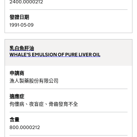
2400.0000212
發證日期
1991-05-09
乳白魚肝油
WHALE'S EMULSION OF PURE LIVER OIL
申請商
漁人製藥股份有限公司
適應症
佝僂病、夜盲症、骨齒發育不全
含量
800.0000212